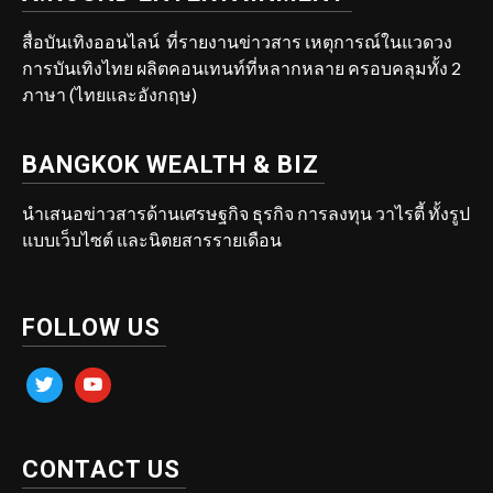
สื่อบันเทิงออนไลน์ ที่รายงานข่าวสาร เหตุการณ์ในแวดวง
การบันเทิงไทย ผลิตคอนเทนท์ที่หลากหลาย ครอบคลุมทั้ง 2
ภาษา (ไทยและอังกฤษ)
BANGKOK WEALTH & BIZ
นำเสนอข่าวสารด้านเศรษฐกิจ ธุรกิจ การลงทุน วาไรตี้ ทั้งรูป
แบบเว็บไซต์ และนิตยสารรายเดือน
FOLLOW US
twitter
youtube
CONTACT US