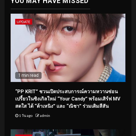
YOU MAY HAVE MISSED
UPDATE
1 min read
“PP KRIT” ชวนเปิดประสบการณ์ความหวานซ่อน
เปรี้ยวในซิงเกิลใหม่ “Your Candy” พร้อมเสิร์ฟ MV
สดใส ได้ “ต้าเหนิง” และ “ณิชา” ร่วมเติมสีสัน
1 วัน ago
admin