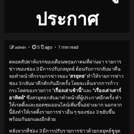
ประกาศ
5 ปี ago
admin
1 min read
ตลอดสัปดาห์แรกของเดือนพฤษภาคมที่ผ่านมา รายการ
ข่าวของช่อง 3 มีการปรับกลยุทธ์ ต้อนรับการกลับมาคืน
จอทำหน้าที่กรรมกรข่าวของ
‘
สรยุทธ
’
ทำให้รายการข่าว
ช่อง 3 กลับมาคึกคักกันอีกครั้ง โดยจะเห็นจากการก้าว
กระโดดของรายการ “
เรื่องเล่าเช้านี้
”
และ
“
เรื่องเล่าเสาร์
อาทิตย์
”
ซึ่งสรยุทธกลับมาทำหน้าที่ผู้ประกาศอีกครั้ง ทำ
ให้เรตติ้งและยอดชมออนไลน์เพิ่มขึ้นอย่างมาก นอกจาก
นี้ยังทำให้เรตติ้งรายการข่าวอื่น ๆ ของช่อง 3 ขยับขึ้น
พร้อมกันยกแผงอีกด้วย
หลังจากที่ช่อง 3 มีการปรับรายการข่าวด้วยกลยุทธ์ชูจุด