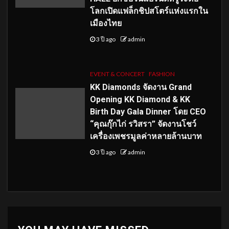
โลกเปิดแฟล็กชิปสโตร์แห่งแรกใน
เมืองไทย
3 ปี ago
admin
EVENT & CONCERT
FASHION
KK Diamonds จัดงาน Grand
Opening KK Diamond & KK
Birth Day Gala Dinner โดย CEO
“คุณกุ๊กไก่ รวิสรา” จัดงานโชว์
เครื่องเพชรมูลค่าหลายล้านบาท
3 ปี ago
admin