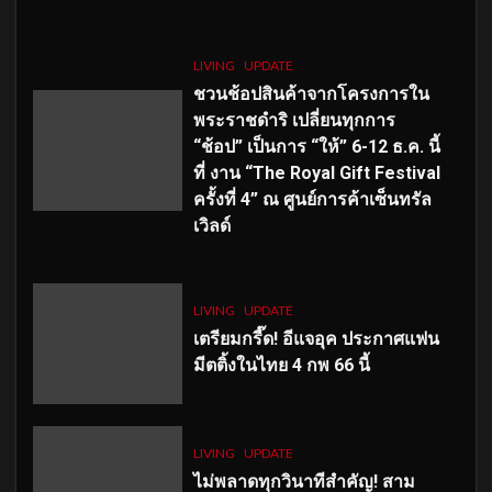
LIVING
UPDATE
ชวนช้อปสินค้าจากโครงการใน
พระราชดำริ เปลี่ยนทุกการ
“ช้อป” เป็นการ “ให้” 6-12 ธ.ค. นี้
ที่ งาน “The Royal Gift Festival
ครั้งที่ 4” ณ ศูนย์การค้าเซ็นทรัล
เวิลด์
LIVING
UPDATE
เตรียมกรี๊ด! อีแจอุค ประกาศแฟน
มีตติ้งในไทย 4 กพ 66 นี้
LIVING
UPDATE
ไม่พลาดทุกวินาทีสำคัญ
! สาม