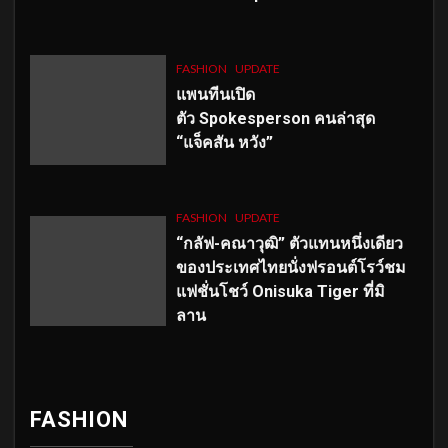
FASHION
UPDATE
แพนทีนเปิด
ตัว
Spokesperson คนล่าสุด
“แจ็คสัน หวัง”
FASHION
UPDATE
“กลัฟ-คณาวุฒิ” ตัวแทนหนึ่งเดียว
ของประเทศไทยนั่งฟรอนต์โรว์ชม
แฟชั่นโชว์ Onisuka Tiger ที่มิ
ลาน
FASHION