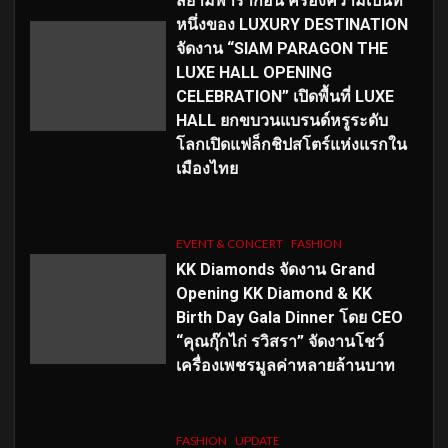
สยามพารากอน ครองความเป็นที่
หนึ่งของ LUXURY DESTINATION
จัดงาน “SIAM PARAGON THE
LUXE HALL OPENING
CELEBRATION” เปิดพื้นที่ LUXE
HALL ยกขบวนแบรนด์หรูระดับ
โลกเปิดแฟล็กชิปสโตร์แห่งแรกใน
เมืองไทย
EVENT & CONCERT
FASHION
KK Diamonds จัดงาน Grand
Opening KK Diamond & KK
Birth Day Gala Dinner โดย CEO
“คุณกุ๊กไก่ รวิสรา” จัดงานโชว์
เครื่องเพชรมูลค่าหลายล้านบาท
FASHION
UPDATE