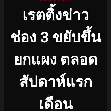
เรตติ้งข่าว
ช่อง
3
ขยับขึ้น
ยกแผง ตลอด
สัปดาห์แรก
เดือน