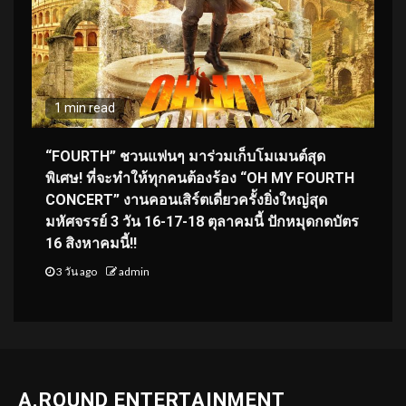
1 min read
“FOURTH” ชวนแฟนๆ มาร่วมเก็บโมเมนต์สุด
พิเศษ! ที่จะทำให้ทุกคนต้องร้อง “OH MY FOURTH
CONCERT” งานคอนเสิร์ตเดี่ยวครั้งยิ่งใหญ่สุด
มหัศจรรย์ 3 วัน 16-17-18 ตุลาคมนี้ ปักหมุดกดบัตร
16 สิงหาคมนี้!!
3 วัน ago
admin
A.ROUND ENTERTAINMENT