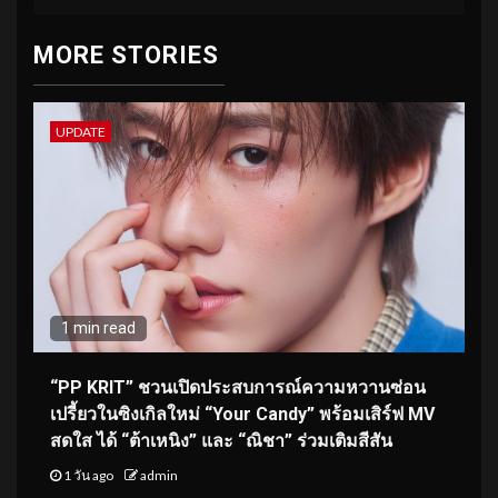
MORE STORIES
UPDATE
1 min read
“PP KRIT” ชวนเปิดประสบการณ์ความหวานซ่อน
เปรี้ยวในซิงเกิลใหม่ “Your Candy” พร้อมเสิร์ฟ MV
สดใส ได้ “ต้าเหนิง” และ “ณิชา” ร่วมเติมสีสัน
1 วัน ago
admin