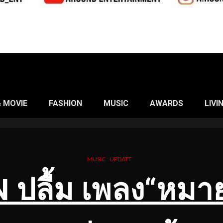
& MOVIE
FASHION
MUSIC
AWARDS
LIVI
MUSIC
UPDATE
 ปลื้ม เพลง“หมา