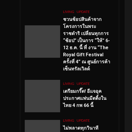
LIVING
UPDATE
ชวนช้อปสินค้าจาก
โครงการในพระ
ราชดำริ เปลี่ยนทุกการ
“ช้อป” เป็นการ “ให้” 6-
12 ธ.ค. นี้ ที่ งาน “The
Royal Gift Festival
ครั้งที่ 4” ณ ศูนย์การค้า
เซ็นทรัลเวิลด์
LIVING
UPDATE
เตรียมกรี๊ด! อีแจอุค
ประกาศแฟนมีตติ้งใน
ไทย 4 กพ 66 นี้
LIVING
UPDATE
ไม่พลาดทุกวินาที