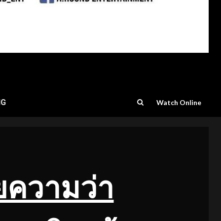
NG
Watch Online
ยความว่า