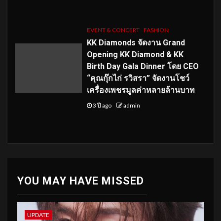
EVENT & CONCERT
FASHION
KK Diamonds จัดงาน Grand
Opening KK Diamond & KK
Birth Day Gala Dinner โดย CEO
“คุณกุ๊กไก่ รวิสรา” จัดงานโชว์
เครื่องเพชรมูลค่าหลายล้านบาท
3 ปี ago
admin
YOU MAY HAVE MISSED
UPDATE