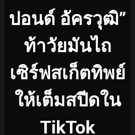
ปอนด์ อัครวุฒิ”
ท้าวัยมันไถ
เซิร์ฟสเก็ตทิพย์
ให้เต็มสปีดใน
TikTok