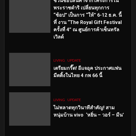
ชวนช้อปสินค้าจากโครงการใน
พระราชดำริ เปลี่ยนทุกการ
“ช้อป” เป็นการ “ให้” 6-12 ธ.ค. นี้
ที่ งาน “The Royal Gift Festival
ครั้งที่ 4” ณ ศูนย์การค้าเซ็นทรัล
เวิลด์
LIVING
UPDATE
เตรียมกรี๊ด! อีแจอุค ประกาศแฟน
มีตติ้งในไทย 4 กพ 66 นี้
LIVING
UPDATE
ไม่พลาดทุกวินาทีสำคัญ
! สาม
หนุ่มบ้าน vivo ‘หยิ่น – วอร์ – มีน’