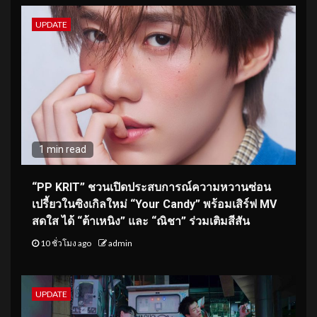
UPDATE
1 min read
“PP KRIT” ชวนเปิดประสบการณ์ความหวานซ่อน
เปรี้ยวในซิงเกิลใหม่ “Your Candy” พร้อมเสิร์ฟ MV
สดใส ได้ “ต้าเหนิง” และ “ณิชา” ร่วมเติมสีสัน
10 ชั่วโมง ago
admin
UPDATE