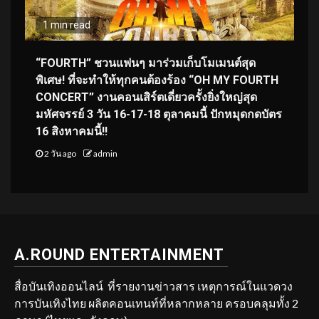
1 min read
“FOURTH” ชวนแฟนๆ มาร่วมเก็บโมเมนต์สุด
พิเศษ! ที่จะทำให้ทุกคนต้องร้อง “OH MY FOURTH
CONCERT” งานคอนเสิร์ตเดี่ยวครั้งยิ่งใหญ่สุด
มหัศจรรย์ 3 วัน 16-17-18 ตุลาคมนี้ ปักหมุดกดบัตร
16 สิงหาคมนี้!!
2 วัน ago
admin
A.ROUND ENTERTAINMENT
สื่อบันเทิงออนไลน์ ที่รายงานข่าวสาร เหตุการณ์ในแวดวง
การบันเทิงไทย ผลิตคอนเทนท์ที่หลากหลาย ครอบคลุมทั้ง 2