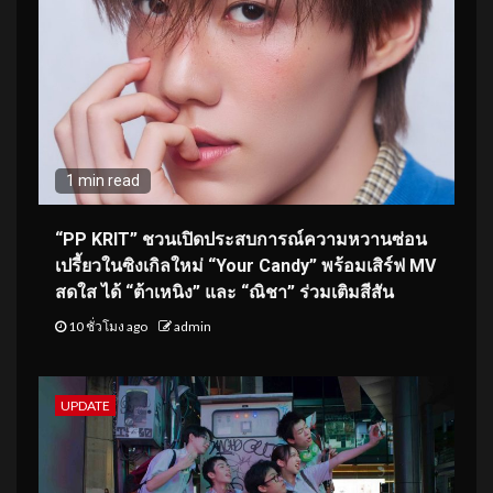
1 min read
“PP KRIT” ชวนเปิดประสบการณ์ความหวานซ่อน
เปรี้ยวในซิงเกิลใหม่ “Your Candy” พร้อมเสิร์ฟ MV
สดใส ได้ “ต้าเหนิง” และ “ณิชา” ร่วมเติมสีสัน
10 ชั่วโมง ago
admin
UPDATE