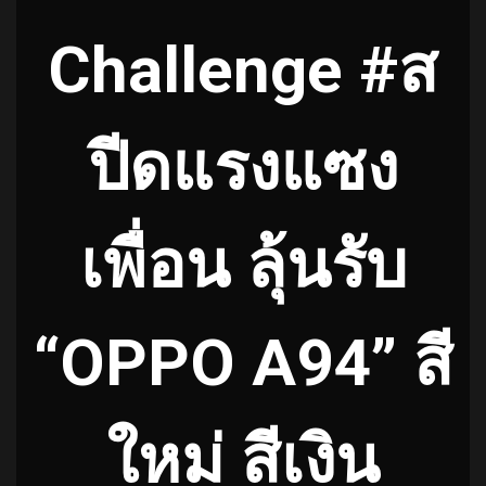
Challenge #ส
ปีดแรงแซง
เพื่อน ลุ้นรับ
“OPPO A94” สี
ใหม่ สีเงิน