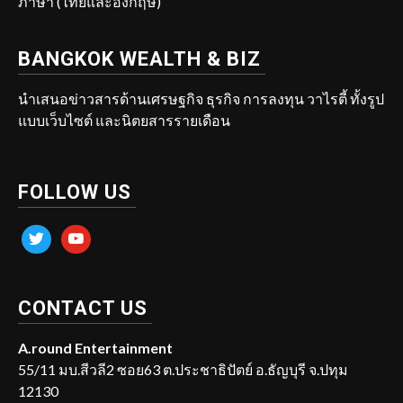
ภาษา (ไทยและอังกฤษ)
BANGKOK WEALTH & BIZ
นำเสนอข่าวสารด้านเศรษฐกิจ ธุรกิจ การลงทุน วาไรตี้ ทั้งรูป
แบบเว็บไซต์ และนิตยสารรายเดือน
FOLLOW US
twitter
youtube
CONTACT US
A.round Entertainment
55/11 มบ.สีวลี2 ซอย63 ต.ประชาธิปัตย์ อ.ธัญบุรี จ.ปทุม
12130