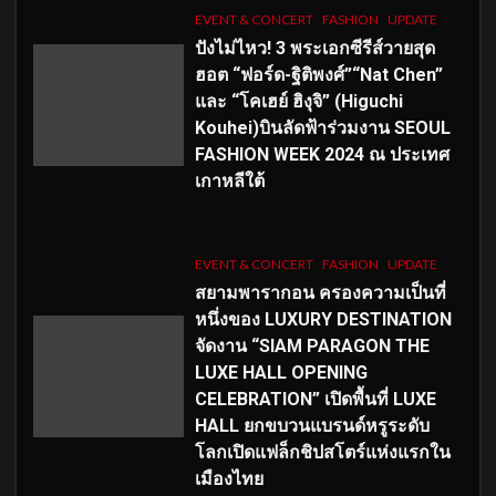
EVENT & CONCERT
FASHION
UPDATE
ปังไม่ไหว! 3 พระเอกซีรีส์วายสุด
ฮอต “ฟอร์ด-ฐิติพงศ์”“Nat Chen”
และ “โคเฮย์ ฮิงุจิ” (Higuchi
Kouhei)บินลัดฟ้าร่วมงาน SEOUL
FASHION WEEK 2024 ณ ประเทศ
เกาหลีใต้
EVENT & CONCERT
FASHION
UPDATE
สยามพารากอน ครองความเป็นที่
หนึ่งของ LUXURY DESTINATION
จัดงาน “SIAM PARAGON THE
LUXE HALL OPENING
CELEBRATION” เปิดพื้นที่ LUXE
HALL ยกขบวนแบรนด์หรูระดับ
โลกเปิดแฟล็กชิปสโตร์แห่งแรกใน
เมืองไทย