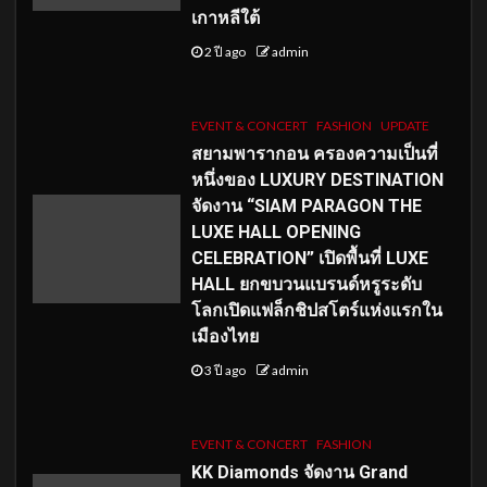
เกาหลีใต้
2 ปี ago
admin
EVENT & CONCERT
FASHION
UPDATE
สยามพารากอน ครองความเป็นที่
หนึ่งของ LUXURY DESTINATION
จัดงาน “SIAM PARAGON THE
LUXE HALL OPENING
CELEBRATION” เปิดพื้นที่ LUXE
HALL ยกขบวนแบรนด์หรูระดับ
โลกเปิดแฟล็กชิปสโตร์แห่งแรกใน
เมืองไทย
3 ปี ago
admin
EVENT & CONCERT
FASHION
KK Diamonds จัดงาน Grand