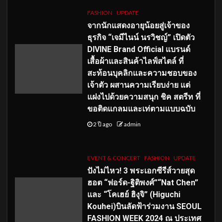
FASHION
UPDATE
จากนักแสดงอายุน้อยสู่เจ้าของ
ธุรกิจ “เจมีไนน์ นรวิชญ์” เปิดตัว
DIVINE Brand Official แบรนด์
เสื้อผ้าและสินค้าไลฟ์สไตล์ ที่
สะท้อนบุคลิกและความชอบของ
เจ้าตัว ผสานความเรียบง่าย แต่
แฝงไปด้วยความสนุก ชิค สตรีท ที่
ขอติดแกลมและเท่ตามแบบฉบับ
2 ปี ago
admin
EVENT & CONCERT
FASHION
UPDATE
ปังไม่ไหว! 3 พระเอกซีรีส์วายสุด
ฮอต “ฟอร์ด-ฐิติพงศ์”“Nat Chen”
และ “โคเฮย์ ฮิงุจิ” (Higuchi
Kouhei)บินลัดฟ้าร่วมงาน SEOUL
FASHION WEEK 2024 ณ ประเทศ