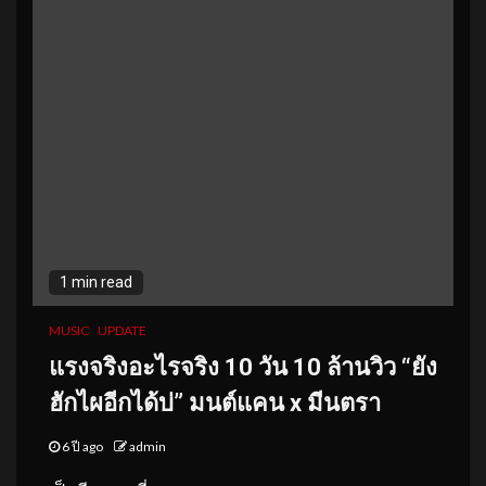
1 min read
MUSIC
UPDATE
แรงจริงอะไรจริง 10 วัน 10 ล้านวิว “ยัง
ฮักไผอีกได้บ่” มนต์แคน x มีนตรา
6 ปี ago
admin