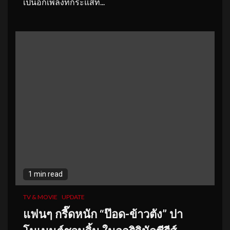
เป็นอีกเพลงที่กระแสท...
1 min read
TV & MOVIE
UPDATE
แฟนๆ กรี๊ดหนัก “ป๊อด-ข้าวตัง” ปา