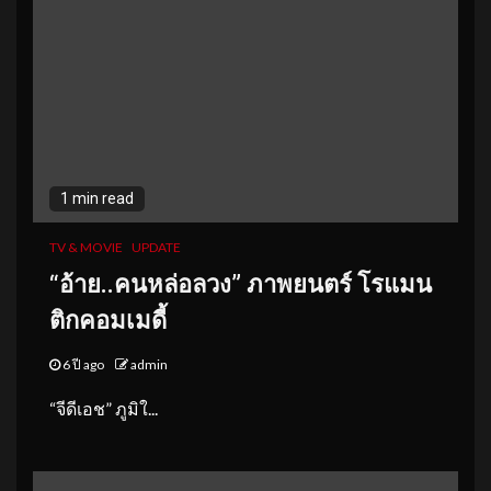
1 min read
TV & MOVIE
UPDATE
“อ้าย..คนหล่อลวง” ภาพยนตร์ โรแมน
ติกคอมเมดี้
6 ปี ago
admin
“จีดีเอช” ภูมิใ...