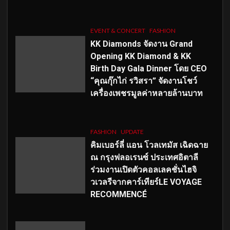
EVENT & CONCERT
FASHION
KK Diamonds จัดงาน Grand
Opening KK Diamond & KK
Birth Day Gala Dinner โดย CEO
“คุณกุ๊กไก่ รวิสรา” จัดงานโชว์
เครื่องเพชรมูลค่าหลายล้านบาท
FASHION
UPDATE
คิมเบอร์ลี่ แอน โวลเทมัส เฉิดฉาย
ณ กรุงฟลอเรนซ์ ประเทศอิตาลี
ร่วมงานเปิดตัวคอลเลคชั่นไฮจิ
วเวลรีจากคาร์เทียร์LE VOYAGE
RECOMMENCÉ