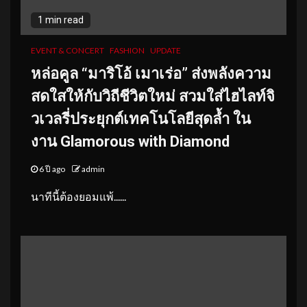
1 min read
EVENT & CONCERT
FASHION
UPDATE
หล่อคูล “มาริโอ้ เมาเร่อ” ส่งพลังความ
สดใสให้กับวิถีชีวิตใหม่ สวมใส่ไฮไลท์จิ
วเวลรี่ประยุกต์เทคโนโลยีสุดล้ำ ใน
งาน Glamorous with Diamond
6 ปี ago
admin
นาทีนี้ต้องยอมแพ้......