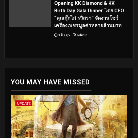
Opening KK Diamond & KK
Birth Day Gala Dinner โดย CEO
“คุณกุ๊กไก่ รวิสรา” จัดงานโชว์
เครื่องเพชรมูลค่าหลายล้านบาท
3 ปี ago
admin
YOU MAY HAVE MISSED
UPDATE