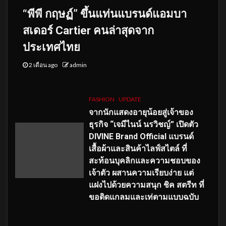
“พีพี กฤษฏ์” ขึ้นแท่นแบรนด์แอมบา
สเดอร์ Cartier คนล่าสุดจาก
ประเทศไทย
2 เดือน ago
admin
FASHION
UPDATE
จากนักแสดงอายุน้อยสู่เจ้าของ
ธุรกิจ “เจมีไนน์ นรวิชญ์” เปิดตัว
DIVINE Brand Official แบรนด์
เสื้อผ้าและสินค้าไลฟ์สไตล์ ที่
สะท้อนบุคลิกและความชอบของ
เจ้าตัว ผสานความเรียบง่าย แต่
แฝงไปด้วยความสนุก ชิค สตรีท ที่
ขอติดแกลมและเท่ตามแบบฉบับ