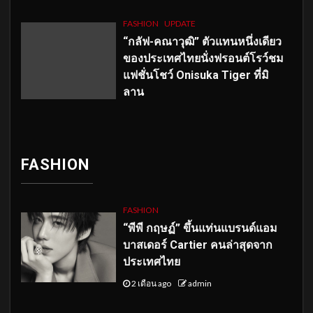
FASHION
UPDATE
“กลัฟ-คณาวุฒิ” ตัวแทนหนึ่งเดียว
ของประเทศไทยนั่งฟรอนต์โรว์ชม
แฟชั่นโชว์ Onisuka Tiger ที่มิ
ลาน
FASHION
FASHION
“พีพี กฤษฏ์” ขึ้นแท่นแบรนด์แอม
บาสเดอร์ Cartier คนล่าสุดจาก
ประเทศไทย
2 เดือน ago
admin