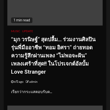
1 min read
MUSIC
UPDATE
“มุก วรนิษฐ์” สุดปลื้ม… ร่วมงานศิลปิน
รุ่นพี่มืออาชีพ “ทอม อิศรา” ถ่ายทอด
ความรู้สึกผ่านเพลง “ไม่พอจะฝัน”
เพลงเศร้าที่สุด!! ในโปรเจกต์อัลบั้ม
Love Stranger
6 ปี ago
admin
เรียกว่ากระแสตอบรับด...