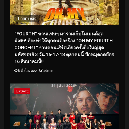
1 min read
“FOURTH” ชวนแฟนๆ มาร่วมเก็บโมเมนต์สุด
พิเศษ! ที่จะทำให้ทุกคนต้องร้อง “OH MY FOURTH
CONCERT” งานคอนเสิร์ตเดี่ยวครั้งยิ่งใหญ่สุด
มหัศจรรย์ 3 วัน 16-17-18 ตุลาคมนี้ ปักหมุดกดบัตร
16 สิงหาคมนี้!!
8 ชั่วโมง ago
admin
UPDATE