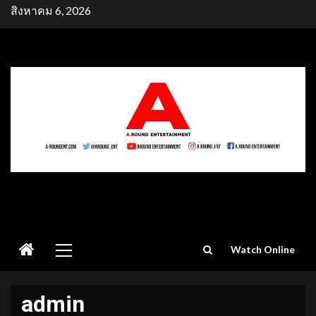
Skip
สิงหาคม 6, 2026
to
content
Primary
Watch Online
Menu
admin