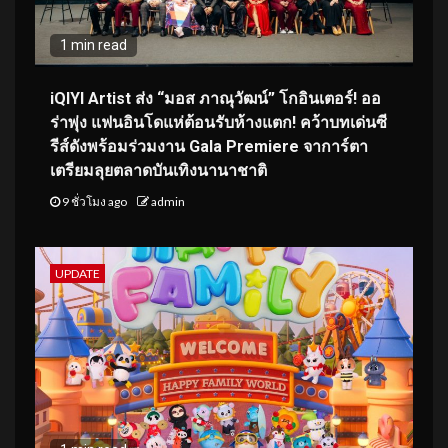
1 min read
iQIYI Artist ส่ง “มอส ภาณุวัฒน์” โกอินเตอร์! ออ
ร่าพุ่ง แฟนอินโดแห่ต้อนรับห้างแตก! คว้าบทเด่นซี
รีส์ดังพร้อมร่วมงาน Gala Premiere จาการ์ตา
เตรียมลุยตลาดบันเทิงนานาชาติ
9 ชั่วโมง ago
admin
UPDATE