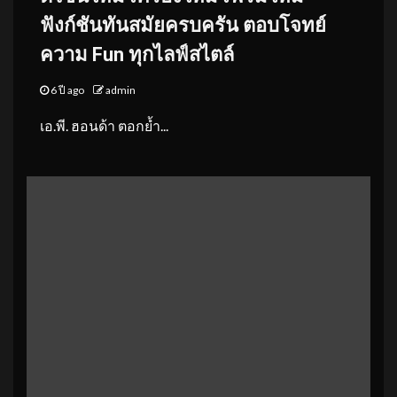
ฟังก์ชันทันสมัยครบครัน ตอบโจทย์
ความ Fun ทุกไลฟ์สไตล์
6 ปี ago
admin
เอ.พี. ฮอนด้า ตอกย้ำ...