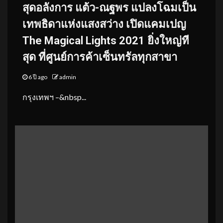
สุดอลังการ แต้ว-ณฐพร แปลงโฉมเป็น
เทพธิดาแห่งแสงสว่าง เปิดแคมเปญ
The Magical Lights 2021 ยิ่งใหญ่ที
สุด ที่ศูนย์การค้าเซ็นทรัลทุกสาขา
6 ปี ago
admin
กรุงเทพฯ –&nbsp...