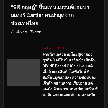
“พีพี กฤษฏ์” ขึ้นแท่นแบรนด์แอมบา
สเดอร์ Cartier คนล่าสุดจาก
ประเทศไทย
2 เดือน ago
admin
FASHION
UPDATE
จากนักแสดงอายุน้อยสู่เจ้าของ
ธุรกิจ “เจมีไนน์ นรวิชญ์” เปิดตัว
DIVINE Brand Official แบรนด์
เสื้อผ้าและสินค้าไลฟ์สไตล์ ที่
สะท้อนบุคลิกและความชอบของ
เจ้าตัว ผสานความเรียบง่าย แต่
แฝงไปด้วยความสนุก ชิค สตรีท ที่
ขอติดแกลมและเท่ตามแบบฉบับ