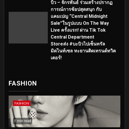
บิว – จักรพันธ์ ร่วมสร้างปรากฏ
การณ์การช้อปสุดสนุก กับ
แคมเปญ “Central Midnight
Sale”ในรูปแบบ On The Way
Live ครั้งแรก! ผ่าน Tik Tok
Central Department
Storeส่ง #บะบิวไปเซ็นทรัล
มิดไนท์เซล ทะยานติดเทรนด์ทวิต
เตอร์!
FASHION
FASHION
1 min read