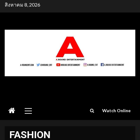
Skip
สิงหาคม 8, 2026
to
content
Primary
Watch Online
Menu
FASHION