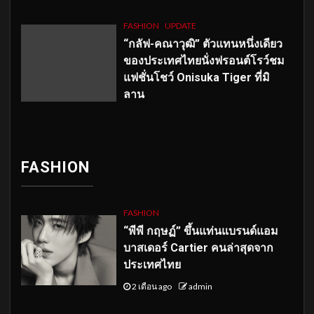
FASHION
UPDATE
“กลัฟ-คณาวุฒิ” ตัวแทนหนึ่งเดียว
ของประเทศไทยนั่งฟรอนต์โรว์ชม
แฟชั่นโชว์ Onisuka Tiger ที่มิ
ลาน
FASHION
FASHION
“พีพี กฤษฏ์” ขึ้นแท่นแบรนด์แอม
บาสเดอร์ Cartier คนล่าสุดจาก
ประเทศไทย
2 เดือน ago
admin