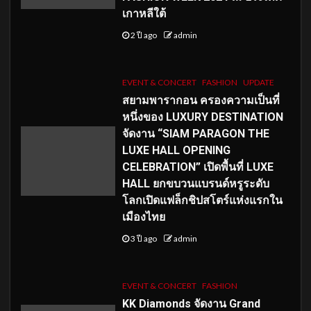
เกาหลีใต้
2 ปี ago
admin
EVENT & CONCERT
FASHION
UPDATE
สยามพารากอน ครองความเป็นที่
หนึ่งของ LUXURY DESTINATION
จัดงาน “SIAM PARAGON THE
LUXE HALL OPENING
CELEBRATION” เปิดพื้นที่ LUXE
HALL ยกขบวนแบรนด์หรูระดับ
โลกเปิดแฟล็กชิปสโตร์แห่งแรกใน
เมืองไทย
3 ปี ago
admin
EVENT & CONCERT
FASHION
KK Diamonds จัดงาน Grand