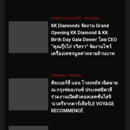
EVENT & CONCERT
FASHION
KK Diamonds จัดงาน Grand
Opening KK Diamond & KK
Birth Day Gala Dinner โดย CEO
“คุณกุ๊กไก่ รวิสรา” จัดงานโชว์
เครื่องเพชรมูลค่าหลายล้านบาท
FASHION
UPDATE
คิมเบอร์ลี่ แอน โวลเทมัส เฉิดฉาย
ณ กรุงฟลอเรนซ์ ประเทศอิตาลี
ร่วมงานเปิดตัวคอลเลคชั่นไฮจิ
วเวลรีจากคาร์เทียร์LE VOYAGE
RECOMMENCÉ