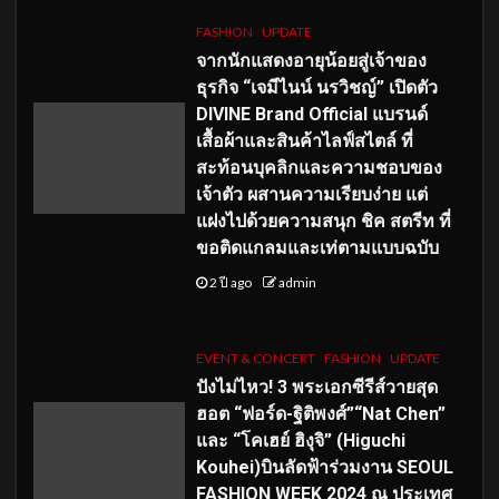
FASHION
UPDATE
จากนักแสดงอายุน้อยสู่เจ้าของ
ธุรกิจ “เจมีไนน์ นรวิชญ์” เปิดตัว
DIVINE Brand Official แบรนด์
เสื้อผ้าและสินค้าไลฟ์สไตล์ ที่
สะท้อนบุคลิกและความชอบของ
เจ้าตัว ผสานความเรียบง่าย แต่
แฝงไปด้วยความสนุก ชิค สตรีท ที่
ขอติดแกลมและเท่ตามแบบฉบับ
2 ปี ago
admin
EVENT & CONCERT
FASHION
UPDATE
ปังไม่ไหว! 3 พระเอกซีรีส์วายสุด
ฮอต “ฟอร์ด-ฐิติพงศ์”“Nat Chen”
และ “โคเฮย์ ฮิงุจิ” (Higuchi
Kouhei)บินลัดฟ้าร่วมงาน SEOUL
FASHION WEEK 2024 ณ ประเทศ