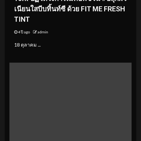
เนียนใสบีบทิ้นท์ซี ด้วย FIT ME FRESH
TINT
4 ปี ago
admin
18 ตุลาคม ...