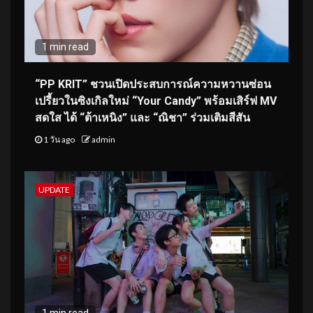
1 min read
“PP KRIT” ชวนเปิดประสบการณ์ความหวานซ่อน
เปรี้ยวในซิงเกิลใหม่ “Your Candy” พร้อมเสิร์ฟ MV
สดใส ได้ “ต้าเหนิง” และ “ณิชา” ร่วมเติมสีสัน
1 วัน ago
admin
UPDATE
1 min read