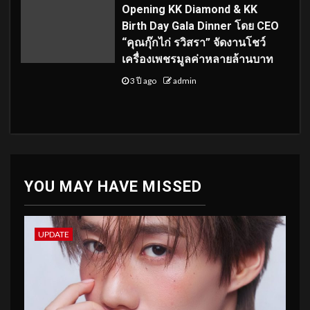
Opening KK Diamond & KK
Birth Day Gala Dinner โดย CEO
“คุณกุ๊กไก่ รวิสรา” จัดงานโชว์
เครื่องเพชรมูลค่าหลายล้านบาท
3 ปี ago
admin
YOU MAY HAVE MISSED
UPDATE