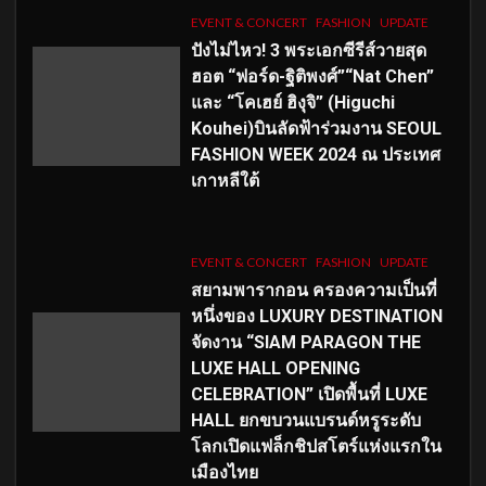
EVENT & CONCERT
FASHION
UPDATE
ปังไม่ไหว! 3 พระเอกซีรีส์วายสุด
ฮอต “ฟอร์ด-ฐิติพงศ์”“Nat Chen”
และ “โคเฮย์ ฮิงุจิ” (Higuchi
Kouhei)บินลัดฟ้าร่วมงาน SEOUL
FASHION WEEK 2024 ณ ประเทศ
เกาหลีใต้
EVENT & CONCERT
FASHION
UPDATE
สยามพารากอน ครองความเป็นที่
หนึ่งของ LUXURY DESTINATION
จัดงาน “SIAM PARAGON THE
LUXE HALL OPENING
CELEBRATION” เปิดพื้นที่ LUXE
HALL ยกขบวนแบรนด์หรูระดับ
โลกเปิดแฟล็กชิปสโตร์แห่งแรกใน
เมืองไทย