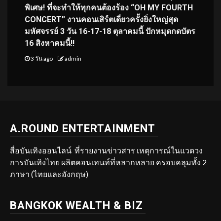
พิเศษ! ที่จะทำให้ทุกคนต้องร้อง “OH MY FOURTH
CONCERT” งานคอนเสิร์ตเดี่ยวครั้งยิ่งใหญ่สุด
มหัศจรรย์ 3 วัน 16-17-18 ตุลาคมนี้ ปักหมุดกดบัตร
16 สิงหาคมนี้!!
3 วัน ago
admin
A.ROUND ENTERTAINMENT
สื่อบันเทิงออนไลน์ ที่รายงานข่าวสาร เหตุการณ์ในแวดวง
การบันเทิงไทย ผลิตคอนเทนท์ที่หลากหลาย ครอบคลุมทั้ง 2
ภาษา (ไทยและอังกฤษ)
BANGKOK WEALTH & BIZ