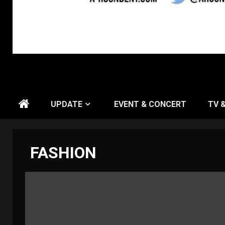
UPDATE
EVENT & CONCERT
TV 
FASHION