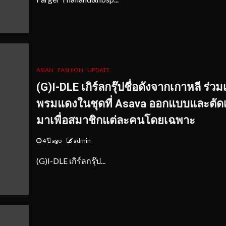
ASIAN
FASHION
UPDATE
(G)I-DLE เกิร์ลกรุ๊ปชื่อดังจากเกาหลี ร่วม
พรมแดงในชุดที่ Asava ออกแบบและตัดเ
มาเพื่อสมาชิกแต่ละคนโดยเฉพาะ
4 ปี ago
admin
(G)I-DLE เกิร์ลกรุ๊ป...