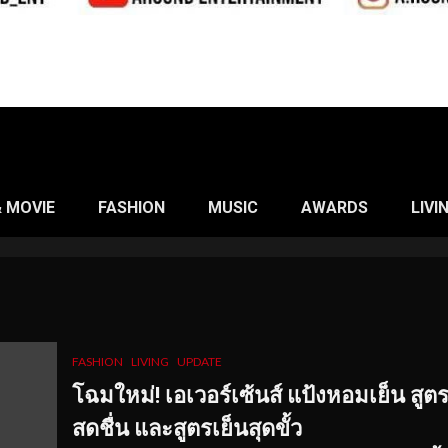
& MOVIE
FASHION
MUSIC
AWARDS
LIVI
FASHION
LIVING
UPDATE
โฉมใหม่
! เอเวอร์เซ้นส์ แป้งหอมเย็น สูต
สดชื่น และสูตรเย็นสุดขั้ว