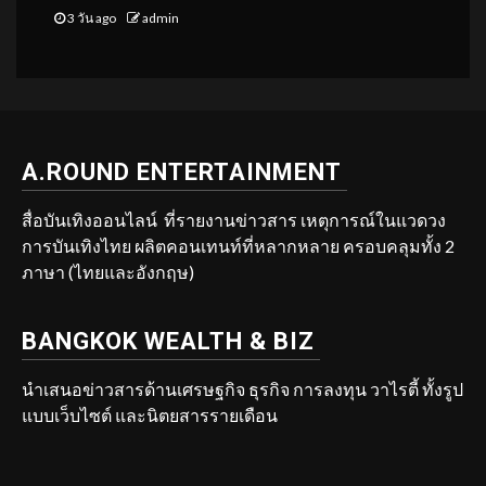
3 วัน ago
admin
A.ROUND ENTERTAINMENT
สื่อบันเทิงออนไลน์ ที่รายงานข่าวสาร เหตุการณ์ในแวดวง
การบันเทิงไทย ผลิตคอนเทนท์ที่หลากหลาย ครอบคลุมทั้ง 2
ภาษา (ไทยและอังกฤษ)
BANGKOK WEALTH & BIZ
นำเสนอข่าวสารด้านเศรษฐกิจ ธุรกิจ การลงทุน วาไรตี้ ทั้งรูป
แบบเว็บไซต์ และนิตยสารรายเดือน