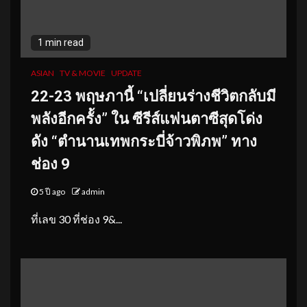
1 min read
ASIAN
TV & MOVIE
UPDATE
22-23 พฤษภานี้ “เปลี่ยนร่างชีวิตกลับมี
พลังอีกครั้ง”
ใน ซีรีส์แฟนตาซีสุดโด่ง
ดัง “ตำนานเทพกระบี่จ้าวพิภพ” ทาง
ช่อง 9
5 ปี ago
admin
ที่เลข 30 ที่ช่อง 9&...