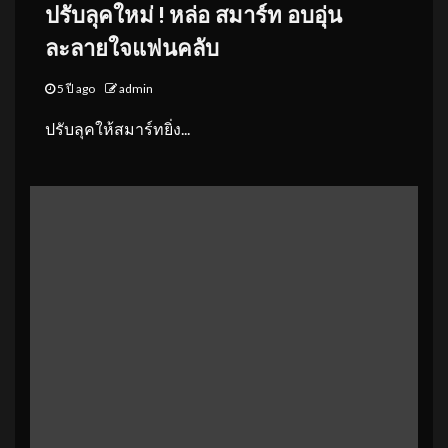
ปรับลุคใหม่ ! หล่อ สมาร์ท อบอุ่น
ละลายใจแฟนคลับ
5 ปี ago
admin
ปรับลุคให้สมาร์ทยิ่ง...