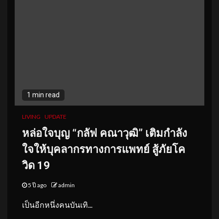
1 min read
LIVING
UPDATE
หล่อใจบุญ
“กลัฟ คณาวุฒิ”
เติมกำลัง
ใจให้บุคลากรทางการแพทย์ สู้ภัยโค
วิด 19
5 ปี ago
admin
เป็นอีกหนึ่งคนบันเทิ...