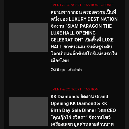
EVENT & CONCERT
FASHION
UPDATE
สยามพารากอน ครองความเป็นที่
หนึ่งของ LUXURY DESTINATION
จัดงาน “SIAM PARAGON THE
LUXE HALL OPENING
CELEBRATION” เปิดพื้นที่ LUXE
HALL ยกขบวนแบรนด์หรูระดับ
โลกเปิดแฟล็กชิปสโตร์แห่งแรกใน
เมืองไทย
3 ปี ago
admin
EVENT & CONCERT
FASHION
KK Diamonds จัดงาน Grand
Opening KK Diamond & KK
Birth Day Gala Dinner โดย CEO
“คุณกุ๊กไก่ รวิสรา” จัดงานโชว์
เครื่องเพชรมูลค่าหลายล้านบาท