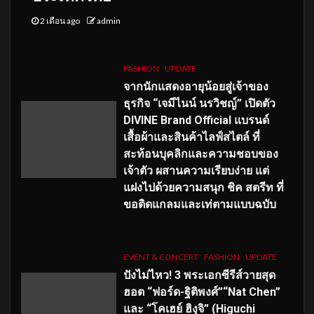
2 เดือน ago
admin
FASHION
UPDATE
จากนักแสดงอายุน้อยสู่เจ้าของ
ธุรกิจ “เจมีไนน์ นรวิชญ์” เปิดตัว
DIVINE Brand Official แบรนด์
เสื้อผ้าและสินค้าไลฟ์สไตล์ ที่
สะท้อนบุคลิกและความชอบของ
เจ้าตัว ผสานความเรียบง่าย แต่
แฝงไปด้วยความสนุก ชิค สตรีท ที่
ขอติดแกลมและเท่ตามแบบฉบับ
EVENT & CONCERT
FASHION
UPDATE
ปังไม่ไหว! 3 พระเอกซีรีส์วายสุด
ฮอต “ฟอร์ด-ฐิติพงศ์”“Nat Chen”
และ “โคเฮย์ ฮิงุจิ” (Higuchi