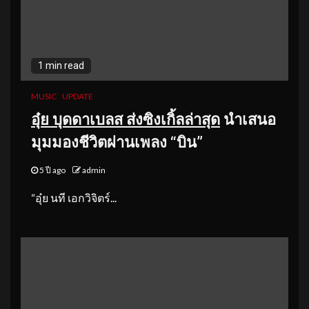
1 min read
MUSIC
UPDATE
อุ๋ย บุดดาเบลส ส่งซิงเกิ้ลล่าสุด
นำเสนอ
มุมมองชีวิตผ่านเพลง “บิน”
5 ปี ago
admin
“อุ๋ย นที เอกวิจิตร์...