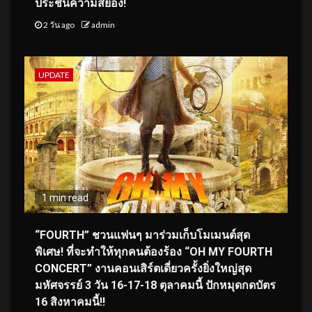
ประชันความสยอง!
2 วัน ago
admin
UPDATE
1 min read
“FOURTH” ชวนแฟนๆ มาร่วมเก็บโมเมนต์สุด
พิเศษ! ที่จะทำให้ทุกคนต้องร้อง “OH MY FOURTH
CONCERT” งานคอนเสิร์ตเดี่ยวครั้งยิ่งใหญ่สุด
มหัศจรรย์ 3 วัน 16-17-18 ตุลาคมนี้ ปักหมุดกดบัตร
16 สิงหาคมนี้!!