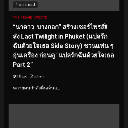
1 min read
TV & MOVIE
UPDATE
“นาดาว บางกอก” สร้างเซอร์ไพรส์!!
ส่ง Last Twilight in Phuket (แปลรัก
ฉันด้วยใจเธอ Side Story) ชวนแฟน ๆ
อุ่นเครื่อง ก่อนดู “แปลรักฉันด้วยใจเธอ
Part 2”
5 ปี ago
admin
หลายคนกำลังตื่นเต้นแ...