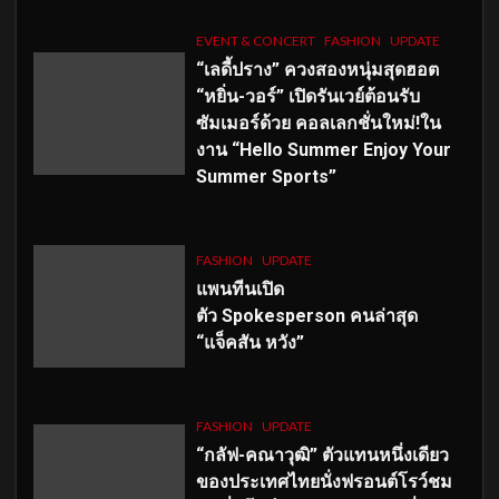
EVENT & CONCERT
FASHION
UPDATE
“เลดี้ปราง” ควงสองหนุ่มสุดฮอต
“หยิ่น-วอร์” เปิดรันเวย์ต้อนรับ
ซัมเมอร์ด้วย คอลเลกชั่นใหม่!ใน
งาน “Hello Summer Enjoy Your
Summer Sports”
FASHION
UPDATE
แพนทีนเปิด
ตัว
Spokesperson คนล่าสุด
“แจ็คสัน หวัง”
FASHION
UPDATE
“กลัฟ-คณาวุฒิ” ตัวแทนหนึ่งเดียว
ของประเทศไทยนั่งฟรอนต์โรว์ชม