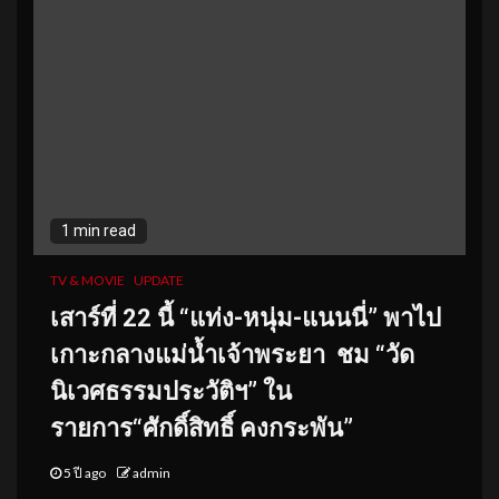
1 min read
TV & MOVIE
UPDATE
เสาร์ที่
22 นี้ “แท่ง-หนุ่ม-แนนนี่” พาไป
เกาะกลางแม่น้ำเจ้าพระยา
ชม “วัด
นิเวศธรรมประวัติฯ” ใน
รายการ“ศักดิ์สิทธิ์ คงกระพัน”
5 ปี ago
admin