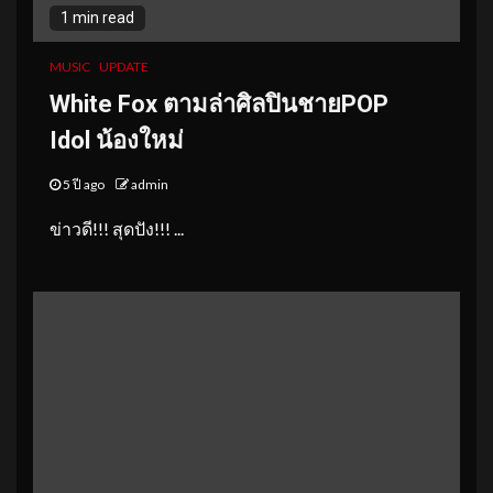
1 min read
MUSIC
UPDATE
White Fox ตามล่าศิลปินชายPOP
Idol
น้องใหม่
5 ปี ago
admin
ข่าวดี!!! สุดปัง!!! ...