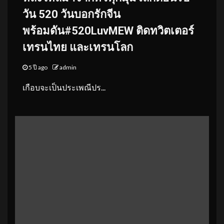
วัน 520 วันบอกรักจีน
พร้อมดัน#520LuvMEW ติดทวิตเตอร์
เทรนไทย และเทรนโลก
5 ปี ago
admin
เกือบจะเป็นประเพณีปร...