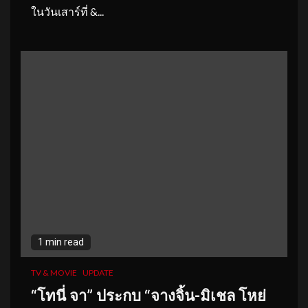
ในวันเสาร์ที่ &...
1 min read
TV & MOVIE
UPDATE
“
โทนี่ จา
” ประกบ “จางจิ้น
-มิเชล โหย่