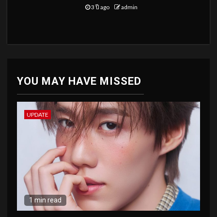
3 ปี ago
admin
YOU MAY HAVE MISSED
UPDATE
1 min read