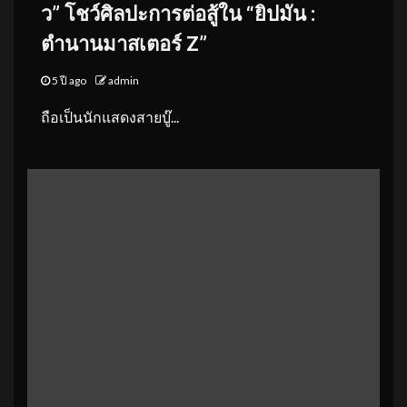
ว”
โชว์ศิลปะการต่อสู้ใน “ยิปมัน :
ตำนานมาสเตอร์ Z”
5 ปี ago
admin
ถือเป็นนักแสดงสายบู๊...