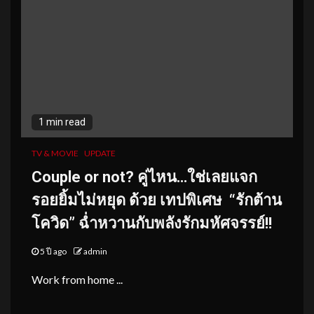
1 min read
TV & MOVIE
UPDATE
Couple or not? คู่ไหน…ใช่เลย
แจก
รอยยิ้มไม่หยุด ด้วย เทปพิเศษ
“รักต้าน
โควิด” ฉ่ำหวานกับพลังรักมหัศจรรย์!!
5 ปี ago
admin
Work from home ...