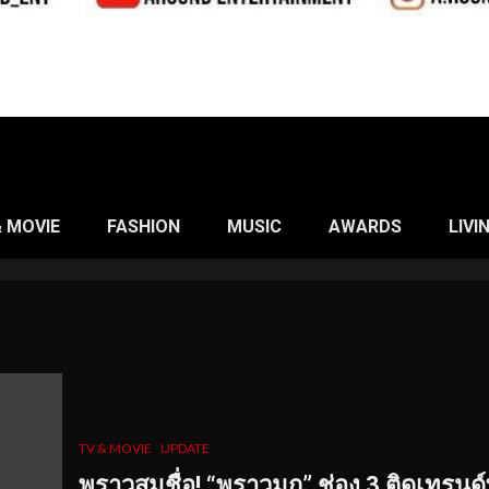
& MOVIE
FASHION
MUSIC
AWARDS
LIVI
TV & MOVIE
UPDATE
พราวสมชื่อ! “พราวมุก” ช่อง 3 ติดเทรนด์