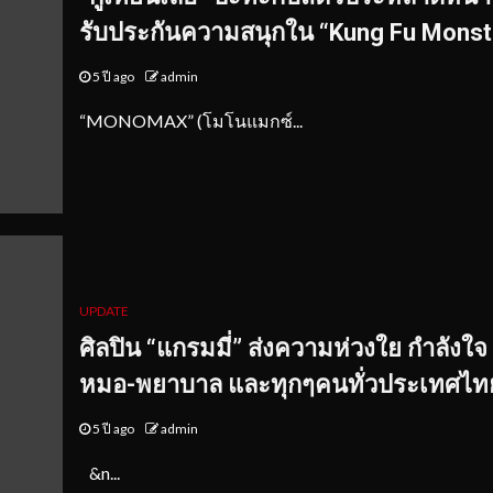
รับประกันความสนุกใน “Kung Fu Monst
5 ปี ago
admin
“MONOMAX” (โมโนแมกซ์...
UPDATE
ศิลปิน “แกรมมี่” ส่งความห่วงใย กำลังใจ ถ
หมอ
-พยาบาล และทุกๆคนทั่วประเทศไท
5 ปี ago
admin
&n...