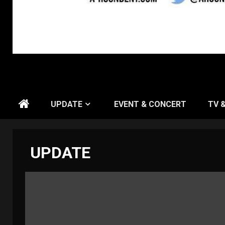
UPDATE
EVENT & CONCERT
TV 
UPDATE