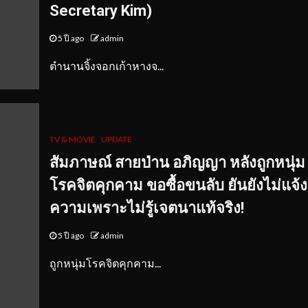
Secretary Kim)
5 ปี ago
admin
ตำนานจิ้งจอกเก้าหางจ...
TV & MOVIE
UPDATE
สัมภาษณ์ สายป่าน อภิญญา หลังถูกหนุ่ม
โรคจิตคุกคาม ขอซื้อขนลับ ยันยังไม่แจ้ง
ความเพราะไม่รู้เจตนาแท้จริง!
5 ปี ago
admin
ถูกหนุ่มโรคจิตคุกคาม...