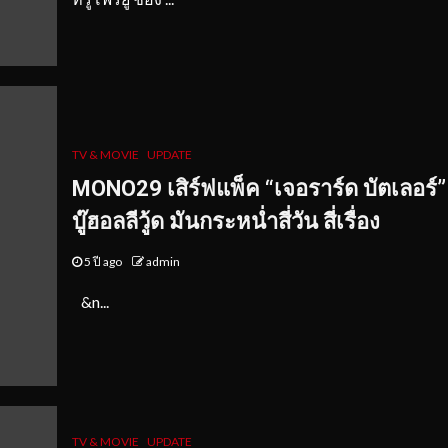
TV & MOVIE
UPDATE
MONO29 เสิร์ฟแพ็ค “เจอราร์ด บัตเลอร์”
บู๊ฮอลลีวู้ด มันกระหน่ำสี่วัน สี่เรื่อง
5 ปี ago
admin
&n...
TV & MOVIE
UPDATE