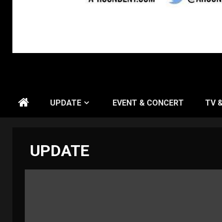
UPDATE
EVENT & CONCERT
TV 
UPDATE