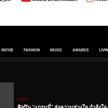
& MOVIE
FASHION
MUSIC
AWARDS
LIVI
UPDATE
ศิลปิน “แกรมมี่” ส่งความห่วงใย กำลังใจ ถ