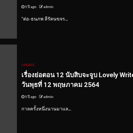
5 ปี ago
admin
​“ต่อ-ธนภพ ลีรัตนขจร...
UPDATE
เรื่องย่อตอน 12 นับสิบจะจูบ Lovely Write
วันพุธที่ 12 พฤษภาคม 2564
5 ปี ago
admin
กาลครั้งหนึ่งนานมาแล...