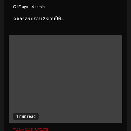
5 ปี ago
admin
ฉลองครบรอบ 2 ขวบปีทั...
1 min read
TV & MOVIE
UPDATE