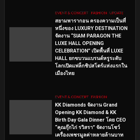
EVENT & CONCERT
FASHION
UPDATE
สยามพารากอน ครองความเป็นที่
หนึ่งของ LUXURY DESTINATION
จัดงาน “SIAM PARAGON THE
LUXE HALL OPENING
CELEBRATION” เปิดพื้นที่ LUXE
HALL ยกขบวนแบรนด์หรูระดับ
โลกเปิดแฟล็กชิปสโตร์แห่งแรกใน
เมืองไทย
EVENT & CONCERT
FASHION
KK Diamonds จัดงาน Grand
Opening KK Diamond & KK
Birth Day Gala Dinner โดย CEO
“คุณกุ๊กไก่ รวิสรา” จัดงานโชว์
เครื่องเพชรมูลค่าหลายล้านบาท