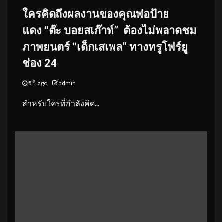
ใครคิดถึงผลงานของคุณพ่อป้าย
แดง
“ต๊ะ บอยสเก๊าท์”
ต้องไม่พลาดชม
ภาพยนตร์ “เด็กเสเพล” ทางทรูโฟร์ยู
ช่อง 24
5 ปี ago
admin
สำหรับใครที่กำลังคิด...