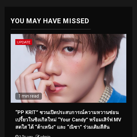
YOU MAY HAVE MISSED
UPDATE
1 min read
“PP KRIT” ชวนเปิดประสบการณ์ความหวานซ่อน
เปรี้ยวในซิงเกิลใหม่ “Your Candy” พร้อมเสิร์ฟ MV
สดใส ได้ “ต้าเหนิง” และ “ณิชา” ร่วมเติมสีสัน
2 วัน ago
admin