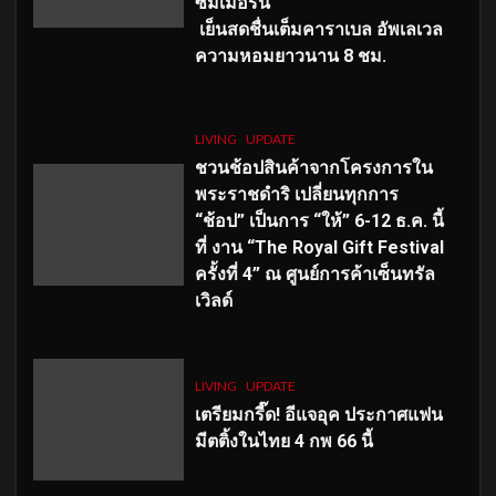
ซัมเมอร์นี้
เย็นสดชื่นเต็มคาราเบล อัพเลเวล
ความหอมยาวนาน
8
ชม.
LIVING
UPDATE
ชวนช้อปสินค้าจากโครงการใน
พระราชดำริ เปลี่ยนทุกการ
“ช้อป” เป็นการ “ให้” 6-12 ธ.ค. นี้
ที่ งาน “The Royal Gift Festival
ครั้งที่ 4” ณ ศูนย์การค้าเซ็นทรัล
เวิลด์
LIVING
UPDATE
เตรียมกรี๊ด! อีแจอุค ประกาศแฟน
มีตติ้งในไทย 4 กพ 66 นี้