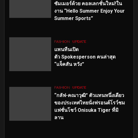
ซัมเมอร์ด้วย คอลเลกชั่นใหม่!ใน
งาน “Hello Summer Enjoy Your
Summer Sports”
FASHION
UPDATE
แพนทีนเปิด
ตัว
Spokesperson คนล่าสุด
“แจ็คสัน หวัง”
FASHION
UPDATE
“กลัฟ-คณาวุฒิ” ตัวแทนหนึ่งเดียว
ของประเทศไทยนั่งฟรอนต์โรว์ชม
แฟชั่นโชว์ Onisuka Tiger ที่มิ
ลาน