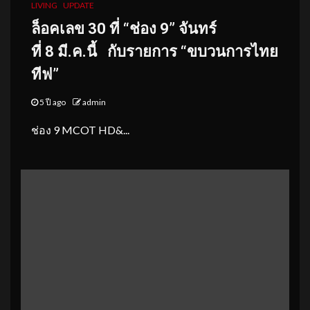
LIVING
UPDATE
ล็อคเลข
30 ที่ “ช่อง 9” จันทร์
ที่ 8 มี.ค.นี้
กับรายการ “ขบวนการไทย
ทีฟ”
5 ปี ago
admin
ช่อง 9 MCOT HD&...