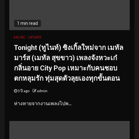
1 min read
MUSIC
UPDATE
Tonight (ทูไนท์) ซิงเกิ้ลใหม่จาก เมทัล
มาร์ส (เมทัล สุขขาว) เพลงจังหวะเก๋
กลิ่นอาย City Pop เหมาะกับคนชอบ
ตกหลุมรัก ทุ่มสุดตัวลุยเองทุกขั้นตอน
5 ปี ago
admin
ห่างหายจากงานเพลงไปพ...