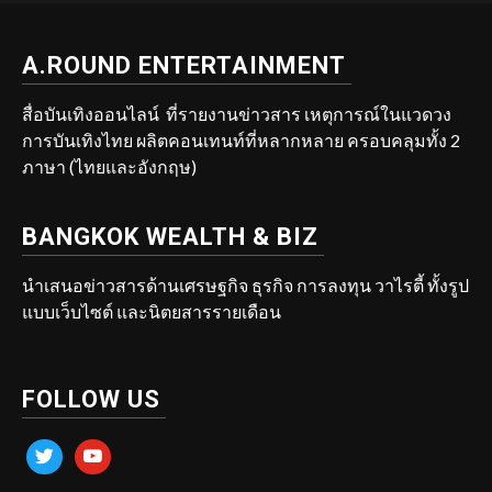
A.ROUND ENTERTAINMENT
สื่อบันเทิงออนไลน์ ที่รายงานข่าวสาร เหตุการณ์ในแวดวง
การบันเทิงไทย ผลิตคอนเทนท์ที่หลากหลาย ครอบคลุมทั้ง 2
ภาษา (ไทยและอังกฤษ)
BANGKOK WEALTH & BIZ
นำเสนอข่าวสารด้านเศรษฐกิจ ธุรกิจ การลงทุน วาไรตี้ ทั้งรูป
แบบเว็บไซต์ และนิตยสารรายเดือน
FOLLOW US
twitter
youtube