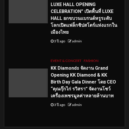
LUXE HALL OPENING
CELEBRATION” เปิดพื้นที่ LUXE
HALL ยกขบวนแบรนด์หรูระดับ
โลกเปิดแฟล็กชิปสโตร์แห่งแรกใน
เมืองไทย
3 ปี ago
admin
EVENT & CONCERT
FASHION
KK Diamonds จัดงาน Grand
Opening KK Diamond & KK
Birth Day Gala Dinner โดย CEO
“คุณกุ๊กไก่ รวิสรา” จัดงานโชว์
เครื่องเพชรมูลค่าหลายล้านบาท
3 ปี ago
admin