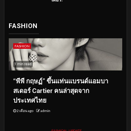
FASHION
FASHION
1 min read
“พีพี กฤษฏ์” ขึ้นแท่นแบรนด์แอมบา
สเดอร์ Cartier คนล่าสุดจาก
ประเทศไทย
2 เดือน ago
admin
FASHION
UPDATE