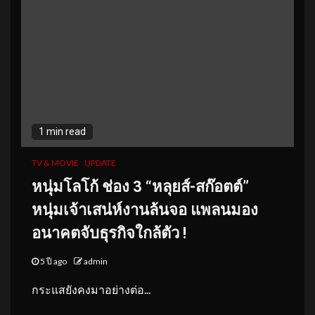
1 min read
TV & MOVIE
UPDATE
หนุ่มโลโก้ ช่อง 3 “หลุยส์-สก๊อตต์”
หนุ่มเจ้าเสน่ห์งานล้นจอ แพลนมอง
อนาคตจับธุรกิจใกล้ตัว !
5 ปี ago
admin
กระแสยังคงมาอย่างต่อ...