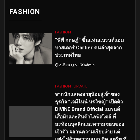
FASHION
FASHION
“พีพี กฤษฏ์” ขึ้นแท่นแบรนด์แอม
บาสเดอร์ Cartier คนล่าสุดจาก
ประเทศไทย
2 เดือน ago
admin
FASHION
UPDATE
จากนักแสดงอายุน้อยสู่เจ้าของ
ธุรกิจ “เจมีไนน์ นรวิชญ์” เปิดตัว
DIVINE Brand Official แบรนด์
เสื้อผ้าและสินค้าไลฟ์สไตล์ ที่
สะท้อนบุคลิกและความชอบของ
เจ้าตัว ผสานความเรียบง่าย แต่
แฝงไปด้วยความสนุก ชิค สตรีท ที่