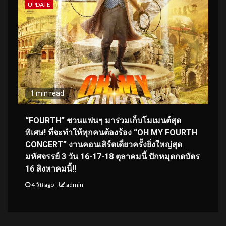
UPDATE
1 min read
“FOURTH” ชวนแฟนๆ มาร่วมเก็บโมเมนต์สุด
พิเศษ! ที่จะทำให้ทุกคนต้องร้อง “OH MY FOURTH
CONCERT” งานคอนเสิร์ตเดี่ยวครั้งยิ่งใหญ่สุด
มหัศจรรย์ 3 วัน 16-17-18 ตุลาคมนี้ ปักหมุดกดบัตร
16 สิงหาคมนี้!!
4 วัน ago
admin