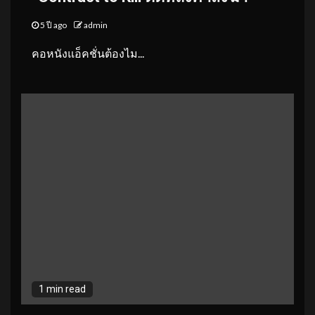
5 ปี ago
admin
คอหนังแอ็คชั่นต้องไม...
1 min read