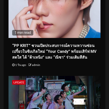
1 min read
“PP KRIT” ชวนเปิดประสบการณ์ความหวานซ่อน
เปรี้ยวในซิงเกิลใหม่ “Your Candy” พร้อมเสิร์ฟ MV
สดใส ได้ “ต้าเหนิง” และ “ณิชา” ร่วมเติมสีสัน
1 วัน ago
admin
UPDATE