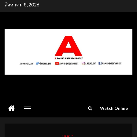
Skip
สิงหาคม 8, 2026
to
content
Primary
Watch Online
Menu
MUSIC