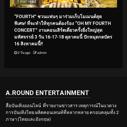
1 min read
“FOURTH” ชวนแฟนๆ มาร่วมเก็บโมเมนต์สุด
พิเศษ! ที่จะทำให้ทุกคนต้องร้อง “OH MY FOURTH
CONCERT” งานคอนเสิร์ตเดี่ยวครั้งยิ่งใหญ่สุด
มหัศจรรย์ 3 วัน 16-17-18 ตุลาคมนี้ ปักหมุดกดบัตร
16 สิงหาคมนี้!!
3 วัน ago
admin
A.ROUND ENTERTAINMENT
สื่อบันเทิงออนไลน์ ที่รายงานข่าวสาร เหตุการณ์ในแวดวง
การบันเทิงไทย ผลิตคอนเทนท์ที่หลากหลาย ครอบคลุมทั้ง 2
ภาษา (ไทยและอังกฤษ)