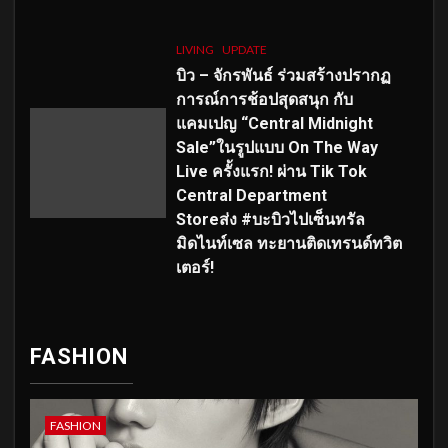
LIVING
UPDATE
บิว – จักรพันธ์ ร่วมสร้างปรากฏ
การณ์การช้อปสุดสนุก กับ
แคมเปญ “Central Midnight
Sale”ในรูปแบบ On The Way
Live ครั้งแรก! ผ่าน Tik Tok
Central Department
Storeส่ง #บะบิวไปเซ็นทรัล
มิดไนท์เซล ทะยานติดเทรนด์ทวิต
เตอร์!
FASHION
FASHION