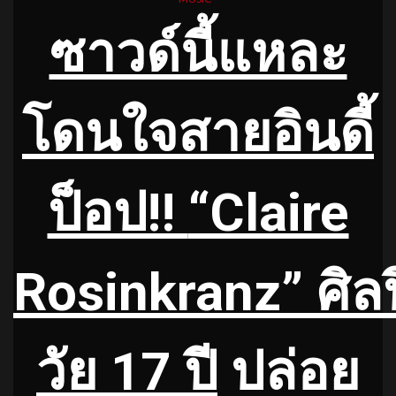
ซาวด์นี้แหละ
โดนใจสายอินดี้
ป็อป!!
“Claire
Rosinkranz” ศิล
วัย 17 ปี
ปล่อย