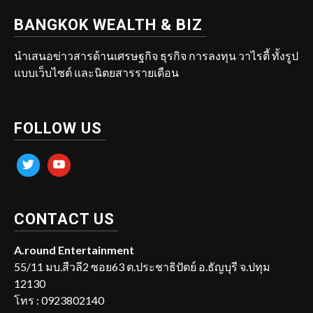
BANGKOK WEALTH & BIZ
นำเสนอข่าวสารด้านเศรษฐกิจ ธุรกิจ การลงทุน วาไรตี้ ทั้งรูป
แบบเว็บไซต์ และนิตยสารรายเดือน
FOLLOW US
twitter
youtube
CONTACT US
A.round Entertainment
55/11 มบ.สีวลี2 ซอย63 ต.ประชาธิปัตย์ อ.ธัญบุรี จ.ปทุม
12130
โทร : 0923802140