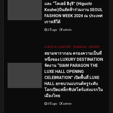
และ “โคเฮย์ ฮิงุจิ” (Higuchi
Kouhei)บินลัดฟ้าร่วมงาน SEOUL
FASHION WEEK 2024 ณ ประเทศ
เกาหลีใต้
2 ปี ago
admin
EVENT & CONCERT
FASHION
UPDATE
สยามพารากอน ครองความเป็นที่
หนึ่งของ LUXURY DESTINATION
จัดงาน “SIAM PARAGON THE
LUXE HALL OPENING
CELEBRATION” เปิดพื้นที่ LUXE
HALL ยกขบวนแบรนด์หรูระดับ
โลกเปิดแฟล็กชิปสโตร์แห่งแรกใน
เมืองไทย
3 ปี ago
admin