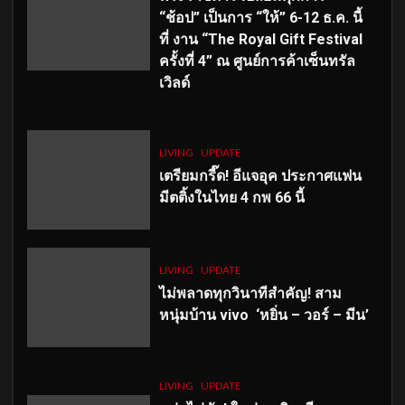
“ช้อป” เป็นการ “ให้” 6-12 ธ.ค. นี้
ที่ งาน “The Royal Gift Festival
ครั้งที่ 4” ณ ศูนย์การค้าเซ็นทรัล
เวิลด์
LIVING
UPDATE
เตรียมกรี๊ด! อีแจอุค ประกาศแฟน
มีตติ้งในไทย 4 กพ 66 นี้
LIVING
UPDATE
ไม่พลาดทุกวินาทีสำคัญ
! สาม
หนุ่มบ้าน vivo ‘หยิ่น – วอร์ – มีน’
LIVING
UPDATE