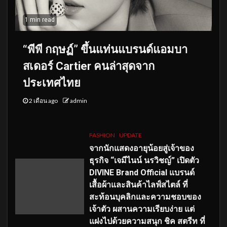
1 min read
“พีพี กฤษฏ์” ขึ้นแท่นแบรนด์แอมบา
สเดอร์ Cartier คนล่าสุดจาก
ประเทศไทย
2 เดือน ago
admin
FASHION
UPDATE
จากนักแสดงอายุน้อยสู่เจ้าของ
ธุรกิจ “เจมีไนน์ นรวิชญ์” เปิดตัว
DIVINE Brand Official แบรนด์
เสื้อผ้าและสินค้าไลฟ์สไตล์ ที่
สะท้อนบุคลิกและความชอบของ
เจ้าตัว ผสานความเรียบง่าย แต่
แฝงไปด้วยความสนุก ชิค สตรีท ที่