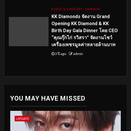
EVENT & CONCERT
FASHION
KK Diamonds จัดงาน Grand
Opening KK Diamond & KK
Birth Day Gala Dinner โดย CEO
“คุณกุ๊กไก่ รวิสรา” จัดงานโชว์
เครื่องเพชรมูลค่าหลายล้านบาท
3 ปี ago
admin
YOU MAY HAVE MISSED
UPDATE