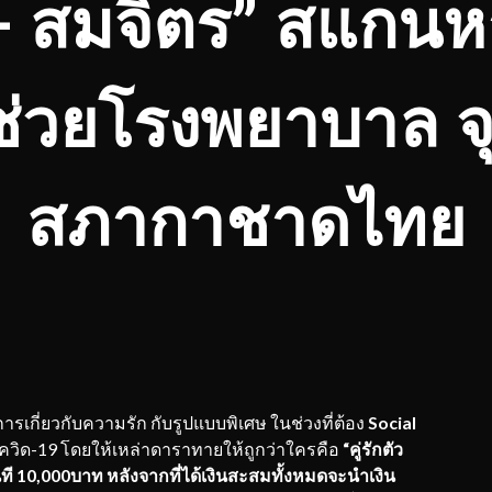
 สมจิตร”
สแกนหาค
ช่วยโรงพยาบาล จ
สภากาชาดไทย
ารเกี่ยวกับความรัก กับรูปแบบพิเศษ ในช่วงที่ต้อง
Social
วิด-19 โดยให้เหล่าดาราทายให้ถูกว่าใครคือ
“คู่รักตัว
นที
10,000บาท หลังจากที่ได้เงินสะสมทั้งหมดจะนำเงิน