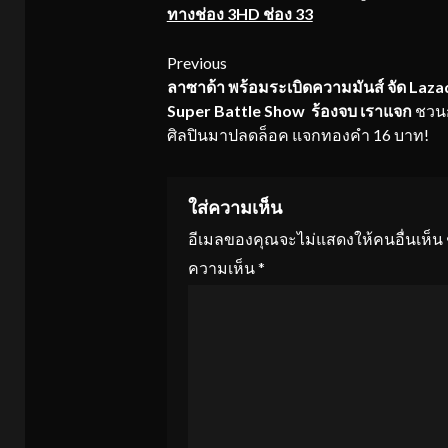
ทางช่อง 3HD ช่อง 33
Continue
Previous
ลาซาด้า พร้อมระเบิดความมันส์ จัด
Lazad
Reading
Super Battle Show
ร้องจบ เราแจก
ชวน
ศิลปินมาปลดล็อค แจกทองคำ 16 บาท!
ใส่ความเห็น
อีเมลของคุณจะไม่แสดงให้คนอื่นเห็น
ความเห็น
*