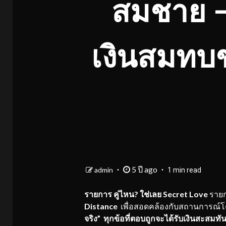
สมชาย –
เงินสมทบ
5 ปี ago
admin
1 min read
รายการ คู่ไหน
? ใช่เลย Secret Love
รายก
Distance
เพื่อสอดคล้องกับสถานการณ์โค
จริง”
ทุกข้อที่ตอบถูกจะได้รับเงินสะสมทั