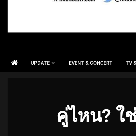
UPDATE
EVENT & CONCERT
TV 
คู่ไหน
? ใช