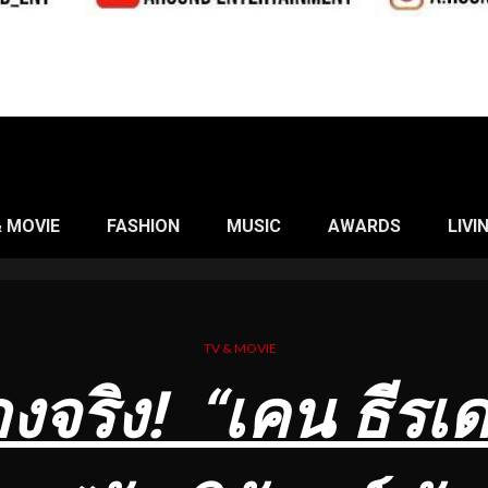
& MOVIE
FASHION
MUSIC
AWARDS
LIVI
TV & MOVIE
องจริง
! “เคน ธีรเด