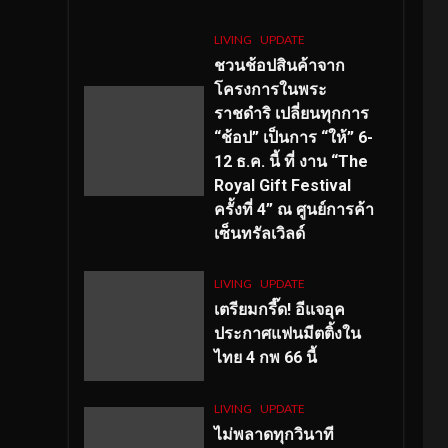
LIVING
UPDATE
ชวนช้อปสินค้าจาก
โครงการในพระ
ราชดำริ เปลี่ยนทุกการ
“ช้อป” เป็นการ “ให้” 6-
12 ธ.ค. นี้ ที่ งาน “The
Royal Gift Festival
ครั้งที่ 4” ณ ศูนย์การค้า
เซ็นทรัลเวิลด์
LIVING
UPDATE
เตรียมกรี๊ด! อีแจอุค
ประกาศแฟนมีตติ้งใน
ไทย 4 กพ 66 นี้
LIVING
UPDATE
ไม่พลาดทุกวินาที