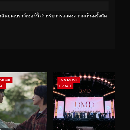
ของฉันบนเบราว์เซอร์นี้ สำหรับการแสดงความเห็นครั้งถัด
 MOVIE
TV & MOVIE
ATE
UPDATE