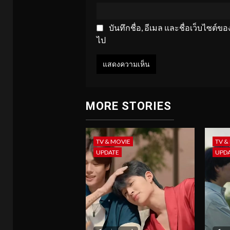
บันทึกชื่อ, อีเมล และชื่อเว็บไซต์
ไป
MORE STORIES
TV & MOVIE
TV &
UPDATE
UPD