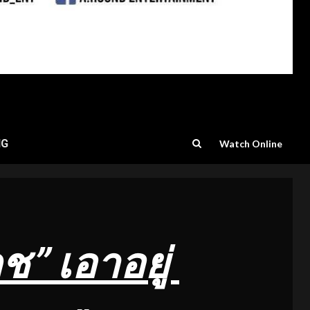
NG
Watch Online
ช” เอาอยู่