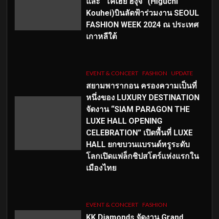
และ “โคเฮย์ ฮิงุจิ” (Higuchi
Kouhei)บินลัดฟ้าร่วมงาน SEOUL
FASHION WEEK 2024 ณ ประเทศ
เกาหลีใต้
EVENT & CONCERT
FASHION
UPDATE
สยามพารากอน ครองความเป็นที่
หนึ่งของ LUXURY DESTINATION
จัดงาน “SIAM PARAGON THE
LUXE HALL OPENING
CELEBRATION” เปิดพื้นที่ LUXE
HALL ยกขบวนแบรนด์หรูระดับ
โลกเปิดแฟล็กชิปสโตร์แห่งแรกใน
เมืองไทย
EVENT & CONCERT
FASHION
KK Diamonds จัดงาน Grand