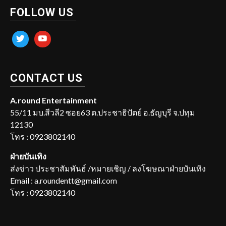
FOLLOW US
twitter
youtube
CONTACT US
A.round Entertainment
55/11 มบ.สีวลี2 ซอย63 ต.ประชาธิปัตย์ อ.ธัญบุรี จ.ปทุม
12130
โทร : 0923802140
ฝ่ายบันเทิง
ส่งข่าว ประชาสัมพันธ์ /หมายเชิญ / ลงโฆษณาฝ่ายบันเทิง
Email : a.roundentt@gmail.com
โทร : 0923802140