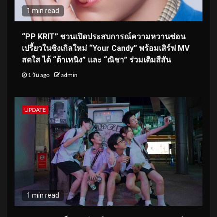
1 min read
“PP KRIT” ชวนเปิดประสบการณ์ความหวานซ่อน
เปรี้ยวในซิงเกิลใหม่ “Your Candy” พร้อมเสิร์ฟ MV
สดใส ได้ “ต้าเหนิง” และ “ณิชา” ร่วมเติมสีสัน
1 วัน ago
admin
UPDATE
1 min read