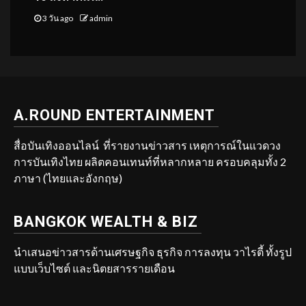
3 วัน ago
admin
A.ROUND ENTERTAINMENT
สื่อบันเทิงออนไลน์ ที่รายงานข่าวสาร เหตุการณ์ในแวดวง
การบันเทิงไทย ผลิตคอนเทนท์ที่หลากหลาย ครอบคลุมทั้ง 2
ภาษา (ไทยและอังกฤษ)
BANGKOK WEALTH & BIZ
นำเสนอข่าวสารด้านเศรษฐกิจ ธุรกิจ การลงทุน วาไรตี้ ทั้งรูป
แบบเว็บไซต์ และนิตยสารรายเดือน