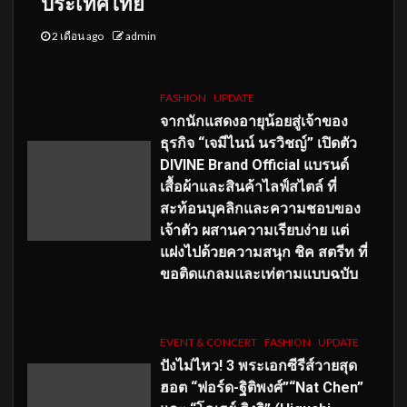
ประเทศไทย
2 เดือน ago
admin
FASHION
UPDATE
จากนักแสดงอายุน้อยสู่เจ้าของ
ธุรกิจ “เจมีไนน์ นรวิชญ์” เปิดตัว
DIVINE Brand Official แบรนด์
เสื้อผ้าและสินค้าไลฟ์สไตล์ ที่
สะท้อนบุคลิกและความชอบของ
เจ้าตัว ผสานความเรียบง่าย แต่
แฝงไปด้วยความสนุก ชิค สตรีท ที่
ขอติดแกลมและเท่ตามแบบฉบับ
EVENT & CONCERT
FASHION
UPDATE
ปังไม่ไหว! 3 พระเอกซีรีส์วายสุด
ฮอต “ฟอร์ด-ฐิติพงศ์”“Nat Chen”