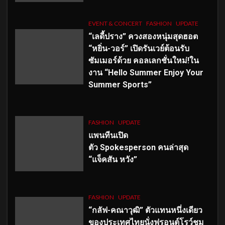
EVENT & CONCERT
FASHION
UPDATE
“เลดี้ปราง” ควงสองหนุ่มสุดฮอต
“หยิ่น-วอร์” เปิดรันเวย์ต้อนรับ
ซัมเมอร์ด้วย คอลเลกชั่นใหม่!ใน
งาน “Hello Summer Enjoy Your
Summer Sports”
FASHION
UPDATE
แพนทีนเปิด
ตัว
Spokesperson คนล่าสุด
“แจ็คสัน หวัง”
FASHION
UPDATE
“กลัฟ-คณาวุฒิ” ตัวแทนหนึ่งเดียว
ของประเทศไทยนั่งฟรอนต์โรว์ชม