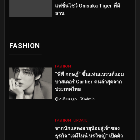
แฟชั่นโชว์ Onisuka Tiger ที่มิ
ลาน
FASHION
FASHION
“พีพี กฤษฏ์” ขึ้นแท่นแบรนด์แอม
บาสเดอร์ Cartier คนล่าสุดจาก
ประเทศไทย
2 เดือน ago
admin
FASHION
UPDATE
จากนักแสดงอายุน้อยสู่เจ้าของ
ธุรกิจ “เจมีไนน์ นรวิชญ์” เปิดตัว