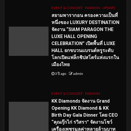
EVENT & CONCERT
FASHION
UPDATE
สยามพารากอน ครองความเป็นที่
หนึ่งของ LUXURY DESTINATION
จัดงาน “SIAM PARAGON THE
LUXE HALL OPENING
CELEBRATION” เปิดพื้นที่ LUXE
HALL ยกขบวนแบรนด์หรูระดับ
โลกเปิดแฟล็กชิปสโตร์แห่งแรกใน
เมืองไทย
3 ปี ago
admin
EVENT & CONCERT
FASHION
KK Diamonds จัดงาน Grand
Opening KK Diamond & KK
Birth Day Gala Dinner โดย CEO
“คุณกุ๊กไก่ รวิสรา” จัดงานโชว์
เครื่องเพชรมูลค่าหลายล้านบาท