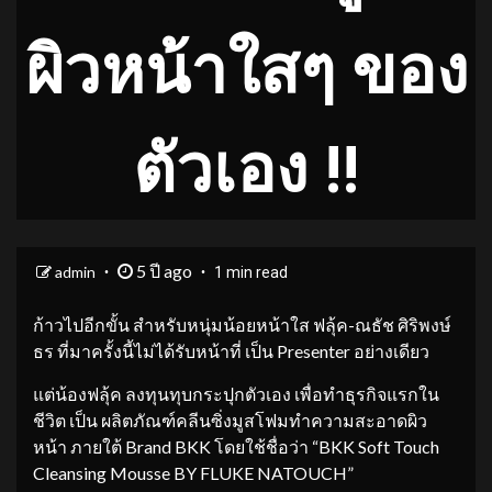
ผิวหน้าใสๆ ของ
ตัวเอง !!
5 ปี ago
admin
1 min read
ก้าวไปอีกขั้น สำหรับหนุ่มน้อยหน้าใส ฟลุ้ค-ณธัช ศิริพงษ์
ธร ที่มาครั้งนี้ไม่ได้รับหน้าที่ เป็น Presenter อย่างเดียว
แต่น้องฟลุ้ค ลงทุนทุบกระปุกตัวเอง เพื่อทำธุรกิจแรกใน
ชีวิต เป็น ผลิตภัณฑ์คลีนซิ่งมูสโฟมทำความสะอาดผิว
หน้า ภายใต้ Brand BKK โดยใช้ชื่อว่า “BKK Soft Touch
Cleansing Mousse BY FLUKE NATOUCH”