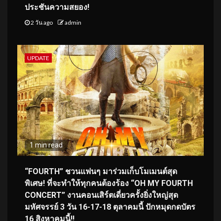
ประชันความสยอง!
2 วัน ago
admin
UPDATE
1 min read
“FOURTH” ชวนแฟนๆ มาร่วมเก็บโมเมนต์สุด
พิเศษ! ที่จะทำให้ทุกคนต้องร้อง “OH MY FOURTH
CONCERT” งานคอนเสิร์ตเดี่ยวครั้งยิ่งใหญ่สุด
มหัศจรรย์ 3 วัน 16-17-18 ตุลาคมนี้ ปักหมุดกดบัตร
16 สิงหาคมนี้!!