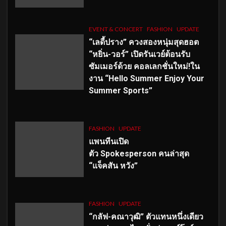
EVENT & CONCERT
FASHION
UPDATE
“เลดี้ปราง” ควงสองหนุ่มสุดฮอต
“หยิ่น-วอร์” เปิดรันเวย์ต้อนรับ
ซัมเมอร์ด้วย คอลเลกชั่นใหม่!ใน
งาน “Hello Summer Enjoy Your
Summer Sports”
FASHION
UPDATE
แพนทีนเปิด
ตัว
Spokesperson คนล่าสุด
“แจ็คสัน หวัง”
FASHION
UPDATE
“กลัฟ-คณาวุฒิ” ตัวแทนหนึ่งเดียว