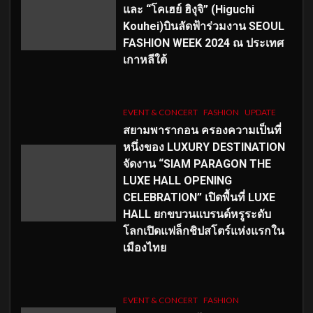
และ “โคเฮย์ ฮิงุจิ” (Higuchi
Kouhei)บินลัดฟ้าร่วมงาน SEOUL
FASHION WEEK 2024 ณ ประเทศ
เกาหลีใต้
EVENT & CONCERT
FASHION
UPDATE
สยามพารากอน ครองความเป็นที่
หนึ่งของ LUXURY DESTINATION
จัดงาน “SIAM PARAGON THE
LUXE HALL OPENING
CELEBRATION” เปิดพื้นที่ LUXE
HALL ยกขบวนแบรนด์หรูระดับ
โลกเปิดแฟล็กชิปสโตร์แห่งแรกใน
เมืองไทย
EVENT & CONCERT
FASHION