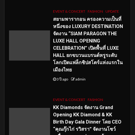
EVENT & CONCERT
FASHION
UPDATE
สยามพารากอน ครองความเป็นที่
หนึ่งของ LUXURY DESTINATION
จัดงาน “SIAM PARAGON THE
LUXE HALL OPENING
CELEBRATION” เปิดพื้นที่ LUXE
HALL ยกขบวนแบรนด์หรูระดับ
โลกเปิดแฟล็กชิปสโตร์แห่งแรกใน
เมืองไทย
3 ปี ago
admin
EVENT & CONCERT
FASHION
KK Diamonds จัดงาน Grand
Opening KK Diamond & KK
Birth Day Gala Dinner โดย CEO
“คุณกุ๊กไก่ รวิสรา” จัดงานโชว์