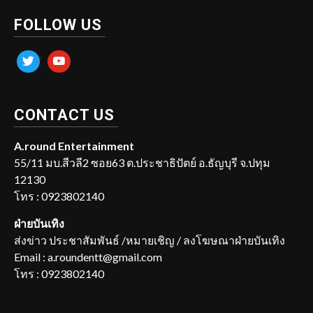
FOLLOW US
twitter
youtube
CONTACT US
A.round Entertainment
55/11 มบ.สีวลี2 ซอย63 ต.ประชาธิปัตย์ อ.ธัญบุรี จ.ปทุม
12130
โทร : 0923802140
ฝ่ายบันเทิง
ส่งข่าว ประชาสัมพันธ์ /หมายเชิญ / ลงโฆษณาฝ่ายบันเทิง
Email : a.roundentt@gmail.com
โทร : 0923802140