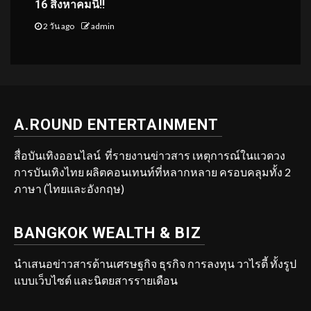
16 สิงหาคมนี้!!
2 วัน ago
admin
A.ROUND ENTERTAINMENT
สื่อบันเทิงออนไลน์ ที่รายงานข่าวสาร เหตุการณ์ในแวดวง
การบันเทิงไทย ผลิตคอนเทนท์ที่หลากหลาย ครอบคลุมทั้ง 2
ภาษา (ไทยและอังกฤษ)
BANGKOK WEALTH & BIZ
นำเสนอข่าวสารด้านเศรษฐกิจ ธุรกิจ การลงทุน วาไรตี้ ทั้งรูป
แบบเว็บไซต์ และนิตยสารรายเดือน