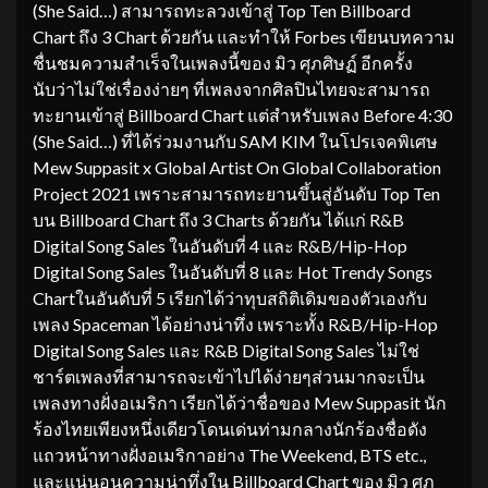
(She Said…) สามารถทะลวงเข้าสู่ Top Ten Billboard
Chart ถึง 3 Chart ด้วยกัน และทำให้ Forbes เขียนบทความ
ชื่นชมความสำเร็จในเพลงนี้ของ มิว ศุภศิษฏ์ อีกครั้ง
นับว่าไม่ใช่เรื่องง่ายๆ ที่เพลงจากศิลปินไทยจะสามารถ
ทะยานเข้าสู่ Billboard Chart แต่สำหรับเพลง Before 4:30
(She Said…) ที่ได้ร่วมงานกับ SAM KIM ในโปรเจคพิเศษ
Mew Suppasit x Global Artist On Global Collaboration
Project 2021 เพราะสามารถทะยานขึ้นสู่อันดับ Top Ten
บน Billboard Chart ถึง 3 Charts ด้วยกัน ได้แก่ R&B
Digital Song Sales ในอันดับที่ 4 และ R&B/Hip-Hop
Digital Song Sales ในอันดับที่ 8 และ Hot Trendy Songs
Chartในอันดับที่ 5 เรียกได้ว่าทุบสถิติเดิมของตัวเองกับ
เพลง Spaceman ได้อย่างน่าทึ่ง เพราะทั้ง R&B/Hip-Hop
Digital Song Sales และ R&B Digital Song Sales ไม่ใช่
ชาร์ตเพลงที่สามารถจะเข้าไปได้ง่ายๆส่วนมากจะเป็น
เพลงทางฝั่งอเมริกา เรียกได้ว่าชื่อของ Mew Suppasit นัก
ร้องไทยเพียงหนึ่งเดียวโดนเด่นท่ามกลางนักร้องชื่อดัง
แถวหน้าทางฝั่งอเมริกาอย่าง The Weekend, BTS etc.,
และแน่นอนความน่าทึ่งใน Billboard Chart ของ มิว ศุภ