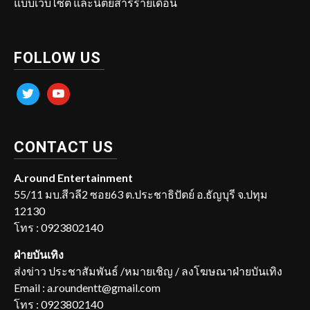
แบบเว็บไซต์ และนิตยสารรายเดือน
FOLLOW US
twitter
youtube
CONTACT US
A.round Entertainment
55/11 มบ.สีวลี2 ซอย63 ต.ประชาธิปัตย์ อ.ธัญบุรี จ.ปทุม
12130
โทร : 0923802140
ฝ่ายบันเทิง
ส่งข่าว ประชาสัมพันธ์ /หมายเชิญ / ลงโฆษณาฝ่ายบันเทิง
Email : a.roundentt@gmail.com
โทร : 0923802140