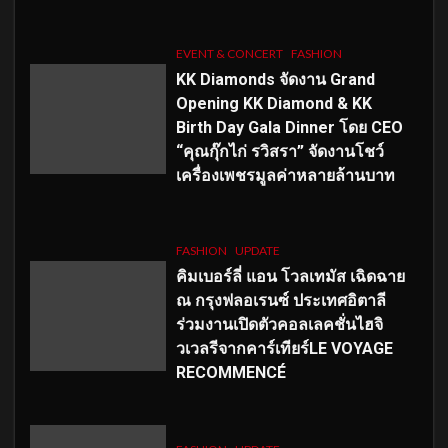
EVENT & CONCERT
FASHION
KK Diamonds จัดงาน Grand
Opening KK Diamond & KK
Birth Day Gala Dinner โดย CEO
“คุณกุ๊กไก่ รวิสรา” จัดงานโชว์
เครื่องเพชรมูลค่าหลายล้านบาท
FASHION
UPDATE
คิมเบอร์ลี่ แอน โวลเทมัส เฉิดฉาย
ณ กรุงฟลอเรนซ์ ประเทศอิตาลี
ร่วมงานเปิดตัวคอลเลคชั่นไฮจิ
วเวลรีจากคาร์เทียร์LE VOYAGE
RECOMMENCÉ