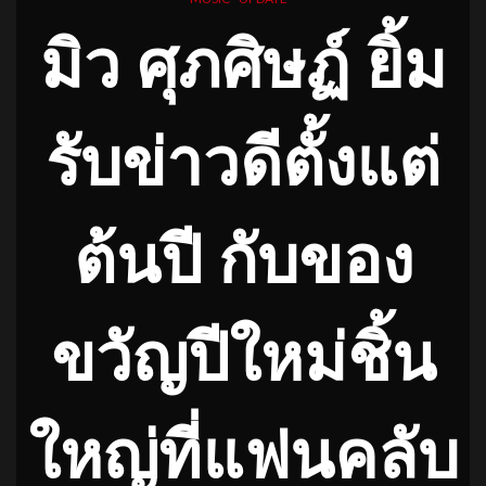
มิว ศุภศิษฏ์ ยิ้ม
รับข่าวดีตั้งแต่
ต้นปี กับของ
ขวัญปีใหม่ชิ้น
ใหญ่ที่แฟนคลับ