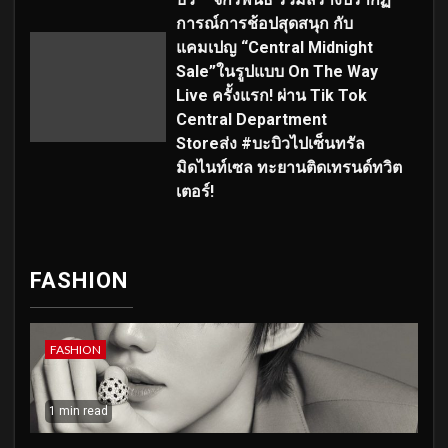
การณ์การช้อปสุดสนุก กับ
แคมเปญ “Central Midnight
Sale”ในรูปแบบ On The Way
Live ครั้งแรก! ผ่าน Tik Tok
Central Department
Storeส่ง #บะบิวไปเซ็นทรัล
มิดไนท์เซล ทะยานติดเทรนด์ทวิต
เตอร์!
FASHION
FASHION
1 min read