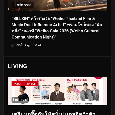
1 min read
“BILLKIN” คว้ารางวัล “Weibo Thailand Film &
Music Dual-Influence Artist” พร้อมโชว์เพลง “นับ
หนึ่ง” บนเวที “Weibo Gala 2026 (Weibo Cultural
Communication Night)”
8 ชั่วโมง ago
admin
LIVING
LIVING
UPDATE
1 min read
เตรียมกรี๊ดกันให้สนั่น! แอลจีคว้าตัว