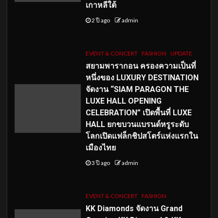
เกาหลีใต้
2 ปี ago
admin
EVENT & CONCERT
FASHION
UPDATE
สยามพารากอน ครองความเป็นที่
หนึ่งของ LUXURY DESTINATION
จัดงาน “SIAM PARAGON THE
LUXE HALL OPENING
CELEBRATION” เปิดพื้นที่ LUXE
HALL ยกขบวนแบรนด์หรูระดับ
โลกเปิดแฟล็กชิปสโตร์แห่งแรกใน
เมืองไทย
3 ปี ago
admin
EVENT & CONCERT
FASHION
KK Diamonds จัดงาน Grand