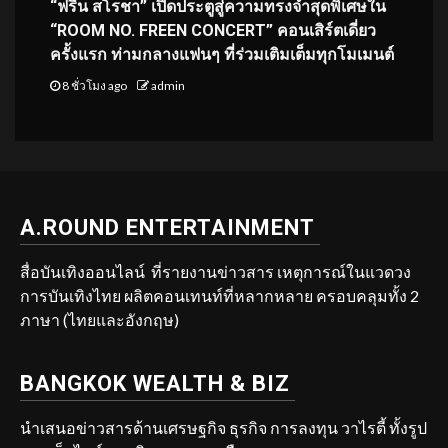
“ฟรีน สโรชา” เปิดประตูสู่ความทรงจำสุดพิเศษใน
“ROOM NO. FREEN CONCERT” คอนเสิร์ตเดี่ยว
ครั้งแรก ท่ามกลางแฟนๆ ที่ร่วมเติมเต็มทุกโมเมนต์
8 ชั่วโมง ago
admin
A.ROUND ENTERTAINMENT
สื่อบันเทิงออนไลน์ ที่รายงานข่าวสาร เหตุการณ์ในแวดวง
การบันเทิงไทย ผลิตคอนเทนท์ที่หลากหลาย ครอบคลุมทั้ง 2
ภาษา (ไทยและอังกฤษ)
BANGKOK WEALTH & BIZ
นำเสนอข่าวสารด้านเศรษฐกิจ ธุรกิจ การลงทุน วาไรตี้ ทั้งรูป