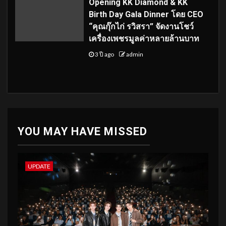
Opening KK Diamond & KK
Birth Day Gala Dinner โดย CEO
“คุณกุ๊กไก่ รวิสรา” จัดงานโชว์
เครื่องเพชรมูลค่าหลายล้านบาท
3 ปี ago
admin
YOU MAY HAVE MISSED
UPDATE