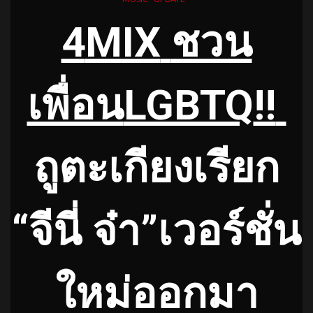
4
MIX
ชวน
เพื่อน
LGBTQ
!!
ถูตะเกียงเรียก
“จีนี่ จ๋า”เวอร์ชั่น
ใหม่ออกมา