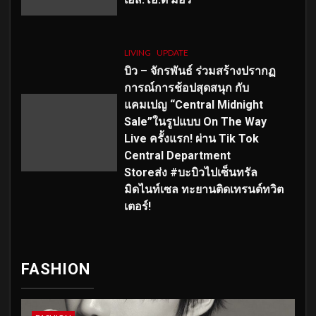
LIVING
UPDATE
บิว – จักรพันธ์ ร่วมสร้างปรากฏ
การณ์การช้อปสุดสนุก กับ
แคมเปญ “Central Midnight
Sale”ในรูปแบบ On The Way
Live ครั้งแรก! ผ่าน Tik Tok
Central Department
Storeส่ง #บะบิวไปเซ็นทรัล
มิดไนท์เซล ทะยานติดเทรนด์ทวิต
เตอร์!
FASHION