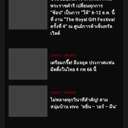
พระราชดำริ เปลี่ยนทุกการ
“ช้อป” เป็นการ “ให้” 6-12 ธ.ค. นี้
ที่ งาน “The Royal Gift Festival
ครั้งที่ 4” ณ ศูนย์การค้าเซ็นทรัล
เวิลด์
LIVING
UPDATE
เตรียมกรี๊ด! อีแจอุค ประกาศแฟน
มีตติ้งในไทย 4 กพ 66 นี้
LIVING
UPDATE
ไม่พลาดทุกวินาทีสำคัญ
! สาม
หนุ่มบ้าน vivo ‘หยิ่น – วอร์ – มีน’