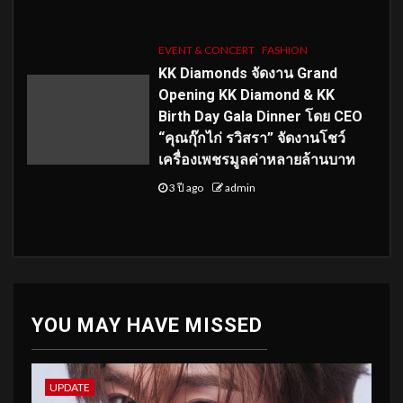
EVENT & CONCERT
FASHION
KK Diamonds จัดงาน Grand
Opening KK Diamond & KK
Birth Day Gala Dinner โดย CEO
“คุณกุ๊กไก่ รวิสรา” จัดงานโชว์
เครื่องเพชรมูลค่าหลายล้านบาท
3 ปี ago
admin
YOU MAY HAVE MISSED
UPDATE