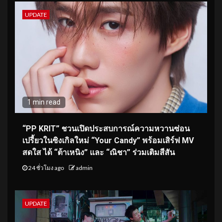
UPDATE
1 min read
“PP KRIT” ชวนเปิดประสบการณ์ความหวานซ่อน
เปรี้ยวในซิงเกิลใหม่ “Your Candy” พร้อมเสิร์ฟ MV
สดใส ได้ “ต้าเหนิง” และ “ณิชา” ร่วมเติมสีสัน
24 ชั่วโมง ago
admin
UPDATE