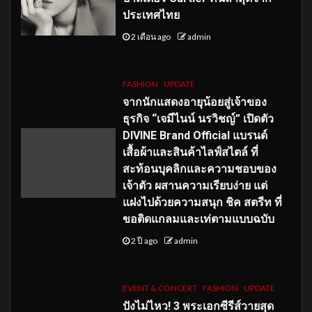
ประเทศไทย
2 เดือน ago
admin
FASHION
UPDATE
จากนักแสดงอายุน้อยสู่เจ้าของ
ธุรกิจ “เจมีไนน์ นรวิชญ์” เปิดตัว
DIVINE Brand Official แบรนด์
เสื้อผ้าและสินค้าไลฟ์สไตล์ ที่
สะท้อนบุคลิกและความชอบของ
เจ้าตัว ผสานความเรียบง่าย แต่
แฝงไปด้วยความสนุก ชิค สตรีท ที่
ขอติดแกลมและเท่ตามแบบฉบับ
2 ปี ago
admin
EVENT & CONCERT
FASHION
UPDATE
ปังไม่ไหว! 3 พระเอกซีรีส์วายสุด