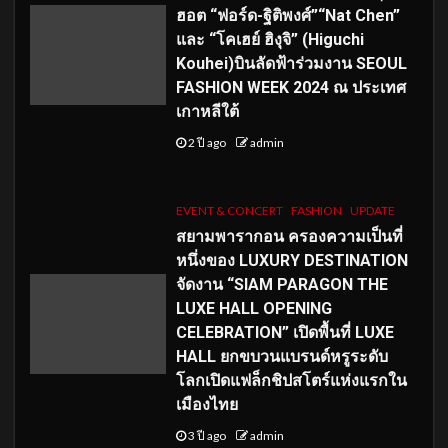
ฮอต “ฟอร์ด-ฐิติพงศ์”“Nat Chen”
และ “โคเฮย์ ฮิงุจิ” (Higuchi
Kouhei)บินลัดฟ้าร่วมงาน SEOUL
FASHION WEEK 2024 ณ ประเทศ
เกาหลีใต้
2 ปี ago
admin
EVENT & CONCERT
FASHION
UPDATE
สยามพารากอน ครองความเป็นที่
หนึ่งของ LUXURY DESTINATION
จัดงาน “SIAM PARAGON THE
LUXE HALL OPENING
CELEBRATION” เปิดพื้นที่ LUXE
HALL ยกขบวนแบรนด์หรูระดับ
โลกเปิดแฟล็กชิปสโตร์แห่งแรกใน
เมืองไทย
3 ปี ago
admin