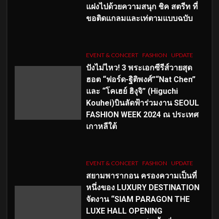
แฝงไปด้วยความสนุก ชิค สตรีท ที่
ขอติดแกลมและเท่ตามแบบฉบับ
EVENT & CONCERT
FASHION
UPDATE
ปังไม่ไหว! 3 พระเอกซีรีส์วายสุด
ฮอต “ฟอร์ด-ฐิติพงศ์”“Nat Chen”
และ “โคเฮย์ ฮิงุจิ” (Higuchi
Kouhei)บินลัดฟ้าร่วมงาน SEOUL
FASHION WEEK 2024 ณ ประเทศ
เกาหลีใต้
EVENT & CONCERT
FASHION
UPDATE
สยามพารากอน ครองความเป็นที่
หนึ่งของ LUXURY DESTINATION
จัดงาน “SIAM PARAGON THE
LUXE HALL OPENING