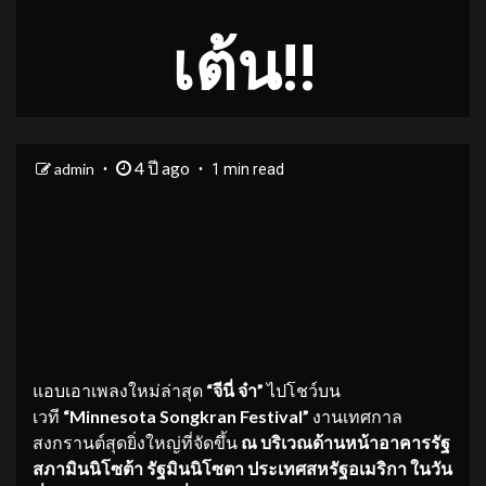
เต้น!!
4 ปี ago
admin
1 min read
แอบเอาเพลงใหม่ล่าสุด
“จีนี่ จ๋า”
ไปโชว์บน
เวที
“
Minnesota Songkran Festival”
งานเทศกาล
สงกรานต์สุดยิ่งใหญ่ที่จัดขึ้น
ณ บริเวณด้านหน้าอาคารรัฐ
สภามินนิ
โซต้า รัฐมินนิโซตา ประเทศสหรัฐอเมริกา ในวัน