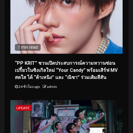
1 min read
“PP KRIT” ชวนเปิดประสบการณ์ความหวานซ่อน
เปรี้ยวในซิงเกิลใหม่ “Your Candy” พร้อมเสิร์ฟ MV
สดใส ได้ “ต้าเหนิง” และ “ณิชา” ร่วมเติมสีสัน
24 ชั่วโมง ago
admin
UPDATE