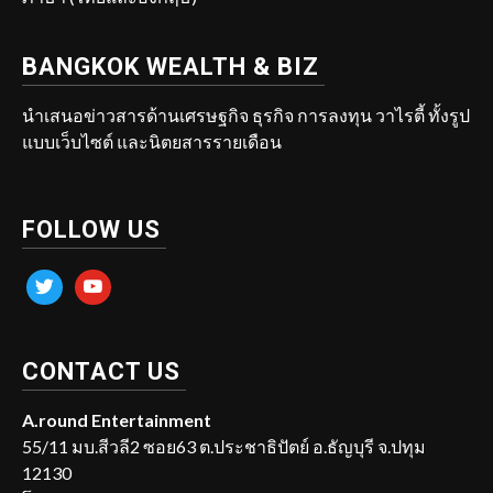
BANGKOK WEALTH & BIZ
นำเสนอข่าวสารด้านเศรษฐกิจ ธุรกิจ การลงทุน วาไรตี้ ทั้งรูป
แบบเว็บไซต์ และนิตยสารรายเดือน
FOLLOW US
twitter
youtube
CONTACT US
A.round Entertainment
55/11 มบ.สีวลี2 ซอย63 ต.ประชาธิปัตย์ อ.ธัญบุรี จ.ปทุม
12130