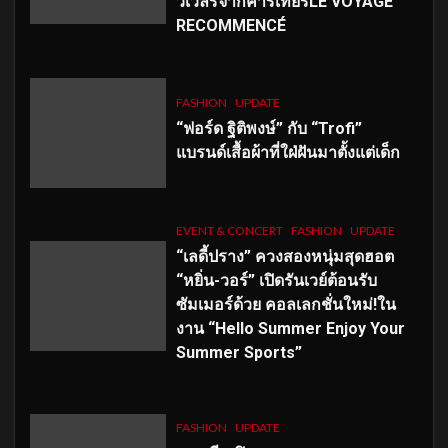
วเวลรีจากคาร์เทียร์LE VOYAGE
RECOMMENCÉ
FASHION
UPDATE
“ฟอร์ด ฐิติพงษ์” กับ “Trofi”
แบรนด์เสื้อผ้าที่ใฝ่ฝันมาตั้งแต่เด็ก
EVENT & CONCERT
FASHION
UPDATE
“เลดี้ปราง” ควงสองหนุ่มสุดฮอต
“หยิ่น-วอร์” เปิดรันเวย์ต้อนรับ
ซัมเมอร์ด้วย คอลเลกชั่นใหม่!ใน
งาน “Hello Summer Enjoy Your
Summer Sports”
FASHION
UPDATE