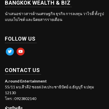
BANGKOK WEALTH & BIZ
นำเสนอข่าวสารด้านเศรษฐกิจ ธุรกิจ การลงทุน วาไรตี้ ทั้งรูป
แบบเว็บไซต์ และนิตยสารรายเดือน
FOLLOW US
twitter
youtube
CONTACT US
A.round Entertainment
55/11 มบ.สีวลี2 ซอย63 ต.ประชาธิปัตย์ อ.ธัญบุรี จ.ปทุม
12130
โทร : 0923802140
ฝ่ายบันเทิง