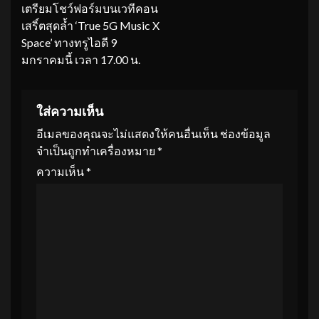
เตรียมโชว์ฟอร์มบนเวทีคอน
เสริ์ตสุดล้ำ ‘True 5G Music X
Space’ ทางทรูไอดี 9
มกราคมนี้ เวลา 17.00 น.
ใส่ความเห็น
อีเมลของคุณจะไม่แสดงให้คนอื่นเห็น
ช่องข้อมูล
จำเป็นถูกทำเครื่องหมาย
*
ความเห็น
*