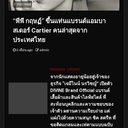
1 min read
“พีพี กฤษฏ์” ขึ้นแท่นแบรนด์แอมบา
สเดอร์ Cartier คนล่าสุดจาก
ประเทศไทย
2 เดือน ago
admin
FASHION
UPDATE
จากนักแสดงอายุน้อยสู่เจ้าของ
ธุรกิจ “เจมีไนน์ นรวิชญ์” เปิดตัว
DIVINE Brand Official แบรนด์
เสื้อผ้าและสินค้าไลฟ์สไตล์ ที่
สะท้อนบุคลิกและความชอบของ
เจ้าตัว ผสานความเรียบง่าย แต่
แฝงไปด้วยความสนุก ชิค สตรีท ที่
ขอติดแกลมและเท่ตามแบบฉบับ