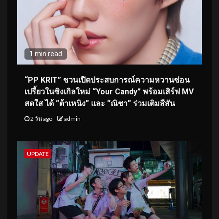
1 min read
“PP KRIT” ชวนเปิดประสบการณ์ความหวานซ่อน
เปรี้ยวในซิงเกิลใหม่ “Your Candy” พร้อมเสิร์ฟ MV
สดใส ได้ “ต้าเหนิง” และ “ณิชา” ร่วมเติมสีสัน
2 วัน ago
admin
UPDATE