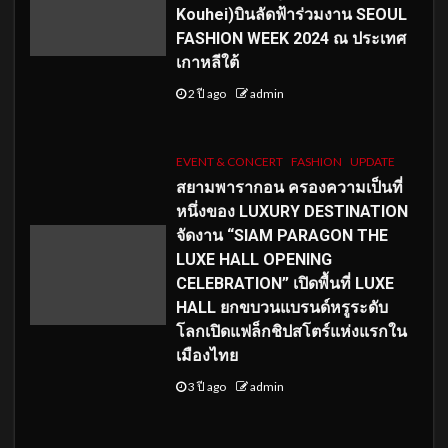
Kouhei)บินลัดฟ้าร่วมงาน SEOUL
FASHION WEEK 2024 ณ ประเทศ
เกาหลีใต้
2 ปี ago
admin
EVENT & CONCERT
FASHION
UPDATE
สยามพารากอน ครองความเป็นที่
หนึ่งของ LUXURY DESTINATION
จัดงาน “SIAM PARAGON THE
LUXE HALL OPENING
CELEBRATION” เปิดพื้นที่ LUXE
HALL ยกขบวนแบรนด์หรูระดับ
โลกเปิดแฟล็กชิปสโตร์แห่งแรกใน
เมืองไทย
3 ปี ago
admin