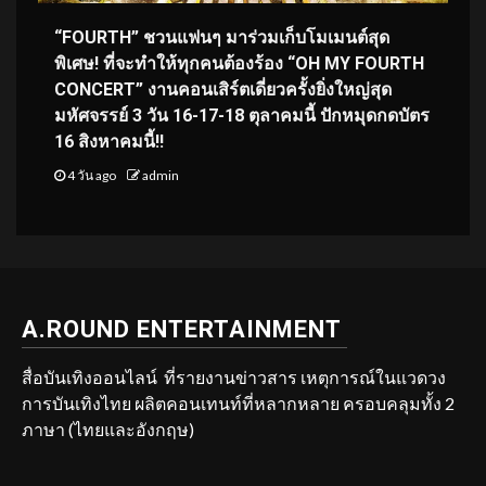
“FOURTH” ชวนแฟนๆ มาร่วมเก็บโมเมนต์สุด
พิเศษ! ที่จะทำให้ทุกคนต้องร้อง “OH MY FOURTH
CONCERT” งานคอนเสิร์ตเดี่ยวครั้งยิ่งใหญ่สุด
มหัศจรรย์ 3 วัน 16-17-18 ตุลาคมนี้ ปักหมุดกดบัตร
16 สิงหาคมนี้!!
4 วัน ago
admin
A.ROUND ENTERTAINMENT
สื่อบันเทิงออนไลน์ ที่รายงานข่าวสาร เหตุการณ์ในแวดวง
การบันเทิงไทย ผลิตคอนเทนท์ที่หลากหลาย ครอบคลุมทั้ง 2
ภาษา (ไทยและอังกฤษ)