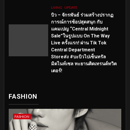
LIVING
UPDATE
บิว – จักรพันธ์ ร่วมสร้างปรากฏ
การณ์การช้อปสุดสนุก กับ
แคมเปญ “Central Midnight
Sale”ในรูปแบบ On The Way
Live ครั้งแรก! ผ่าน Tik Tok
Central Department
Storeส่ง #บะบิวไปเซ็นทรัล
มิดไนท์เซล ทะยานติดเทรนด์ทวิต
เตอร์!
FASHION
FASHION