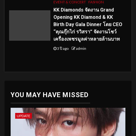
EVENT & CONCERT
FASHION
KK Diamonds จัดงาน Grand
Opening KK Diamond & KK
Birth Day Gala Dinner โดย CEO
“คุณกุ๊กไก่ รวิสรา” จัดงานโชว์
เครื่องเพชรมูลค่าหลายล้านบาท
3 ปี ago
admin
YOU MAY HAVE MISSED
UPDATE