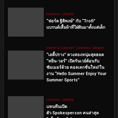
FASHION
UPDATE
“ฟอร์ด ฐิติพงษ์” กับ “Trofi”
แบรนด์เสื้อผ้าที่ใฝ่ฝันมาตั้งแต่เด็ก
EVENT & CONCERT
FASHION
UPDATE
“เลดี้ปราง” ควงสองหนุ่มสุดฮอต
“หยิ่น-วอร์” เปิดรันเวย์ต้อนรับ
ซัมเมอร์ด้วย คอลเลกชั่นใหม่!ใน
งาน “Hello Summer Enjoy Your
Summer Sports”
FASHION
UPDATE
แพนทีนเปิด
ตัว
Spokesperson คนล่าสุด