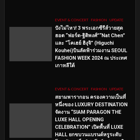
EVENT & CONCERT
FASHION
UPDATE
ปังไม่ไหว! 3 พระเอกซีรีส์วายสุด
ฮอต “ฟอร์ด-ฐิติพงศ์”“Nat Chen”
และ “โคเฮย์ ฮิงุจิ” (Higuchi
Kouhei)บินลัดฟ้าร่วมงาน SEOUL
FASHION WEEK 2024 ณ ประเทศ
เกาหลีใต้
EVENT & CONCERT
FASHION
UPDATE
สยามพารากอน ครองความเป็นที่
หนึ่งของ LUXURY DESTINATION
จัดงาน “SIAM PARAGON THE
LUXE HALL OPENING
CELEBRATION” เปิดพื้นที่ LUXE
HALL ยกขบวนแบรนด์หรูระดับ