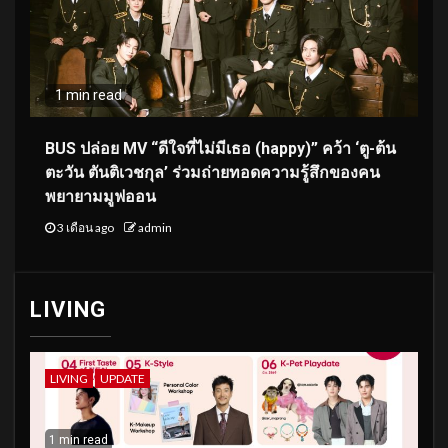
1 min read
BUS ปล่อย MV “ดีใจที่ไม่มีเธอ (happy)” คว้า ‘ตู-ต้น
ตะวัน ตันติเวชกุล’ ร่วมถ่ายทอดความรู้สึกของคน
พยายามมูฟออน
3 เดือน ago
admin
LIVING
LIVING
UPDATE
1 min read