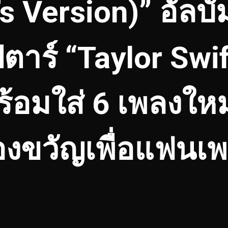
s Version)” อัลบั้
ปตาร์ “Taylor Swif
ร้อมใส่ 6 เพลงใหม
งขวัญเพื่อแฟนเ