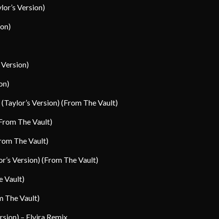
lor’s Version)
ion)
 Version)
on)
 (Taylor’s Version) (From The Vault)
(From The Vault)
rom The Vault)
or’s Version) (From The Vault)
e Vault)
m The Vault)
rsion) – Elvira Remix