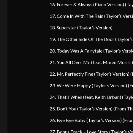
16. Forever & Always (Piano Version) (Tay
17. Come In With The Rain (Taylor’s Vers
18. Superstar (Taylor’s Version)
19. The Other Side Of The Door (Taylor’s
20. Today Was A Fairytale (Taylor’s Versi
21. You All Over Me (feat. Maren Morris)
22. Mr. Perfectly Fine (Taylor’s Version) 
23. We Were Happy (Taylor’s Version) (F
24. That’s When (feat. Keith Urban) (Tayl
25. Don’t You (Taylor’s Version) (From Th
26. Bye Bye Baby (Taylor’s Version) (Fro
27. Bonus Track – Love Story (Taylor’s Ve