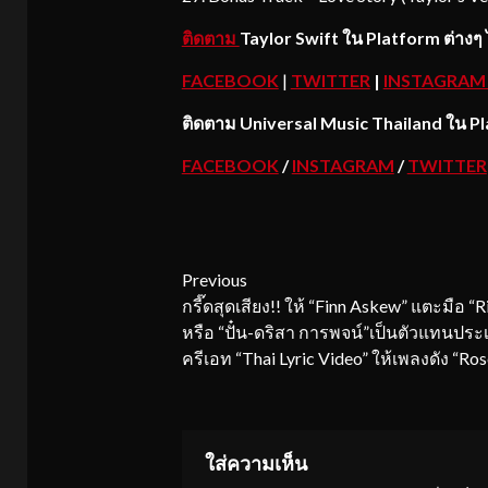
ติดตาม
Taylor Swift ใน Platform ต่างๆ ได
FACEBOOK
|
TWITTER
|
INSTAGRA
ติดตาม
Universal Music Thailand ใน Pla
FACEBOOK
/
INSTAGRAM
/
TWITTER
Continue
Previous
กรี๊ดสุดเสียง!! ให้ “Finn Askew” แตะมือ “R
Reading
หรือ “ปั๋น-ดริสา การพจน์”เป็นตัวแทนปร
ครีเอท “Thai Lyric Video” ให้เพลงดัง “Ros
ใส่ความเห็น