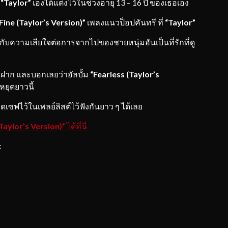
่
“
Taylor”
เองได้แต่งไว้ในช่วงอายุ 13 – 16 ปี ของเธอเอง
Fine (Taylor’s Version)”
เพลงแนวป็อปคันทรี ที่
“Taylor”
อกับความเสียใจต่อการจากไปของชายหนุ่มอันเป็นที่รักที่ดู
ฝาก และบอกเลยว่าอัลบั้ม
“Fearless (Taylor’s
นหยุดยาวนี้
ดเซฟไว้ในเพลย์ลิสต์ไว้ฟังกันยาว ๆ ได้เลย
(Taylor’s Version)”
ได้ที่นี่
: