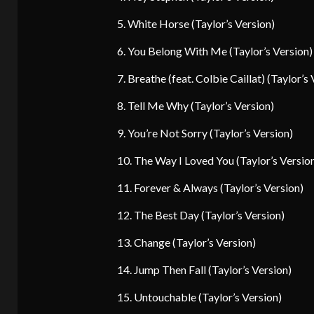
5. White Horse (Taylor’s Version)
6. You Belong With Me (Taylor’s Version)
7. Breathe (feat. Colbie Caillat) (Taylor’s
8. Tell Me Why (Taylor’s Version)
9. You’re Not Sorry (Taylor’s Version)
10. The Way I Loved You (Taylor’s Versio
11. Forever & Always (Taylor’s Version)
12. The Best Day (Taylor’s Version)
13. Change (Taylor’s Version)
14. Jump Then Fall (Taylor’s Version)
15. Untouchable (Taylor’s Version)