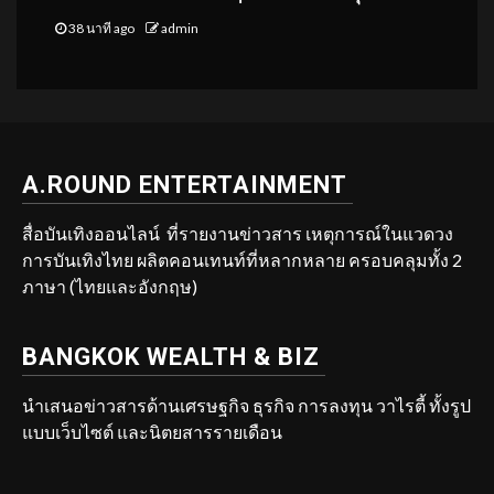
38 นาที ago
admin
A.ROUND ENTERTAINMENT
สื่อบันเทิงออนไลน์ ที่รายงานข่าวสาร เหตุการณ์ในแวดวง
การบันเทิงไทย ผลิตคอนเทนท์ที่หลากหลาย ครอบคลุมทั้ง 2
ภาษา (ไทยและอังกฤษ)
BANGKOK WEALTH & BIZ
นำเสนอข่าวสารด้านเศรษฐกิจ ธุรกิจ การลงทุน วาไรตี้ ทั้งรูป
แบบเว็บไซต์ และนิตยสารรายเดือน