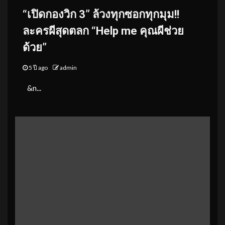
“เปิดกองวิก 3” ล้วงทุกซอกทุกมุม!!
ละครผีสุดตลก “Help me คุณผีช่วย
ด้วย”
5 ปี ago
admin
&n...