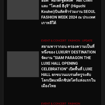
ฮอต “ฟอร์ด-ฐิติพงศ์”“Nat Chen”
และ “โคเฮย์ ฮิงุจิ” (Higuchi
Kouhei)บินลัดฟ้าร่วมงาน SEOUL
FASHION WEEK 2024 ณ ประเทศ
เกาหลีใต้
EVENT & CONCERT
FASHION
UPDATE
สยามพารากอน ครองความเป็นที่
หนึ่งของ LUXURY DESTINATION
จัดงาน “SIAM PARAGON THE
LUXE HALL OPENING
CELEBRATION” เปิดพื้นที่ LUXE
HALL ยกขบวนแบรนด์หรูระดับ
โลกเปิดแฟล็กชิปสโตร์แห่งแรกใน
เมืองไทย
EVENT & CONCERT
FASHION