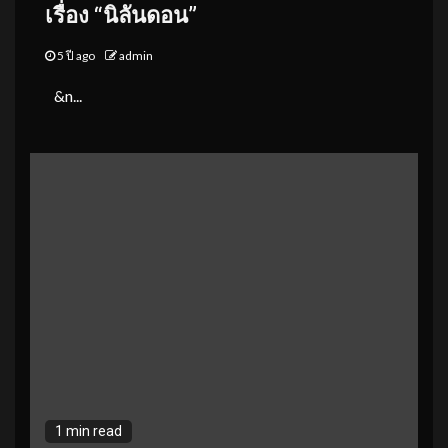
เรื่อง “นิลันดอน”
5 ปี ago
admin
&n...
1 min read