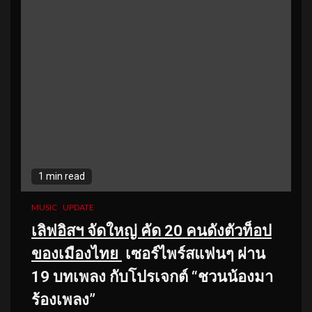
1 min read
MUSIC
UPDATE
เลิฟอิสฯ จัดใหญ่ คัด
20 คนดังตัวท็อป
ของเมืองไทย
เซอร์ไพร์สแฟนๆ ผ่าน
19 บทเพลง กับโปรเจกต์ “ชวนน้องมา
ร้องเพลง”