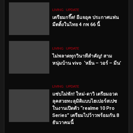
LIVING
UPDATE
เตรียมกรี๊ด! อีแจอุค ประกาศแฟน
มีตติ้งในไทย 4 กพ 66 นี้
LIVING
UPDATE
ไม่พลาดทุกวินาทีสำคัญ
! สาม
หนุ่มบ้าน vivo ‘หยิ่น – วอร์ – มีน’
LIVING
UPDATE
แซ่บไม่พัก! ใหม่-ดาวิ เตรียมอวด
ลุคสวยทะลุมิติแบบไฮเปอร์สเปซ
ในงานเปิดตัว “realme 10 Pro
Series” เตรียมไปว้าวพร้อมกัน 8
ธันวาคมนี้