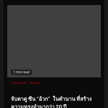
1 min read
TV & MOVIE
UPDATE
จับตาดู ซีน “อ้วก” ในตำนาน ที่สร้าง
ความทรงจำมากว่า 20 ปี