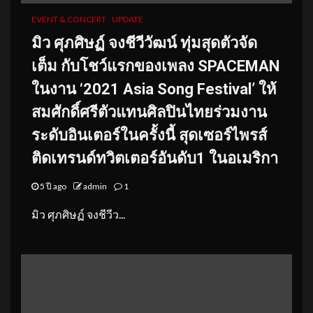
EVENT & CONCERT
UPDATE
มิว ศุภศิษฏ์ จงชีวีวัฒน์ ทุ่มสุดตัวจัด
เต็ม กับโชว์แรกของเพลง SPACEMAN
ในงาน ‘2021 Asia Song Festival’ ให้
สมศักดิ์ศรีตัวแทนศิลปินไทยร่วมงาน
ระดับอินเตอร์ในครั้งนี้ สุดเซอร์ไพรส์
ติดเทรนด์ทวิตเตอร์อันดับ1 ในอเมริกา
5 ปี ago
admin
1
มิว ศุภศิษฏ์ จงชีวีว...