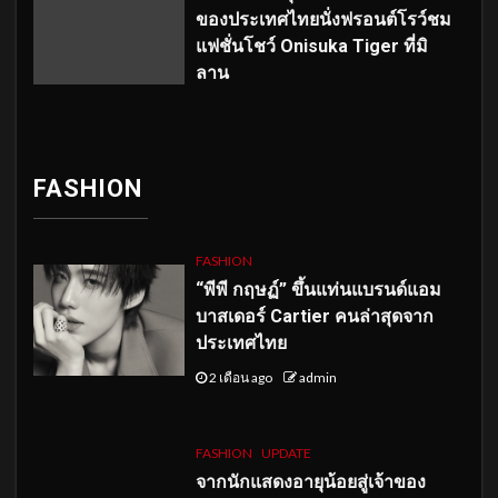
ของประเทศไทยนั่งฟรอนต์โรว์ชม
แฟชั่นโชว์ Onisuka Tiger ที่มิ
ลาน
FASHION
FASHION
“พีพี กฤษฏ์” ขึ้นแท่นแบรนด์แอม
บาสเดอร์ Cartier คนล่าสุดจาก
ประเทศไทย
2 เดือน ago
admin
FASHION
UPDATE
จากนักแสดงอายุน้อยสู่เจ้าของ