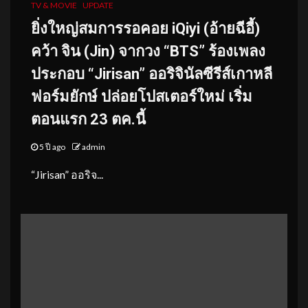
TV & MOVIE
UPDATE
ยิ่งใหญ่สมการรอคอย
iQiyi (อ้ายฉีอี้)
คว้า จิน (Jin) จากวง “BTS” ร้องเพลง
ประกอบ “Jirisan” ออริจินัลซีรีส์เกาหลี
ฟอร์มยั
กษ์ ปล่อยโปสเตอร์ใหม่ เริ่ม
ตอนแรก 23 ตค.นี้
5 ปี ago
admin
“Jirisan” ออริจ...