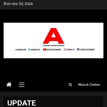
Skip
สิงหาคม 10, 2026
to
content
Primary
Watch Online
Menu
UPDATE