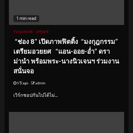
1 min read
TV & MOVIE
UPDATE
“ช่อง
8” เปิดภาพฟิตติ้ง “มงกุฎกรรม”
เตรียมอวยยศ
“แอน-ออย-อ่ำ” ดรา
ม่านำ พร้อมพระ-นางนิวเจนฯ ร่วมงาน
สนั่นจอ
5 ปี ago
admin
เวิร์กชอปกันไปได้ไม่...