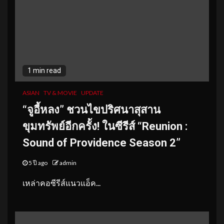
1 min read
ASIAN
TV & MOVIE
UPDATE
“จูอี้หลง” ชวนไขปริศนาสุสาน
ขุมทรัพย์อี
กครั้ง
!
ในซีรีส์ “Reunion :
Sound of Providence Season 2”
5 ปี ago
admin
เหล่าคอซีรีส์แนวแอ็ค...