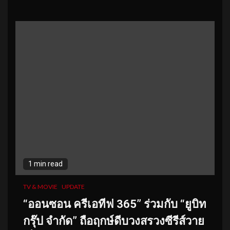
1 min read
TV & MOVIE
UPDATE
“ออนซอน ครีเอทีฟ 365” ร่วมกับ “ยูบิท
กรุ๊ป จำกัด”
ถือฤกษ์ดีบวงสรวงซีรีส์วาย