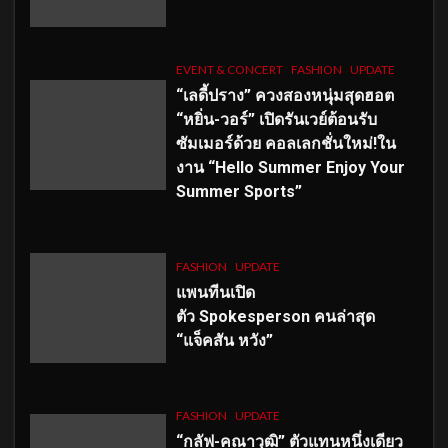
EVENT & CONCERT
FASHION
UPDATE
“เลดี้ปราง” ควงสองหนุ่มสุดฮอต
“หยิ่น-วอร์” เปิดรันเวย์ต้อนรับ
ซัมเมอร์ด้วย คอลเลกชั่นใหม่!ใน
งาน “Hello Summer Enjoy Your
Summer Sports”
FASHION
UPDATE
แพนทีนเปิด
ตัว
Spokesperson คนล่าสุด
“แจ็คสัน หวัง”
FASHION
UPDATE
“กลัฟ-คณาวุฒิ” ตัวแทนหนึ่งเดียว