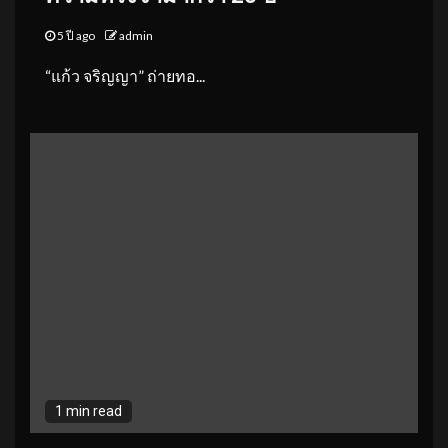
5 ปี ago
admin
“แก้ว จริญญา” ถ่ายทอ...
1 min read