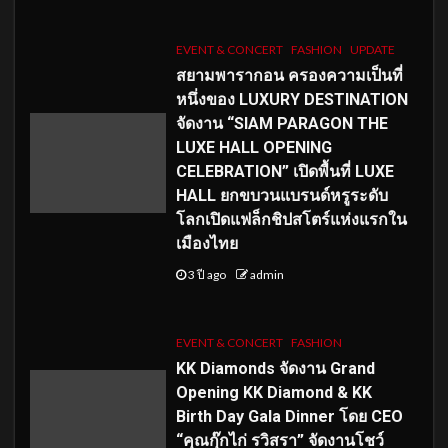
EVENT & CONCERT
FASHION
UPDATE
สยามพารากอน ครองความเป็นที่
หนึ่งของ LUXURY DESTINATION
จัดงาน “SIAM PARAGON THE
LUXE HALL OPENING
CELEBRATION” เปิดพื้นที่ LUXE
HALL ยกขบวนแบรนด์หรูระดับ
โลกเปิดแฟล็กชิปสโตร์แห่งแรกใน
เมืองไทย
3 ปี ago
admin
EVENT & CONCERT
FASHION
KK Diamonds จัดงาน Grand
Opening KK Diamond & KK
Birth Day Gala Dinner โดย CEO
“คุณกุ๊กไก่ รวิสรา” จัดงานโชว์