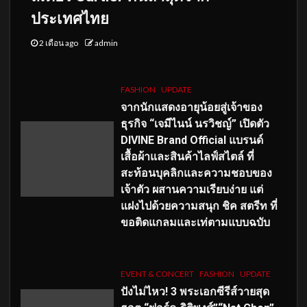
ประเทศไทย
2 เดือน ago
admin
FASHION
UPDATE
จากนักแสดงอายุน้อยสู่เจ้าของ
ธุรกิจ “เจมีไนน์ นรวิชญ์” เปิดตัว
DIVINE Brand Official แบรนด์
เสื้อผ้าและสินค้าไลฟ์สไตล์ ที่
สะท้อนบุคลิกและความชอบของ
เจ้าตัว ผสานความเรียบง่าย แต่
แฝงไปด้วยความสนุก ชิค สตรีท ที่
ขอติดแกลมและเท่ตามแบบฉบับ
EVENT & CONCERT
FASHION
UPDATE
ปังไม่ไหว! 3 พระเอกซีรีส์วายสุด