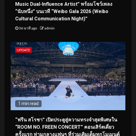
Music Dual-Influence Artist” พร้อมโชว์เพลง
“นับหนึ่ง” บนเวที “Weibo Gala 2026 (Weibo
Cultural Communication Night)”
36 นาที ago
admin
UPDATE
1 min read
“ฟรีน สโรชา” เปิดประตูสู่ความทรงจำสุดพิเศษใน
“ROOM NO. FREEN CONCERT” คอนเสิร์ตเดี่ยว
ครั้งแรก ท่ามกลางแฟนๆ ที่ร่วมเติมเต็มทุกโมเมนต์