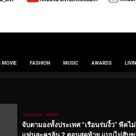
& MOVIE
FASHION
MUSIC
AWARDS
LIVI
TV & MOVIE
UPDATE
จับตามองทั้งประเทศ
“เรือนร่มงิ้ว” พีคไม่
แฟนละครลุ้น 2 ตอนสุดท้าย
แบบไม่สับข