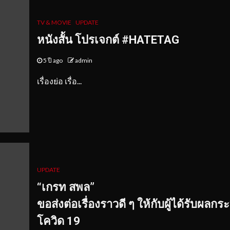
TV & MOVIE
UPDATE
หนังสั้น โปรเจกต์
#HATETAG
5 ปี ago
admin
เรื่องย่อ เรื่อ...
UPDATE
“เกรท สพล”
ขอส่งต่อเรื่องราวดี ๆ ให้กับผู้ได้รับผลก
โควิด 19