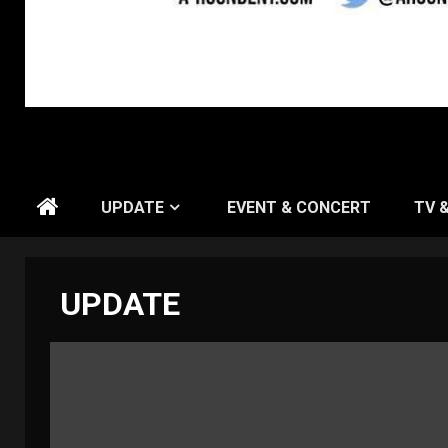
UPDATE
EVENT & CONCERT
TV 
UPDATE