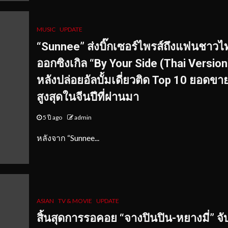
MUSIC
UPDATE
“Sunnee” ส่งบิ๊กเซอร์ไพรส์ถึงแฟนชาวไ
ออกซิงเกิล “By Your Side (Thai Version
หลังปล่อยอัลบั้มเดี่ยวติด Top 10 ยอดขา
สูงสุดในจีนปีที่ผ่านมา
5 ปี ago
admin
หลังจาก “Sunnee...
ASIAN
TV & MOVIE
UPDATE
สิ้นสุดการรอคอย “จางปินปิน
-หยางมี่” จั