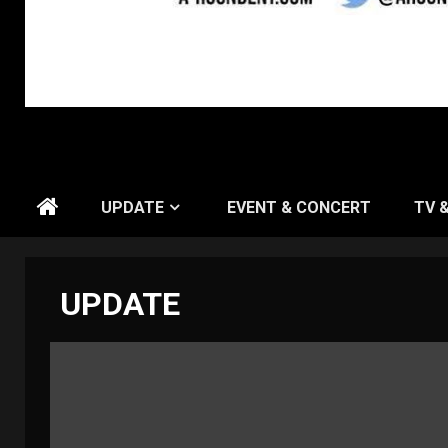
UPDATE
EVENT & CONCERT
TV 
UPDATE