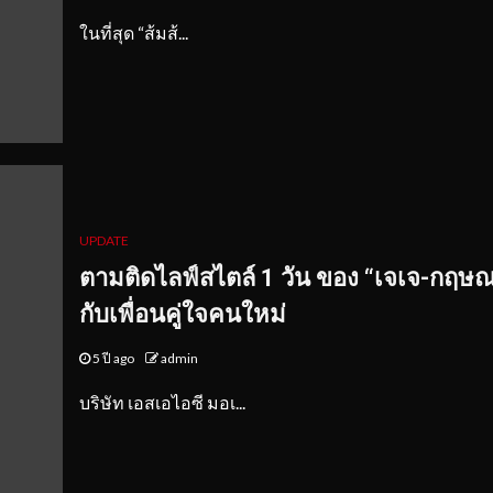
ในที่สุด “ส้มส้...
UPDATE
ตามติดไลฟ์สไตล์ 1 วัน ของ “เจเจ-กฤษณ
กับเพื่อนคู่ใจคนใหม่
5 ปี ago
admin
บริษัท เอสเอไอซี มอเ...