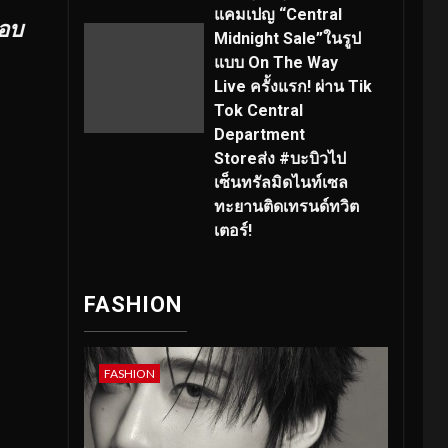
แคมเปญ “Central
อบ
Midnight Sale”ในรูป
แบบ On The Way
Live ครั้งแรก! ผ่าน Tik
Tok Central
Department
Storeส่ง #บะบิวไป
เซ็นทรัลมิดไนท์เซล
ทะยานติดเทรนด์ทวิต
เตอร์!
FASHION
FASHION