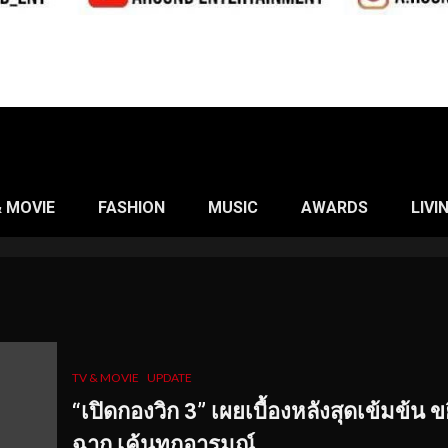
& MOVIE
FASHION
MUSIC
AWARDS
LIVI
TV & MOVIE
UPDATE
“เปิดกองวิก 3” เผยเบื้องหลังสุดเข้มข้น ขย
ฉาก เค้นทุกอารมณ์