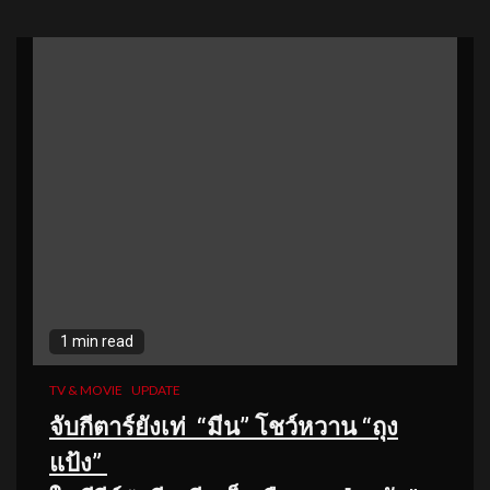
1 min read
TV & MOVIE
UPDATE
จับกีตาร์ยังเท่
“มีน
” โชว์หวาน “ถุง
แป้ง”