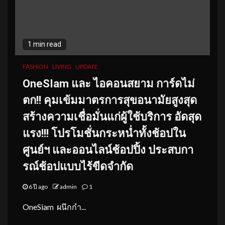
1 min read
FASHION
LIVING
UPDATE
OneSIam และ ไอคอนสยาม การ์ดไม่
ตก!! คุมเข้มมาตรการสุขอนามัยสูงสุด
สร้างความเชื่อมั่นแก่ผู้ใช้บริการ อัดสุด
แรง!!! โปรโมชั่นกระหน่ำทั้งช้อปใน
ศูนย์ฯ และออนไลน์ช้อปปิ้ง ประสบกา
รณ์ช้อปแบบไร้ขีดจำกัด
6 ปี ago
admin
1
OneSiam ผนึกกำ...