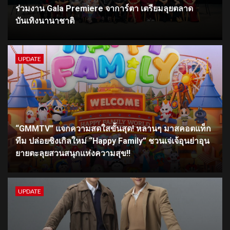
ร่วมงาน Gala Premiere จาการ์ตา เตรียมลุยตลาด
บันเทิงนานาชาติ
UPDATE
“GMMTV” แจกความสดใสขั้นสุด! หลานๆ มาสคอตแท็ก
ทีม ปล่อยซิงเกิลใหม่ “Happy Family” ชวนเจ่เจ้อุนย่าอุน
ยายตะลุยสวนสนุกแห่งความสุข!!
UPDATE