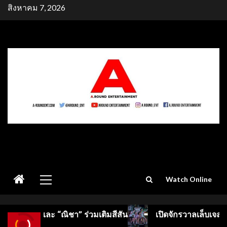
Skip
สิงหาคม 7, 2026
to
content
Primary
Watch Online
Menu
เติมสีสัน
เปิดจักรวาลเล็บเจลซีซันใหม่! GELBOYS 2 เดบิว