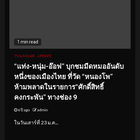
1 min read
TV & MOVIE
UPDATE
“แท่ง-หนุ่ม-อ๊อฟ” บุกชมมีดหมออันดับ
หนึ่งของเมืองไทย ที่วัด “หนองโพ”
ห้ามพลาดในรายการ“ศักดิ์สิทธิ์
คงกระพัน” ทางช่อง 9
6 ปี ago
admin
ในวันเสาร์ที่ 23 ม.ค...