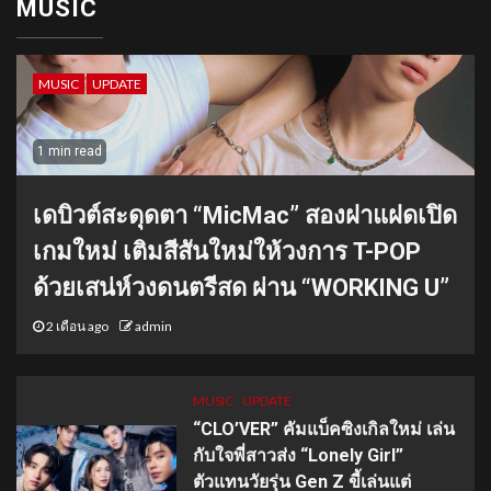
MUSIC
MUSIC
UPDATE
1 min read
เดบิวต์สะดุดตา “MicMac” สองฝาแฝดเปิด
เกมใหม่ เติมสีสันใหม่ให้วงการ T-POP
ด้วยเสน่ห์วงดนตรีสด ผ่าน “WORKING U”
2 เดือน ago
admin
MUSIC
UPDATE
“CLO’VER” คัมแบ็คซิงเกิลใหม่ เล่น
กับใจพี่สาวส่ง “Lonely Girl”
ตัวแทนวัยรุ่น Gen Z ขี้เล่นแต่