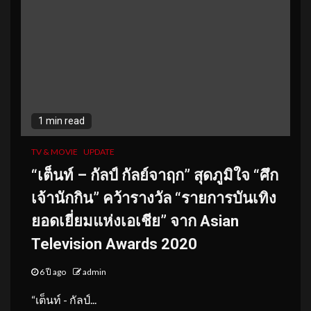
1 min read
TV & MOVIE
UPDATE
“เต็นท์ –
กัลป์ กัลย์จาฤก” สุดภูมิใจ “ศึก
เจ้านักกิน”
คว้ารางวัล “รายการบันเทิง
ยอดเยี่ยมแห่งเอเชีย” จาก Asian
Television Awards 2020
6 ปี ago
admin
“เต็นท์ - กัลป์...