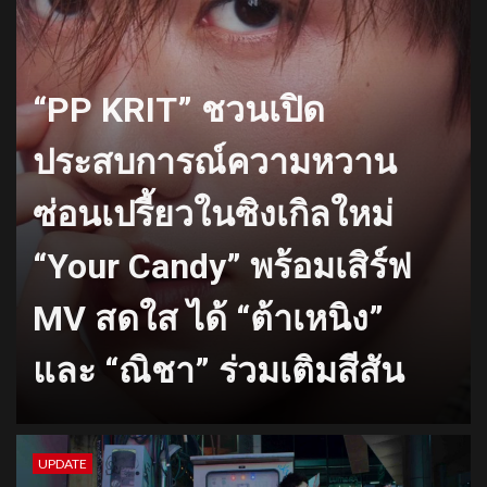
“PP KRIT” ชวนเปิด
ประสบการณ์ความหวาน
ซ่อนเปรี้ยวในซิงเกิลใหม่
“Your Candy” พร้อมเสิร์ฟ
MV สดใส ได้ “ต้าเหนิง”
และ “ณิชา” ร่วมเติมสีสัน
UPDATE