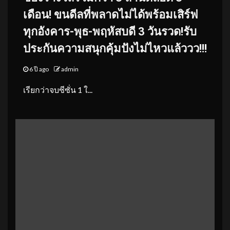
เดือน! ขนดีลที่พลาดไม่ได้พร้อมเสิร์ฟ
ทุกอังคาร-พุธ-พฤหัสบดี 3 วันรวด!รับ
ประกันความสนุกคุ้มปังไม่ไหวแล้ววว!!!
6 ปี ago
admin
เรียกว่าจบซีซั่น 1 ใ...