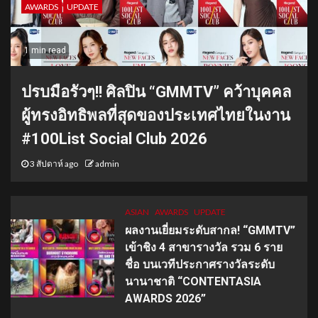
AWARDS
UPDATE
1 min read
ปรบมือรัวๆ!! ศิลปิน “GMMTV” คว้าบุคคล
ผู้ทรงอิทธิพลที่สุดของประเทศไทยในงาน
#100List Social Club 2026
3 สัปดาห์ ago
admin
ASIAN
AWARDS
UPDATE
ผลงานเยี่ยมระดับสากล! “GMMTV”
เข้าชิง 4 สาขารางวัล รวม 6 ราย
ชื่อ บนเวทีประกาศรางวัลระดับ
นานาชาติ “CONTENTASIA
AWARDS 2026”