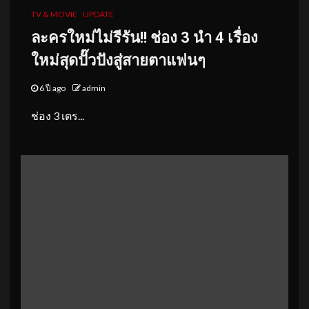
TV & MOVIE
UPDATE
ละครใหม่ไม่รีรัน!! ช่อง 3 นำ 4 เรื่อง
ใหม่สุดปั๊วปังสู่สายตาแฟนๆ
6 ปี ago
admin
ช่อง 3 เตร...