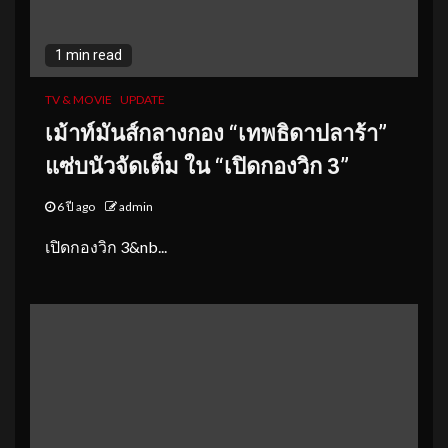
1 min read
TV & MOVIE
UPDATE
เม้าท์มันส์กลางกอง “เทพธิดาปลาร้า”
แซ่บนัวจัดเต็ม ใน “เปิดกองวิก 3”
6 ปี ago
admin
เปิดกองวิก 3&nb...