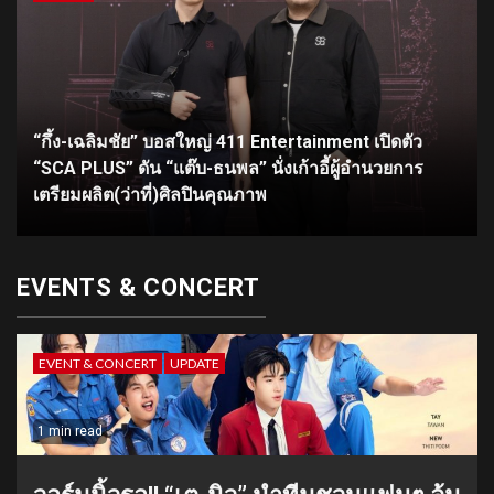
“กึ้ง-เฉลิมชัย” บอสใหญ่ 411 Entertainment เปิดตัว
“SCA PLUS” ดัน “แต๊บ-ธนพล” นั่งเก้าอี้ผู้อำนวยการ
เตรียมผลิต(ว่าที่)ศิลปินคุณภาพ
EVENTS & CONCERT
EVENT & CONCERT
UPDATE
1 min read