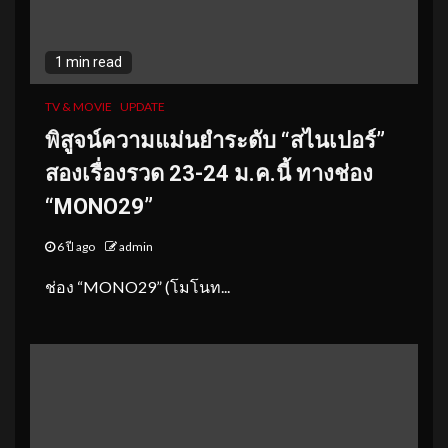
1 min read
TV & MOVIE
UPDATE
พิสูจน์ความแม่นยำระดับ “สไนเปอร์”
สองเรื่องรวด 23-24 ม.ค.นี้ ทางช่อง
“MONO29”
6 ปี ago
admin
ช่อง “MONO29” (โมโนท...