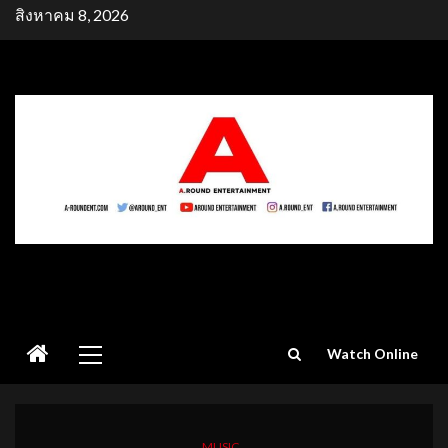
Skip
สิงหาคม 8, 2026
to
content
Primary
Watch Online
Menu
MUSIC