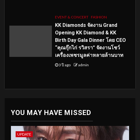
EVENT & CONCERT
FASHION
KK Diamonds จัดงาน Grand
Opening KK Diamond & KK
Birth Day Gala Dinner โดย CEO
“คุณกุ๊กไก่ รวิสรา” จัดงานโชว์
เครื่องเพชรมูลค่าหลายล้านบาท
3 ปี ago
admin
YOU MAY HAVE MISSED
UPDATE