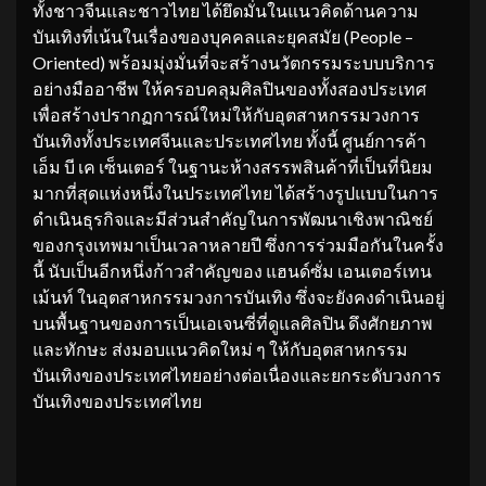
ทั้งชาวจีนและชาวไทย ได้ยึดมั่นในแนวคิดด้านความ
บันเทิงที่เน้นในเรื่องของบุคคลและยุคสมัย (People –
Oriented) พร้อมมุ่งมั่นที่จะสร้างนวัตกรรมระบบบริการ
อย่างมืออาชีพ ให้ครอบคลุมศิลปินของทั้งสองประเทศ
เพื่อสร้างปรากฏการณ์ใหม่ให้กับอุตสาหกรรมวงการ
บันเทิงทั้งประเทศจีนและประเทศไทย ทั้งนี้ ศูนย์การค้า
เอ็ม บี เค เซ็นเตอร์ ในฐานะห้างสรรพสินค้าที่เป็นที่นิยม
มากที่สุดแห่งหนึ่งในประเทศไทย ได้สร้างรูปแบบในการ
ดำเนินธุรกิจและมีส่วนสำคัญในการพัฒนาเชิงพาณิชย์
ของกรุงเทพมาเป็นเวลาหลายปี ซึ่งการร่วมมือกันในครั้ง
นี้ นับเป็นอีกหนึ่งก้าวสำคัญของ แฮนด์ซั่ม เอนเตอร์เทน
เม้นท์ ในอุตสาหกรรมวงการบันเทิง ซึ่งจะยังคงดำเนินอยู่
บนพื้นฐานของการเป็นเอเจนซี่ที่ดูแลศิลปิน ดึงศักยภาพ
และทักษะ ส่งมอบแนวคิดใหม่ ๆ ให้กับอุตสาหกรรม
บันเทิงของประเทศไทยอย่างต่อเนื่องและยกระดับวงการ
บันเทิงของประเทศไทย