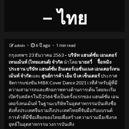
– ไทย
6 ปี ago
admin
1 min read
กรุงเทพฯ: 23 ธันวาคม 2563
– บริษัท แฮนด์ซั่ม เอนเตอร์
เทนเม้นท์ (ไทยแลนด์) จำกัด
นำโดย
นายลวี่ จื้อหมิง
ประธาน บริษัท แฮนด์ซั่ม อินเตอร์เนชั่นแนล เอนเตอร์เทน
เม้นท์ จํากัด
และ
ศูนย์การค้า เอ็ม บี เค เซ็นเตอร์
ประกาศ
จัดการแข่งขัน MBK Cover Dance 2021 เวทีสำหรับผู้ที่มี
ความสามารถและศักยภาพทางด้านการเต้น โดยจะเริ่ม
เปิดรับสมัครในปี 2564 ซึ่งเป็นครั้งแรกของ แฮนด์ซั่ม เอน
เตอร์เทนเม้นท์ ในฐานะบริษัทในอุตสาหกรรมบันเทิงชื่อ
ดังทั้งประเทศจีนรวมถึงประเทศไทยที่จับมือกับแบรนด์
การค้าที่มีชื่อเสียงของไทยเพื่อสร้างความร่วมมือเชิงกล
ยุทธ์ในอุตสาหกรรมวงการบันเทิง