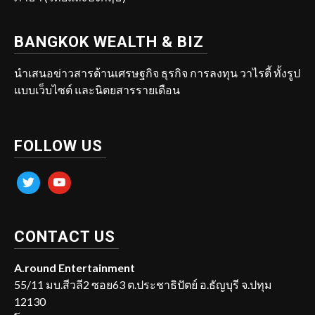
BANGKOK WEALTH & BIZ
นำเสนอข่าวสารด้านเศรษฐกิจ ธุรกิจ การลงทุน วาไรตี้ ทั้งรูป
แบบเว็บไซต์ และนิตยสารรายเดือน
FOLLOW US
twitter
youtube
CONTACT US
A.round Entertainment
55/11 มบ.สีวลี2 ซอย63 ต.ประชาธิปัตย์ อ.ธัญบุรี จ.ปทุม
12130