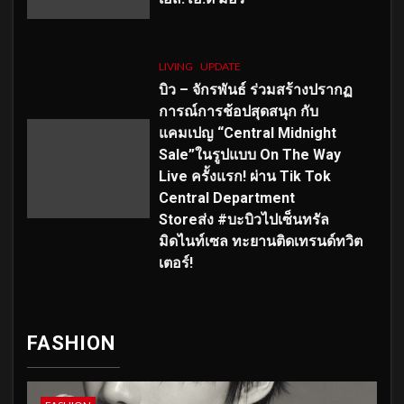
LIVING
UPDATE
บิว – จักรพันธ์ ร่วมสร้างปรากฏ
การณ์การช้อปสุดสนุก กับ
แคมเปญ “Central Midnight
Sale”ในรูปแบบ On The Way
Live ครั้งแรก! ผ่าน Tik Tok
Central Department
Storeส่ง #บะบิวไปเซ็นทรัล
มิดไนท์เซล ทะยานติดเทรนด์ทวิต
เตอร์!
FASHION