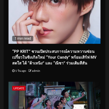
1 min read
“PP KRIT” ชวนเปิดประสบการณ์ความหวานซ่อน
เปรี้ยวในซิงเกิลใหม่ “Your Candy” พร้อมเสิร์ฟ MV
สดใส ได้ “ต้าเหนิง” และ “ณิชา” ร่วมเติมสีสัน
1 วัน ago
admin
UPDATE