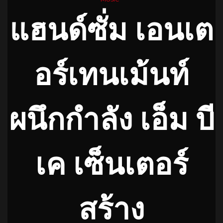
แฮนด์ซั่ม เอนเต
อร์เทนเม้นท์
ผนึกกำลัง เอ็ม บี
เค เซ็นเตอร์
สร้าง