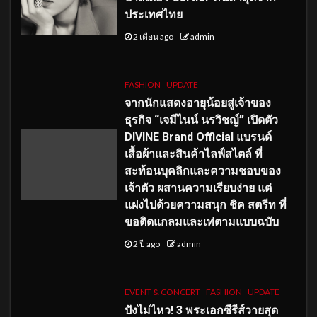
ประเทศไทย
2 เดือน ago
admin
FASHION
UPDATE
จากนักแสดงอายุน้อยสู่เจ้าของ
ธุรกิจ “เจมีไนน์ นรวิชญ์” เปิดตัว
DIVINE Brand Official แบรนด์
เสื้อผ้าและสินค้าไลฟ์สไตล์ ที่
สะท้อนบุคลิกและความชอบของ
เจ้าตัว ผสานความเรียบง่าย แต่
แฝงไปด้วยความสนุก ชิค สตรีท ที่
ขอติดแกลมและเท่ตามแบบฉบับ
2 ปี ago
admin
EVENT & CONCERT
FASHION
UPDATE
ปังไม่ไหว! 3 พระเอกซีรีส์วายสุด