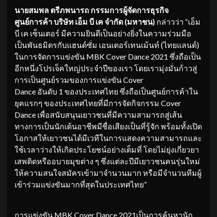
นายสมพล ตรีภพนารถ กรรมการผู้จัดการธุรกิจ
ศูนย์การค้า บริษัท เอ็ม บี เค จำกัด (มหาชน)
กล่าวว่า “เอ็ม
บี เค เซ็นเตอร์ มีความยินดีเป็นอย่างยิ่งในความร่วมมือ
เป็นพันธมิตรกับแฮนด์ซั่ม เอนเตอร์เทนเม้นท์ (ไทยแลนด์)
ในการจัดการแข่งขัน MBK Cover Dance 2021 ซึ่งถือเป็น
อีกหนึ่งโปรเจ็คใหญ่ประจำปีของเรา โดยเรามุ่งมั่นก้าวสู่
การเป็นศูนย์รวมของการแข่งขัน Cover
Dance อันดับ 1 ของประเทศไทย ซึ่งถือเป็นศูนย์การค้าใน
ยุคแรกๆ ของประเทศไทยที่มีการจัดกิจกรรม Cover
Dance เพื่อสนับสนุนเยาวชนที่มีความสามารถสู่เส้น
ทางการเป็นนักเต้นอาชีพมีชื่อเสียงเป็นที่รู้จัก พร้อมทั้งเปิด
โอกาสให้เยาวชนได้มีเวทีในการแสดงความสามารถและ
ใช้เวลาว่างให้เกิดประโยชน์อย่างเต็มที่ โดยไม่ยุ่งเกี่ยวยา
เสพติดหรืออบายมุขต่าง ๆ ซึ่งแต่ละปีมีเยาวชนคนรุ่นใหม่
ให้ความสนใจสมัครเข้ามาจำนวนมาก หรือมีจำนวนทีมผู้
เข้าร่วมแข่งขันมากที่สุดในประเทศไทย”
การแข่งขัน MBK Cover Dance 2021เป็นการค้นหานัก