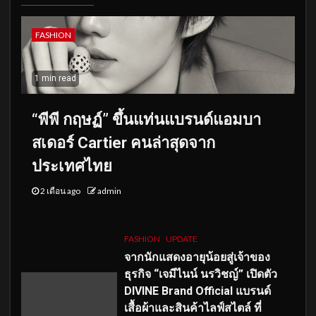
FASHION
1 min read
“พีพี กฤษฏ์” ขึ้นแท่นแบรนด์แอมบา
สเดอร์ Cartier คนล่าสุดจาก
ประเทศไทย
2 เดือน ago
admin
FASHION
UPDATE
จากนักแสดงอายุน้อยสู่เจ้าของ
ธุรกิจ “เจมีไนน์ นรวิชญ์” เปิดตัว
DIVINE Brand Official แบรนด์
เสื้อผ้าและสินค้าไลฟ์สไตล์ ที่