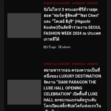
EVENT & CONCERT
FASHION
UPDATE
ปังไม่ไหว! 3 พระเอกซีรีส์วายสุด
ฮอต “ฟอร์ด-ฐิติพงศ์”“Nat Chen”
และ “โคเฮย์ ฮิงุจิ” (Higuchi
Kouhei)บินลัดฟ้าร่วมงาน SEOUL
FASHION WEEK 2024 ณ ประเทศ
เกาหลีใต้
2 ปี ago
admin
EVENT & CONCERT
FASHION
UPDATE
สยามพารากอน ครองความเป็นที่
หนึ่งของ LUXURY DESTINATION
จัดงาน “SIAM PARAGON THE
LUXE HALL OPENING
CELEBRATION” เปิดพื้นที่ LUXE
HALL ยกขบวนแบรนด์หรูระดับ
โลกเปิดแฟล็กชิปสโตร์แห่งแรกใน