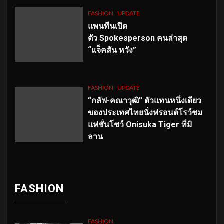
FASHION
UPDATE
แพนทีนเปิด
ตัว
Spokesperson คนล่าสุด
“แจ็คสัน หวัง”
FASHION
UPDATE
“กลัฟ-คณาวุฒิ” ตัวแทนหนึ่งเดียว
ของประเทศไทยนั่งฟรอนต์โรว์ชม
แฟชั่นโชว์ Onisuka Tiger ที่มิ
ลาน
FASHION
FASHION