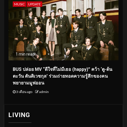
MUSIC
UPDATE
1 min read
BUS ปล่อย MV “ดีใจที่ไม่มีเธอ (happy)” คว้า ‘ตู-ต้น
ตะวัน ตันติเวชกุล’ ร่วมถ่ายทอดความรู้สึกของคน
พยายามมูฟออน
3 เดือน ago
admin
LIVING