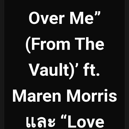
Over Me”
(From The
Vault)’ ft.
Maren Morris
และ “Love