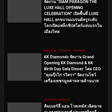
จัดงาน “SIAM PARAGON THE
LUXE HALL OPENING
CELEBRATION” เปิดพื้นที่ LUXE
HALL ยกขบวนแบรนด์หรูระดับ
โลกเปิดแฟล็กชิปสโตร์แห่งแรกใน
เมืองไทย
EVENT & CONCERT
FASHION
KK Diamonds จัดงาน Grand
Opening KK Diamond & KK
Birth Day Gala Dinner โดย CEO
“คุณกุ๊กไก่ รวิสรา” จัดงานโชว์
เครื่องเพชรมูลค่าหลายล้านบาท
FASHION
UPDATE
คิมเบอร์ลี่ แอน โวลเทมัส เฉิดฉาย