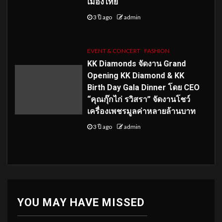
เมืองไทย
3 ปี ago
admin
EVENT & CONCERT
FASHION
KK Diamonds จัดงาน Grand
Opening KK Diamond & KK
Birth Day Gala Dinner โดย CEO
“คุณกุ๊กไก่ รวิสรา” จัดงานโชว์
เครื่องเพชรมูลค่าหลายล้านบาท
3 ปี ago
admin
YOU MAY HAVE MISSED