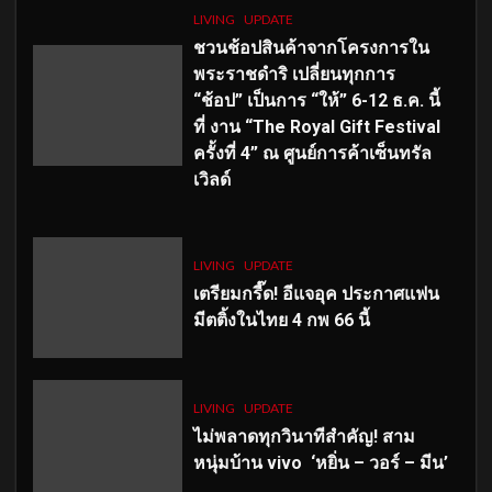
LIVING
UPDATE
ชวนช้อปสินค้าจากโครงการใน
พระราชดำริ เปลี่ยนทุกการ
“ช้อป” เป็นการ “ให้” 6-12 ธ.ค. นี้
ที่ งาน “The Royal Gift Festival
ครั้งที่ 4” ณ ศูนย์การค้าเซ็นทรัล
เวิลด์
LIVING
UPDATE
เตรียมกรี๊ด! อีแจอุค ประกาศแฟน
มีตติ้งในไทย 4 กพ 66 นี้
LIVING
UPDATE
ไม่พลาดทุกวินาทีสำคัญ
! สาม
หนุ่มบ้าน vivo ‘หยิ่น – วอร์ – มีน’