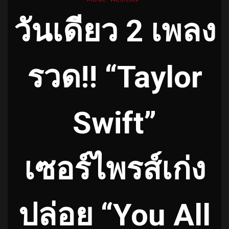
วันเดียว 2 เพลง
รวด!! “Taylor
Swift”
เซอร์ไพรส์เก่ง
ปล่อย “You All