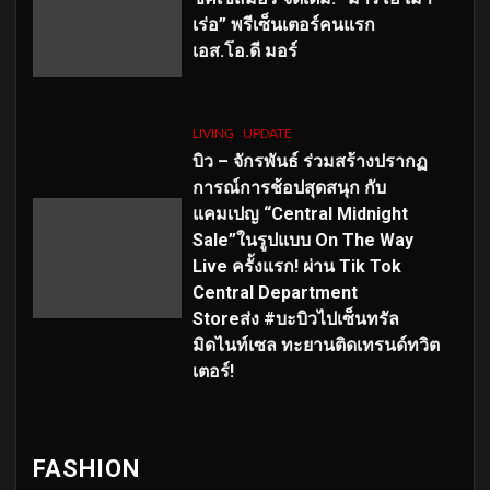
เร่อ” พรีเซ็นเตอร์คนแรก
เอส
.โอ.ดี มอร์
LIVING
UPDATE
บิว – จักรพันธ์ ร่วมสร้างปรากฏ
การณ์การช้อปสุดสนุก กับ
แคมเปญ “Central Midnight
Sale”ในรูปแบบ On The Way
Live ครั้งแรก! ผ่าน Tik Tok
Central Department
Storeส่ง #บะบิวไปเซ็นทรัล
มิดไนท์เซล ทะยานติดเทรนด์ทวิต
เตอร์!
FASHION