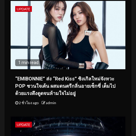
UPDATE
1 min read
“EMIBONNIE” ส่ง “Red Kiss” ซิงเกิลใหม่จังหวะ
POP ชวนใจเต้น ผสมดนตรีกลิ่นอายเซ็กซี่ เต็มไป
ด้วยแรงดึงดูดจนห้ามใจไม่อยู่
2 ชั่วโมง ago
admin
UPDATE