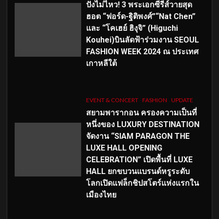
ปังไม่ไหว! 3 พระเอกซีรีส์วายสุด
ฮอต “ฟอร์ด-ฐิติพงศ์”“Nat Chen”
และ “โคเฮย์ ฮิงุจิ” (Higuchi
Kouhei)บินลัดฟ้าร่วมงาน SEOUL
FASHION WEEK 2024 ณ ประเทศ
เกาหลีใต้
EVENT & CONCERT
FASHION
UPDATE
สยามพารากอน ครองความเป็นที่
หนึ่งของ LUXURY DESTINATION
จัดงาน “SIAM PARAGON THE
LUXE HALL OPENING
CELEBRATION” เปิดพื้นที่ LUXE
HALL ยกขบวนแบรนด์หรูระดับ
โลกเปิดแฟล็กชิปสโตร์แห่งแรกใน
เมืองไทย