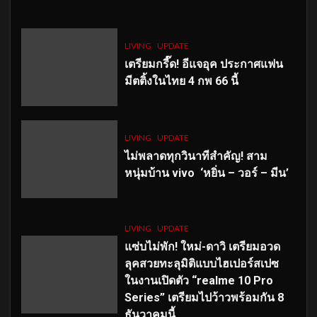
LIVING
UPDATE
เตรียมกรี๊ด! อีแจอุค ประกาศแฟน
มีตติ้งในไทย 4 กพ 66 นี้
LIVING
UPDATE
ไม่พลาดทุกวินาทีสำคัญ
! สาม
หนุ่มบ้าน vivo ‘หยิ่น – วอร์ – มีน’
LIVING
UPDATE
แซ่บไม่พัก! ใหม่-ดาวิ เตรียมอวด
ลุคสวยทะลุมิติแบบไฮเปอร์สเปซ
ในงานเปิดตัว “realme 10 Pro
Series” เตรียมไปว้าวพร้อมกัน 8
ธันวาคมนี้