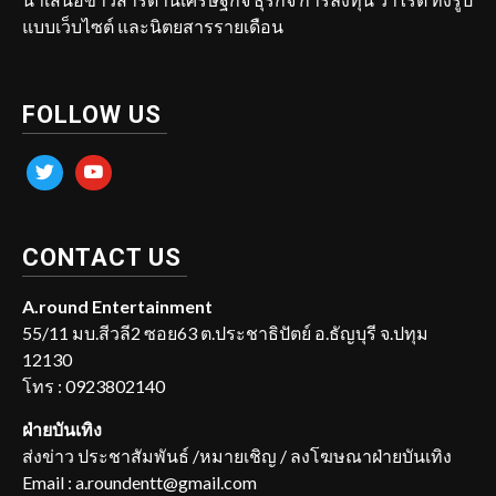
แบบเว็บไซต์ และนิตยสารรายเดือน
FOLLOW US
twitter
youtube
CONTACT US
A.round Entertainment
55/11 มบ.สีวลี2 ซอย63 ต.ประชาธิปัตย์ อ.ธัญบุรี จ.ปทุม
12130
โทร : 0923802140
ฝ่ายบันเทิง
ส่งข่าว ประชาสัมพันธ์ /หมายเชิญ / ลงโฆษณาฝ่ายบันเทิง
Email : a.roundentt@gmail.com