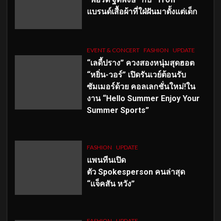
แบรนด์เสื้อผ้าที่ใฝ่ฝันมาตั้งแต่เด็ก
EVENT & CONCERT
FASHION
UPDATE
“เลดี้ปราง” ควงสองหนุ่มสุดฮอต
“หยิ่น-วอร์” เปิดรันเวย์ต้อนรับ
ซัมเมอร์ด้วย คอลเลกชั่นใหม่!ใน
งาน “Hello Summer Enjoy Your
Summer Sports”
FASHION
UPDATE
แพนทีนเปิด
ตัว
Spokesperson คนล่าสุด
“แจ็คสัน หวัง”
FASHION
UPDATE