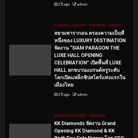
2 ปี ago
admin
EVENT & CONCERT
FASHION
UPDATE
สยามพารากอน ครองความเป็นที่
หนึ่งของ LUXURY DESTINATION
จัดงาน “SIAM PARAGON THE
LUXE HALL OPENING
CELEBRATION” เปิดพื้นที่ LUXE
HALL ยกขบวนแบรนด์หรูระดับ
โลกเปิดแฟล็กชิปสโตร์แห่งแรกใน
เมืองไทย
3 ปี ago
admin
EVENT & CONCERT
FASHION
KK Diamonds จัดงาน Grand
Opening KK Diamond & KK