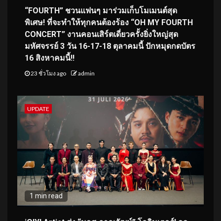
“FOURTH” ชวนแฟนๆ มาร่วมเก็บโมเมนต์สุด
พิเศษ! ที่จะทำให้ทุกคนต้องร้อง “OH MY FOURTH
CONCERT” งานคอนเสิร์ตเดี่ยวครั้งยิ่งใหญ่สุด
มหัศจรรย์ 3 วัน 16-17-18 ตุลาคมนี้ ปักหมุดกดบัตร
16 สิงหาคมนี้!!
23 ชั่วโมง ago
admin
UPDATE
1 min read