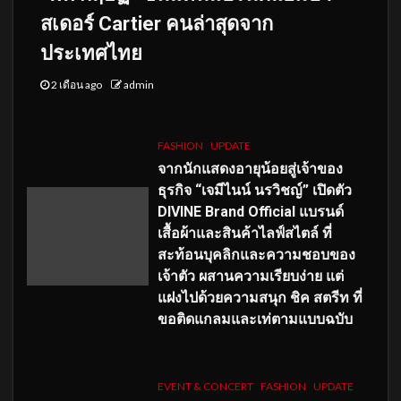
สเดอร์ Cartier คนล่าสุดจาก
ประเทศไทย
2 เดือน ago
admin
FASHION
UPDATE
จากนักแสดงอายุน้อยสู่เจ้าของ
ธุรกิจ “เจมีไนน์ นรวิชญ์” เปิดตัว
DIVINE Brand Official แบรนด์
เสื้อผ้าและสินค้าไลฟ์สไตล์ ที่
สะท้อนบุคลิกและความชอบของ
เจ้าตัว ผสานความเรียบง่าย แต่
แฝงไปด้วยความสนุก ชิค สตรีท ที่
ขอติดแกลมและเท่ตามแบบฉบับ
EVENT & CONCERT
FASHION
UPDATE