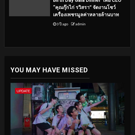
Birth Day Gala Dinner โดย CEO
“คุณกุ๊กไก่ รวิสรา” จัดงานโชว์
เครื่องเพชรมูลค่าหลายล้านบาท
3 ปี ago
admin
YOU MAY HAVE MISSED
UPDATE