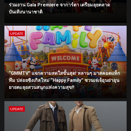
ร่วมงาน Gala Premiere จาการ์ตา เตรียมลุยตลาด
บันเทิงนานาชาติ
UPDATE
“GMMTV” แจกความสดใสขั้นสุด! หลานๆ มาสคอตแท็ก
ทีม ปล่อยซิงเกิลใหม่ “Happy Family” ชวนเจ่เจ้อุนย่าอุน
ยายตะลุยสวนสนุกแห่งความสุข!!
UPDATE