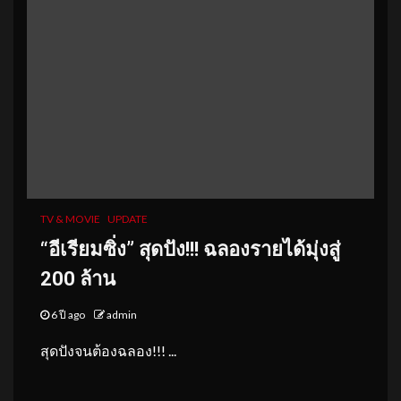
TV & MOVIE
UPDATE
“อีเรียมซิ่ง” สุดปัง!!! ฉลองรายได้มุ่งสู่
200 ล้าน
6 ปี ago
admin
สุดปังจนต้องฉลอง!!! ...