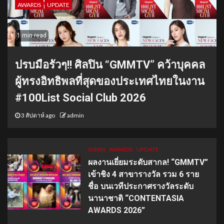
AWARDS
UPDATE
1 min read
ปรบมือรัวๆ!! ศิลปิน “GMMTV” คว้าบุคคล
ผู้ทรงอิทธิพลที่สุดของประเทศไทยในงาน
#100List Social Club 2026
3 สัปดาห์ ago
admin
ASIAN
AWARDS
UPDATE
ผลงานเยี่ยมระดับสากล! “GMMTV”
เข้าชิง 4 สาขารางวัล รวม 6 ราย
ชื่อ บนเวทีประกาศรางวัลระดับ
นานาชาติ “CONTENTASIA
AWARDS 2026”