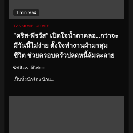
1 min read
TV & MOVIE
UPDATE
“คริส-พีรวัส” เปิดใจน้ำตาคลอ…กว่าจะ
มีวันนี้ไม่ง่าย ตั้งใจทำงานฝ่ามรสุม
ชีวิต ช่วยครอบครัวปลดหนี้ล้มละลาย
6 ปี ago
admin
เป็นทั้งนักร้อง นักแ...