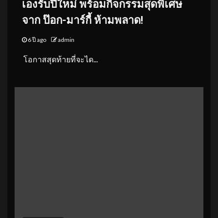
เองรับปีใหม่ พร้อมกิจกรรมสุดพิเศษ
จาก ป๊อก-มาร์กี้ ห้ามพลาด!
6 ปี ago
admin
โอกาสสุดท้ายที่จะได...