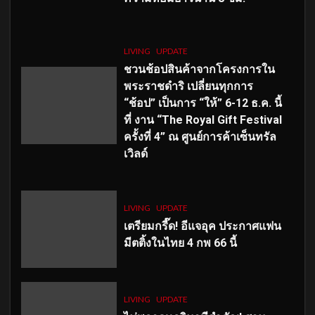
LIVING
UPDATE
ชวนช้อปสินค้าจากโครงการใน
พระราชดำริ เปลี่ยนทุกการ
“ช้อป” เป็นการ “ให้” 6-12 ธ.ค. นี้
ที่ งาน “The Royal Gift Festival
ครั้งที่ 4” ณ ศูนย์การค้าเซ็นทรัล
เวิลด์
LIVING
UPDATE
เตรียมกรี๊ด! อีแจอุค ประกาศแฟน
มีตติ้งในไทย 4 กพ 66 นี้
LIVING
UPDATE