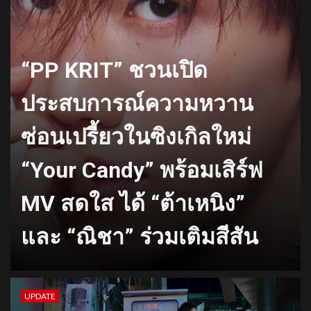
“PP KRIT” ชวนเปิด
ประสบการณ์ความหวาน
ซ่อนเปรี้ยวในซิงเกิลใหม่
“Your Candy” พร้อมเสิร์ฟ
MV สดใส ได้ “ต้าเหนิง”
และ “ณิชา” ร่วมเติมสีสัน
UPDATE