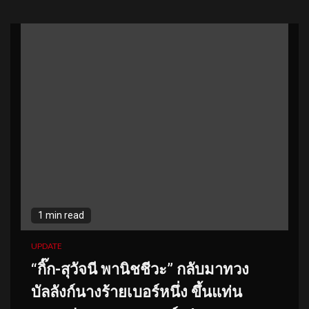
1 min read
UPDATE
“กิ๊ก-สุวัจนี พานิชชีวะ” กลับมาทวง
บัลลังก์นางร้ายเบอร์หนึ่ง ขึ้นแท่น