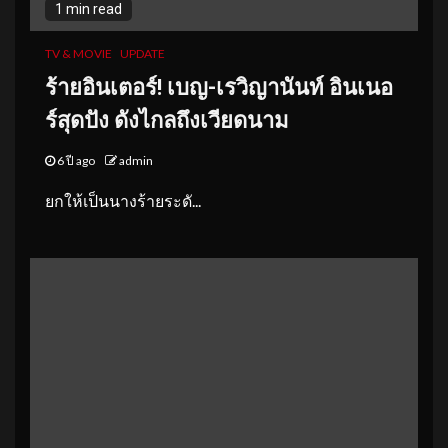
1 min read
TV & MOVIE
UPDATE
ร้ายอินเตอร์! เบญ-เรวิญานันท์ อินเนอ
ร์สุดปัง ดังไกลถึงเวียดนาม
6 ปี ago
admin
ยกให้เป็นนางร้ายระดั...