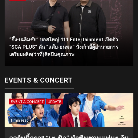
“กึ้ง-เฉลิมชัย” บอสใหญ่ 411 Entertainment เปิดตัว
“SCA PLUS” ดัน “แต๊บ-ธนพล” นั่งเก้าอี้ผู้อำนวยการ
เตรียมผลิต(ว่าที่)ศิลปินคุณภาพ
EVENTS & CONCERT
EVENT & CONCERT
UPDATE
1 min read