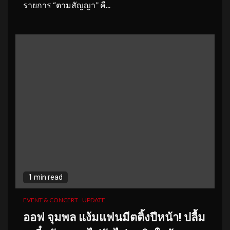
รายการ “ตามสัญญา” คื...
1 min read
EVENT & CONCERT
UPDATE
ออฟ จุมพล แง้มแฟนมีตติ้งปีหน้า! ปลื้ม