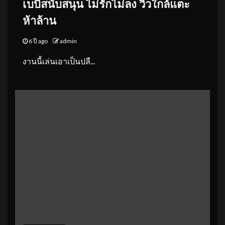
เบบี๋สนับสนุน ไม่รักไม่ลง วิวใกล้แตะ
ห้าล้าน
6 ปี ago
admin
งานนี้เล่นเอาเป็นปลื...