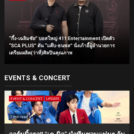
“กึ้ง-เฉลิมชัย” บอสใหญ่ 411 Entertainment เปิดตัว
“SCA PLUS” ดัน “แต๊บ-ธนพล” นั่งเก้าอี้ผู้อำนวยการ
เตรียมผลิต(ว่าที่)ศิลปินคุณภาพ
EVENTS & CONCERT
EVENT & CONCERT
UPDATE
1 min read