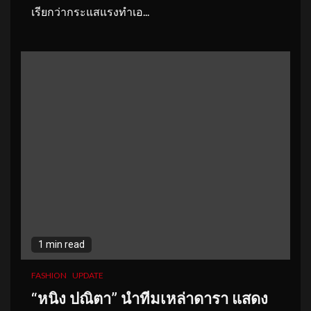
เรียกว่ากระแสแรงทำเอ...
1 min read
FASHION
UPDATE
“หนิง ปณิตา” นำทีมเหล่าดารา แสดง