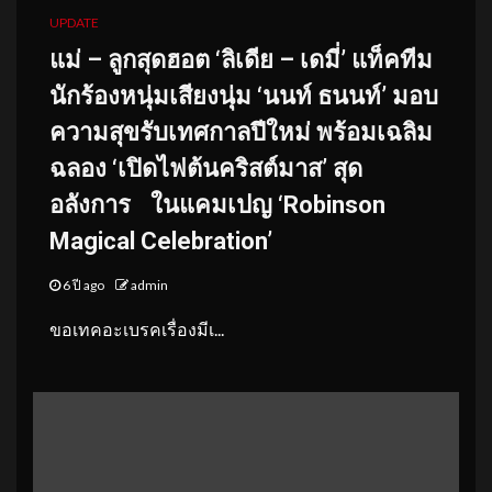
UPDATE
แม่ – ลูกสุดฮอต ‘ลิเดีย – เดมี่’ แท็คทีม
นักร้องหนุ่มเสียงนุ่ม ‘นนท์ ธนนท์’ มอบ
ความสุขรับเทศกาลปีใหม่ พร้อมเฉลิม
ฉลอง ‘เปิดไฟต้นคริสต์มาส’ สุด
อลังการ ในแคมเปญ ‘Robinson
Magical Celebration’
6 ปี ago
admin
ขอเทคอะเบรคเรื่องมีเ...