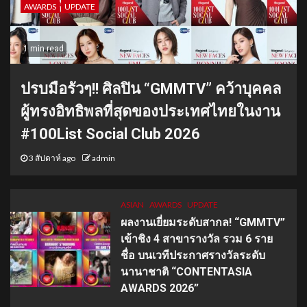
AWARDS
UPDATE
1 min read
ปรบมือรัวๆ!! ศิลปิน “GMMTV” คว้าบุคคล
ผู้ทรงอิทธิพลที่สุดของประเทศไทยในงาน
#100List Social Club 2026
3 สัปดาห์ ago
admin
ASIAN
AWARDS
UPDATE
ผลงานเยี่ยมระดับสากล! “GMMTV”
เข้าชิง 4 สาขารางวัล รวม 6 ราย
ชื่อ บนเวทีประกาศรางวัลระดับ
นานาชาติ “CONTENTASIA
AWARDS 2026”