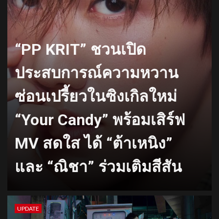
“PP KRIT” ชวนเปิด
ประสบการณ์ความหวาน
ซ่อนเปรี้ยวในซิงเกิลใหม่
“Your Candy” พร้อมเสิร์ฟ
MV สดใส ได้ “ต้าเหนิง”
และ “ณิชา” ร่วมเติมสีสัน
UPDATE