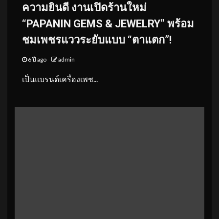
ความยินดี งานเปิดร้านใหม่
“PAPANIN GEMS & JEWELRY” พร้อม
ชมเพชรแววระยับแบบ “ตาแตก”!
6 ปี ago
admin
เป็นแบรนด์เครื่องเพช...