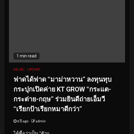
1 min read
MUSIC
UPDATE
ฟาดได้ฟาด “มาม่าหวาน” ลงทุนทุบ
กระปุกเปิดค่าย KT GROW “กระแต-
กระต่าย-กฤษ” ร่วมยินดีถ่ายเอ็มวี
“เรียกป้าเรียกหมาดีกว่า”
6 ปี ago
admin
ได้ชื่อว่าเป็น “ตัวแ...