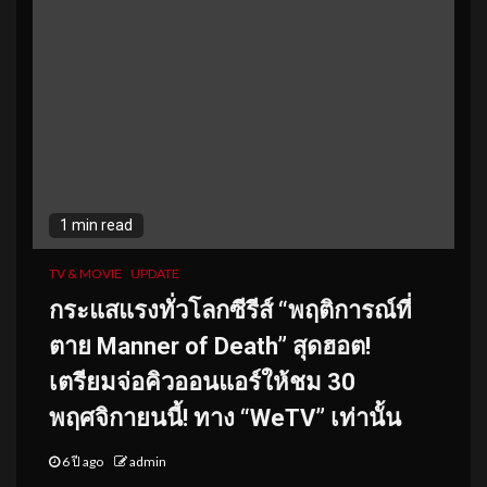
1 min read
TV & MOVIE
UPDATE
กระแสแรงทั่วโลกซีรีส์ “พฤติการณ์ที่
ตาย Manner of Death” สุดฮอต!
เตรียมจ่อคิวออนแอร์ให้ชม 30
พฤศจิกายนนี้! ทาง “WeTV” เท่านั้น
6 ปี ago
admin