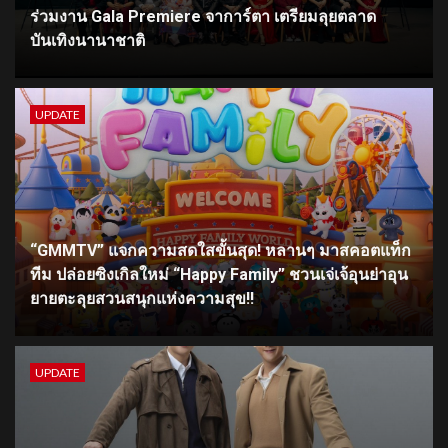
ร่วมงาน Gala Premiere จาการ์ตา เตรียมลุยตลาด
บันเทิงนานาชาติ
UPDATE
“GMMTV” แจกความสดใสขั้นสุด! หลานๆ มาสคอตแท็ก
ทีม ปล่อยซิงเกิลใหม่ “Happy Family” ชวนเจ่เจ้อุนย่าอุน
ยายตะลุยสวนสนุกแห่งความสุข!!
UPDATE