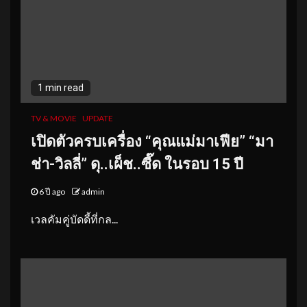
1 min read
TV & MOVIE
UPDATE
เปิดตัวครบเครื่อง “คุณแม่มาเฟีย” “มา
ช่า-วิลลี่” ดุ..เผ็ช..ซี๊ด ในรอบ 15 ปี
6 ปี ago
admin
เวลคัมคู่บัดดี้ที่กล...