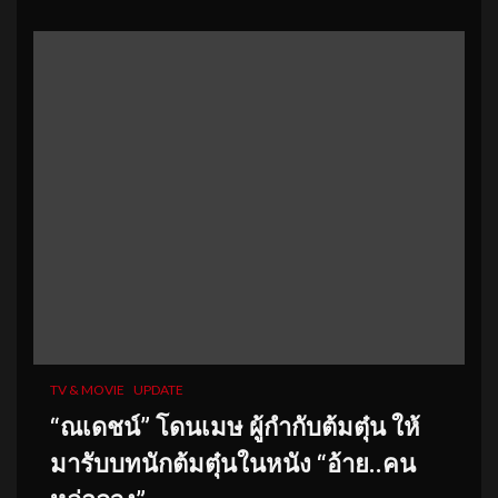
TV & MOVIE
UPDATE
“ณเดชน์” โดนเมษ ผู้กำกับต้มตุ๋น ให้
มารับบทนักต้มตุ๋นในหนัง “อ้าย..คน