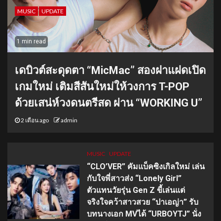
MUSIC
UPDATE
1 min read
เดบิวต์สะดุดตา “MicMac” สองฝาแฝดเปิด
เกมใหม่ เติมสีสันใหม่ให้วงการ T-POP
ด้วยเสน่ห์วงดนตรีสด ผ่าน “WORKING U”
2 เดือน ago
admin
MUSIC
UPDATE
“CLO’VER” คัมแบ็คซิงเกิลใหม่ เล่น
กับใจพี่สาวส่ง “Lonely Girl”
ตัวแทนวัยรุ่น Gen Z ขี้เล่นแต่
จริงใจคว้าสาวสวย “ปาเอญ่า” รับ
บทนางเอก MVได้ “URBOYTJ” นั่ง