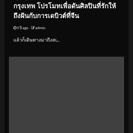
กรุงเทพ โปรโมทเพื่อดันศิลปินที่รักให้
ถึงฝันกับการเดบิวต์ที่จีน
5 ปี ago
admin
แล้วก็เดินทางมาถึงสเ...