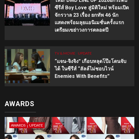
ใหม่! DMD LINE UP 2026ยกระดับ
ซีรีส์ Boy Love สู่มิติใหม่ พร้อมเปิด
จักรวาล 23 เรื่อง ยกทัพ 46 นัก
แสดงพร้อมลุยแอนิเมชั่นครั้งแรก
เตรียมเขย่าวงการตลอดปี
TV & MOVIE
UPDATE
“แจน-จิงจิง” เกือบหลุดโป๊ะโดนจับ
ได้ ในซีรีส์ “ลัลล์ไม่ชอบไวน์
Enemies With Benefits”
AWARDS
AWARDS
UPDATE