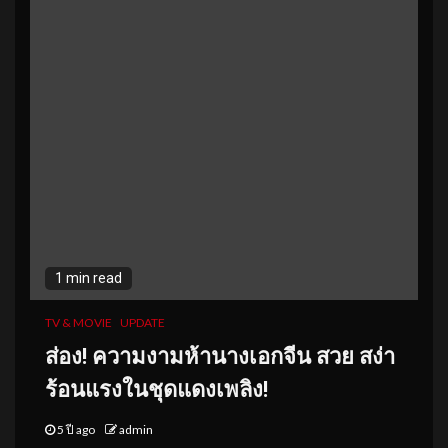
1 min read
TV & MOVIE
UPDATE
ส่อง
! ความงามห้านางเอกจีน
สวย สง่า
ร้อนแรงในชุดแดงเพลิง!
5 ปี ago
admin