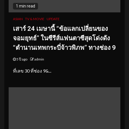
1 min read
ASIAN
TV & MOVIE
UPDATE
เสาร์
24 เมษานี้ “ข้อแลกเปลี่ยนของ
จอมยุทธ์”
ในซีรีส์แฟนตาซีสุดโด่งดัง
“ตำนานเทพกระบี่จ้าวพิภพ” ทางช่อง 9
5 ปี ago
admin
ที่เลข 30 ที่ช่อง 9&...