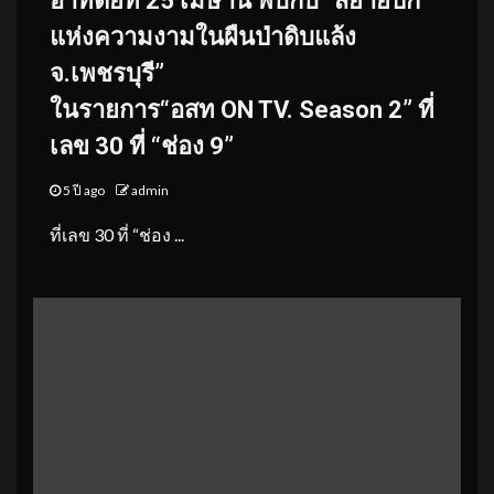
อาทิตย์ที่ 25 เมษานี้ พบกับ “สยายปีก
แห่งความงามในผืนป่าดิบแล้ง
จ.เพชรบุรี”
ในรายการ“อสท ON TV. Season 2” ที่
เลข 30 ที่ “ช่อง 9”
5 ปี ago
admin
ที่เลข 30 ที่ “ช่อง ...