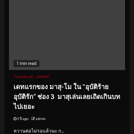
1 min read
TV & MOVIE
UPDATE
เดทแรกของ มาสุ-โม ใน “อุบัติร้าย
อุบัติรัก” ช่อง 3
มาสุเล่นเลยเถิดเกินบท
ไปเยอะ
5 ปี ago
admin
หวานต่อไม่รอแล้วนะ ก...