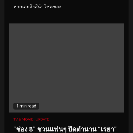
หากเอ่ยถึงสีนำโชคของ...
1 min read
TV & MOVIE
UPDATE
“ช่อง
8” ชวนแฟนๆ ปิดตำนาน “เรยา”