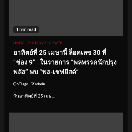
1 min read
LIVING
TV & MOVIE
UPDATE
อาทิตย์ที่
25 เมษานี้ ล็อคเลข 30 ที่
“ช่อง 9”
ในรายการ “พลพรรคนักปรุง
พลัส” พบ “พล-เชฟยีสต์”
5 ปี ago
admin
วันอาทิตย์ที่ 25 เมษ...