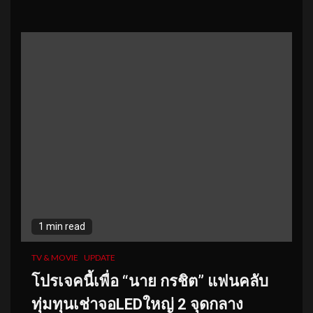
1 min read
TV & MOVIE
UPDATE
โปรเจคนี้เพื่อ “นาย​ ​กรชิต” แฟนคลับ
ทุ่มทุนเช่าจอLEDใหญ่ 2 จุดกลาง