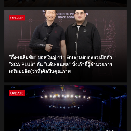
UPDATE
“กึ้ง-เฉลิมชัย” บอสใหญ่ 411 Entertainment เปิดตัว
“SCA PLUS” ดัน “แต๊บ-ธนพล” นั่งเก้าอี้ผู้อำนวยการ
เตรียมผลิต(ว่าที่)ศิลปินคุณภาพ
UPDATE