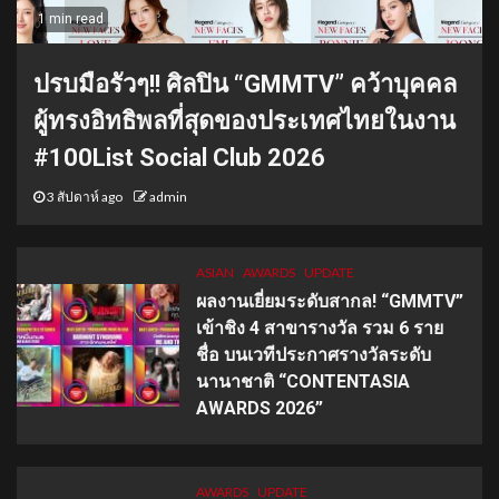
1 min read
ปรบมือรัวๆ!! ศิลปิน “GMMTV” คว้าบุคคล
ผู้ทรงอิทธิพลที่สุดของประเทศไทยในงาน
#100List Social Club 2026
3 สัปดาห์ ago
admin
ASIAN
AWARDS
UPDATE
ผลงานเยี่ยมระดับสากล! “GMMTV”
เข้าชิง 4 สาขารางวัล รวม 6 ราย
ชื่อ บนเวทีประกาศรางวัลระดับ
นานาชาติ “CONTENTASIA
AWARDS 2026”
AWARDS
UPDATE